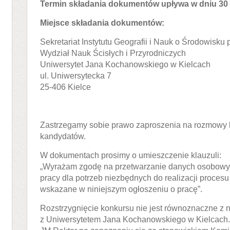
Termin składania dokumentów upływa w
dniu 30 
Miejsce składania dokumentów:
Sekretariat Instytutu Geografii i Nauk o Środowisku 
Wydział Nauk Ścisłych i Przyrodniczych
Uniwersytet Jana Kochanowskiego w Kielcach
ul. Uniwersytecka 7
25-406 Kielce
Zastrzegamy sobie prawo zaproszenia na rozmowy k
kandydatów.
W dokumentach prosimy o umieszczenie klauzuli:
„Wyrażam zgodę na przetwarzanie danych osobowyc
pracy dla potrzeb niezbędnych do realizacji procesu
wskazane w niniejszym ogłoszeniu o pracę”.
Rozstrzygnięcie konkursu nie jest równoznaczne z
z Uniwersytetem Jana Kochanowskiego w Kielcach.
a