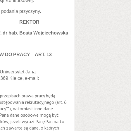
sji Konkursowej.
 podania przyczyny.
REKTOR
f. dr hab. Beata Wojciechowska
DO PRACY – ART. 13
Uniwersytet Jana
69 Kielce, e-mail:
rzepisach prawa pracy będą
tępowania rekrutacyjnego (art. 6
racy**), natomiast inne dane
ni/Pana dane osobowe mogą być
ów, jeżeli wyrazi Pani/Pan na to
tach zawarte są dane, o których