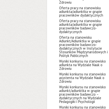
Zdrowiu
Oferta pracy na stanowisku
adiunkta/adiunktka w grupie
pracowników dydaktycznych
Oferta pracy na stanowisku
adiunkta/adiunktka w grupie
pracowników badawczo-
dydaktycznych
Oferta na stanowisku
Adiunkt/Adiunktka w grupie
pracowników badawczo-
dydaktycznych w Instytucie
Stosunków Międzynarodowych i
Polityk Publicznych
Wyniki konkursu na stanowisko
adiunkta na Wydziale Nauk o
Zdrowiu
Wyniki konkursu na stanowisko
asystenta na Wydziale Nauk o
Zdrowiu
Wyniki konkursu na stanowisko
adiunkt/adiunktka w grupie
pracowników badawczo –
dydaktycznych na Wydziale
Pedagogiki i Psychologii
Wyniki konkursu na stanowisko