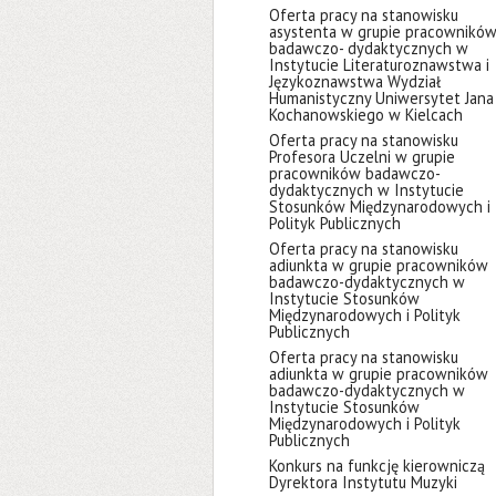
Oferta pracy na stanowisku
asystenta w grupie pracownikó
badawczo- dydaktycznych w
Instytucie Literaturoznawstwa i
Językoznawstwa Wydział
Humanistyczny Uniwersytet Jana
Kochanowskiego w Kielcach
Oferta pracy na stanowisku
Profesora Uczelni w grupie
pracowników badawczo-
dydaktycznych w Instytucie
Stosunków Międzynarodowych i
Polityk Publicznych
Oferta pracy na stanowisku
adiunkta w grupie pracowników
badawczo-dydaktycznych w
Instytucie Stosunków
Międzynarodowych i Polityk
Publicznych
Oferta pracy na stanowisku
adiunkta w grupie pracowników
badawczo-dydaktycznych w
Instytucie Stosunków
Międzynarodowych i Polityk
Publicznych
Konkurs na funkcję kierowniczą
Dyrektora Instytutu Muzyki