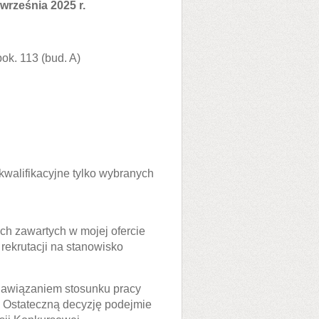
września 2025 r.
pok. 113 (bud. A)
walifikacyjne tylko wybranych
h zawartych w mojej ofercie
 rekrutacji na stanowisko
 nawiązaniem stosunku pracy
 Ostateczną decyzję podejmie