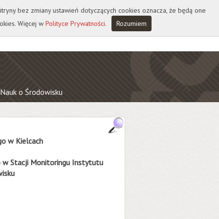
 witryny bez zmiany ustawień dotyczących cookies oznacza, że będą one
okies. Więcej w
Polityce Prywatności
.
Rozumiem
i Nauk o Środowisku
o w Kielcach
o
w Stacji Monitoringu Instytutu
wisku