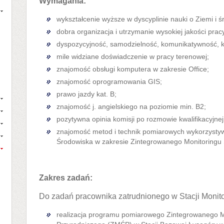
Wymagania:
wykształcenie wyższe w dyscyplinie nauki o Ziemi i ś
dobra organizacja i utrzymanie wysokiej jakości prac
dyspozycyjność, samodzielność, komunikatywność, 
mile widziane doświadczenie w pracy terenowej;
znajomość obsługi komputera w zakresie Office;
znajomość oprogramowania GIS;
prawo jazdy kat. B;
znajomość j. angielskiego na poziomie min. B2;
pozytywna opinia komisji po rozmowie kwalifikacyjnej
znajomość metod i technik pomiarowych wykorzyst
Środowiska w zakresie Zintegrowanego Monitoringu
Zakres zadań:
Do zadań pracownika zatrudnionego w Stacji Monito
realizacja programu pomiarowego Zintegrowanego M