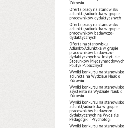
Zdrowiu
Oferta pracy na stanowisku
adiunkta/adiunktka w grupie
pracowników dydaktycznych
Oferta pracy na stanowisku
adiunkta/adiunktka w grupie
pracowników badawczo-
dydaktycznych
Oferta na stanowisku
Adiunkt/Adiunktka w grupie
pracowników badawczo-
dydaktycznych w Instytucie
Stosunków Międzynarodowych i
Polityk Publicznych
Wyniki konkursu na stanowisko
adiunkta na Wydziale Nauk o
Zdrowiu
Wyniki konkursu na stanowisko
asystenta na Wydziale Nauk o
Zdrowiu
Wyniki konkursu na stanowisko
adiunkt/adiunktka w grupie
pracowników badawczo –
dydaktycznych na Wydziale
Pedagogiki i Psychologii
Wyniki konkursu na stanowisko