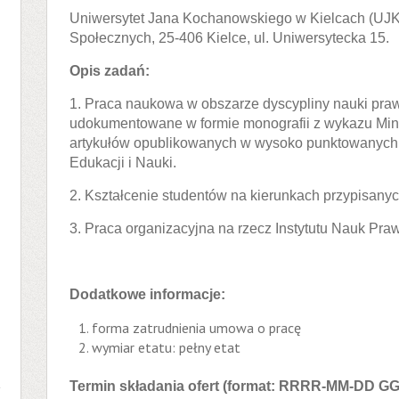
Uniwersytet Jana Kochanowskiego w Kielcach (UJK
Społecznych, 25-406 Kielce, ul. Uniwersytecka 15.
Opis zadań:
1. Praca naukowa w obszarze dyscypliny nauki praw
udokumentowane w formie monografii z wykazu Minis
artykułów opublikowanych w wysoko punktowanych c
Edukacji i Nauki.
2. Kształcenie studentów na kierunkach przypisany
3. Praca organizacyjna na rzecz Instytutu Nauk Pra
Dodatkowe informacje:
forma zatrudnienia umowa o pracę
wymiar etatu: pełny etat
a
Termin składania ofert (format: RRRR-MM-DD G