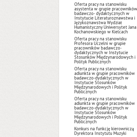
Oferta pracy na stanowisku
asystenta w grupie pracownikó
badawczo- dydaktycznych w
Instytucie Literaturoznawstwa i
Językoznawstwa Wydział
Humanistyczny Uniwersytet Jana
Kochanowskiego w Kielcach
Oferta pracy na stanowisku
Profesora Uczelni w grupie
pracowników badawczo-
dydaktycznych w Instytucie
Stosunków Międzynarodowych i
Polityk Publicznych
Oferta pracy na stanowisku
adiunkta w grupie pracowników
badawczo-dydaktycznych w
Instytucie Stosunków
Międzynarodowych i Polityk
Publicznych
Oferta pracy na stanowisku
adiunkta w grupie pracowników
badawczo-dydaktycznych w
Instytucie Stosunków
Międzynarodowych i Polityk
Publicznych
Konkurs na funkcję kierowniczą
Dyrektora Instytutu Muzyki