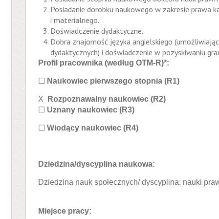
Posiadanie dorobku naukowego w zakresie prawa 
i materialnego.
Doświadczenie dydaktyczne.
Dobra znajomość języka angielskiego (umożliwiają
dydaktycznych) i doświadczenie w pozyskiwani
Profil pracownika (według OTM-R)*:
☐
Naukowiec pierwszego stopnia (R1)
X
Rozpoznawalny naukowiec (R2)
☐
Uznany naukowiec (R3)
☐
Wiodący naukowiec (R4)
Dziedzina/dyscyplina naukowa:
Dziedzina nauk społecznych/ dyscyplina: nauki pra
Miejsce pracy: