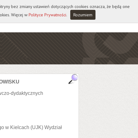
 witryny bez zmiany ustawień dotyczących cookies oznacza, że będą one
okies. Więcej w
Polityce Prywatności
.
Rozumiem
NOWISKU
wczo-dydaktycznych
o w Kielcach (UJK) Wydział