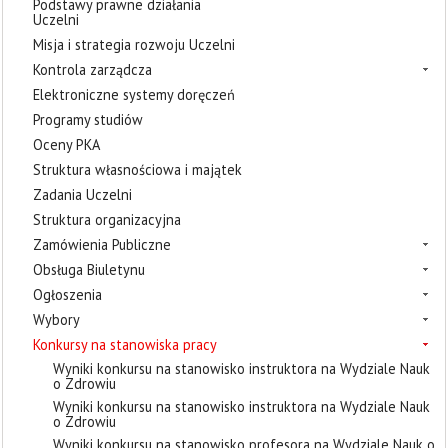
Podstawy prawne działania
Uczelni
Misja i strategia rozwoju Uczelni
Kontrola zarządcza
Elektroniczne systemy doręczeń
Programy studiów
Oceny PKA
Struktura własnościowa i majątek
Zadania Uczelni
Struktura organizacyjna
Zamówienia Publiczne
Obsługa Biuletynu
Ogłoszenia
Wybory
Konkursy na stanowiska pracy
Wyniki konkursu na stanowisko instruktora na Wydziale Nauk
o Zdrowiu
Wyniki konkursu na stanowisko instruktora na Wydziale Nauk
o Zdrowiu
Wyniki konkursu na stanowisko profesora na Wydziale Nauk o