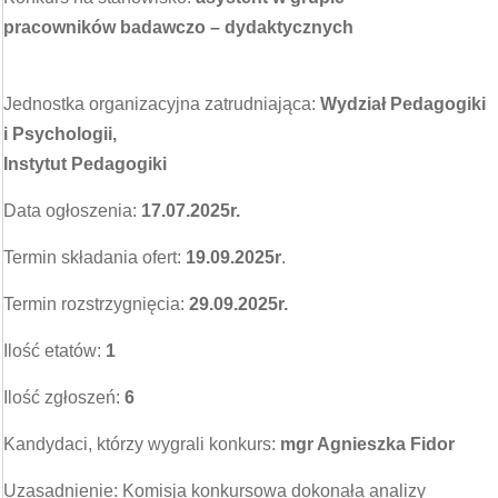
pracowników badawczo – dydaktycznych
Jednostka organizacyjna zatrudniająca:
Wydział Pedagogiki
i Psychologii,
Instytut Pedagogiki
Data ogłoszenia:
17.07.2025r.
Termin składania ofert:
19.09.2025r
.
Termin rozstrzygnięcia:
29.09.2025r.
Ilość etatów:
1
Ilość zgłoszeń:
6
Kandydaci, którzy wygrali konkurs:
mgr Agnieszka Fidor
Uzasadnienie: Komisja konkursowa dokonała analizy