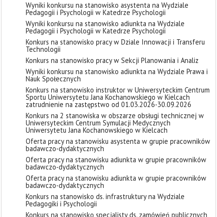
Wyniki konkursu na stanowisko asystenta na Wydziale
Pedagogii i Psychologii w Katedrze Psychologii
Wyniki konkursu na stanowisko adiunkta na Wydziale
Pedagogii i Psychologii w Katedrze Psychologii
Konkurs na stanowisko pracy w Dziale Innowacji i Transferu
Technologii
Konkurs na stanowisko pracy w Sekcji Planowania i Analiz
Wyniki konkursu na stanowisko adiunkta na Wydziale Prawa i
Nauk Społecznych
Konkurs na stanowisko instruktor w Uniwersyteckim Centrum
Sportu Uniwersytetu Jana Kochanowskiego w Kielcach
zatrudnienie na zastępstwo od 01.03.2026-30.09.2026
Konkurs na 2 stanowiska w obszarze obsługi technicznej w
Uniwersyteckim Centrum Symulacji Medycznych
Uniwersytetu Jana Kochanowskiego w Kielcach
Oferta pracy na stanowisku asystenta w grupie pracowników
badawczo-dydaktycznych
Oferta pracy na stanowisku adiunkta w grupie pracowników
badawczo-dydaktycznych
Oferta pracy na stanowisku adiunkta w grupie pracowników
badawczo-dydaktycznych
Konkurs na stanowisko ds. infrastruktury na Wydziale
Pedagogiki i Psychologii
Konkurs na stanowisko specjalisty ds. zamówień publicznych