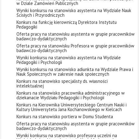
w Dziale Zamówień Publicznych
Wyniki konkursu na stanowisko asystenta na Wydziale Nauk
Ścisłych i Przyrodniczych
Konkurs na funkcję kierowniczą Dyrektora Instytutu
Pedagogiki
Oferta pracy na stanowisku asystenta w grupie pracowników
badawczo-dydaktycznych
Oferta pracy na stanowisku Profesora w grupie pracowników
badawczo-dydaktycznych
Wyniki konkursu na stanowisko asystenta na Wydziale
Pedagogiki i Psychologii
Wyniki konkursu na stanowisko adiunkta na Wydziale Prawa i
Nauk Społecznych w zakresie nauk społecznych
Konkurs na stanowisko specjalisty ds. własności
intelektualnej
Konkurs na stanowisko pracownika administracyjnego w
dziekanacie Wydziału Pedagogiki i Psychologii
Konkurs na Kierownika Uniwersyteckiego Centrum Nauki i
Kultury Uniwersytetu Jana Kochanowskiego w Kielcach
Konkurs na stanowisko portiera w Domu Studenta
Oferta pracy na stanowisku asystenta w grupie pracowników
badawczo-dydaktycznych
Wyniki konkursu na stanowisko profesora uczelni na