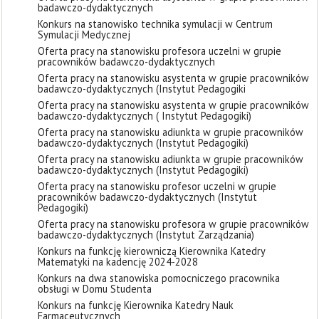
badawczo-dydaktycznych
Konkurs na stanowisko technika symulacji w Centrum
Symulacji Medycznej
Oferta pracy na stanowisku profesora uczelni w grupie
pracowników badawczo-dydaktycznych
Oferta pracy na stanowisku asystenta w grupie pracowników
badawczo-dydaktycznych (Instytut Pedagogiki
Oferta pracy na stanowisku asystenta w grupie pracowników
badawczo-dydaktycznych ( Instytut Pedagogiki)
Oferta pracy na stanowisku adiunkta w grupie pracowników
badawczo-dydaktycznych (Instytut Pedagogiki)
Oferta pracy na stanowisku adiunkta w grupie pracowników
badawczo-dydaktycznych (Instytut Pedagogiki)
Oferta pracy na stanowisku profesor uczelni w grupie
pracowników badawczo-dydaktycznych (Instytut
Pedagogiki)
Oferta pracy na stanowisku profesora w grupie pracowników
badawczo-dydaktycznych (Instytut Zarządzania)
Konkurs na funkcję kierowniczą Kierownika Katedry
Matematyki na kadencję 2024-2028
Konkurs na dwa stanowiska pomocniczego pracownika
obsługi w Domu Studenta
Konkurs na funkcję Kierownika Katedry Nauk
Farmaceutycznych