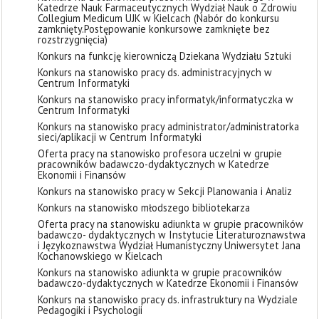
Katedrze Nauk Farmaceutycznych Wydział Nauk o Zdrowiu
Collegium Medicum UJK w Kielcach (Nabór do konkursu
zamknięty. ​Postępowanie konkursowe zamknięte bez
rozstrzygnięcia)
Konkurs na funkcję kierowniczą Dziekana Wydziału Sztuki
Konkurs na stanowisko pracy ds. administracyjnych w
Centrum Informatyki
Konkurs na stanowisko pracy informatyk/informatyczka w
Centrum Informatyki
Konkurs na stanowisko pracy administrator/administratorka
sieci/aplikacji w Centrum Informatyki
Oferta pracy na stanowisko profesora uczelni w grupie
pracowników badawczo-dydaktycznych w Katedrze
Ekonomii i Finansów
Konkurs na stanowisko pracy w Sekcji Planowania i Analiz
Konkurs na stanowisko młodszego bibliotekarza
Oferta pracy na stanowisku adiunkta w grupie pracowników
badawczo- dydaktycznych w Instytucie Literaturoznawstwa
i Językoznawstwa Wydział Humanistyczny Uniwersytet Jana
Kochanowskiego w Kielcach
Konkurs na stanowisko adiunkta w grupie pracowników
badawczo-dydaktycznych w Katedrze Ekonomii i Finansów
Konkurs na stanowisko pracy ds. infrastruktury na Wydziale
Pedagogiki i Psychologii