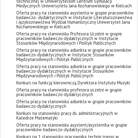
technicznej w Uniwersyteckim Centrum Symulacji
Medycznych Uniwersytetu Jana Kochanowskiego w Kielcach
Oferta pracy na stanowisku asystenta w grupie pracowników
badawczo- dydaktycznych w Instytucie Literaturoznawstwa
i Językoznawstwa Wydział Humanistyczny Uniwersytet Jana
Kochanowskiego w Kielcach
Oferta pracy na stanowisku Profesora Uczelni w grupie
pracowników badawczo-dydaktycznych w Instytucie
Stosunków Międzynarodowych i Polityk Publicznych
Oferta pracy na stanowisku adiunkta w grupie pracowników
badawczo-dydaktycznych w Instytucie Stosunków
Międzynarodowych i Polityk Publicznych
Oferta pracy na stanowisku adiunkta w grupie pracowników
badawczo-dydaktycznych w Instytucie Stosunków
Międzynarodowych i Polityk Publicznych
Konkurs na funkcję kierowniczą Dyrektora Instytutu Muzyki
Oferta pracy na stanowisku profesora uczelni w grupie
pracowników badawczo-dydaktycznych
Oferta pracy na stanowisku adiunkta w grupie pracowników
badawczo-dydaktycznych
Konkurs na stanowisko pracy ds. administracyjnych w
Katedrze Matematyki
Oferta pracy na stanowisku asystent/asystentka w grupie
pracowników badawczo-dydaktycznych
Konkurs na 1 stanowisko pracownika technicznego w