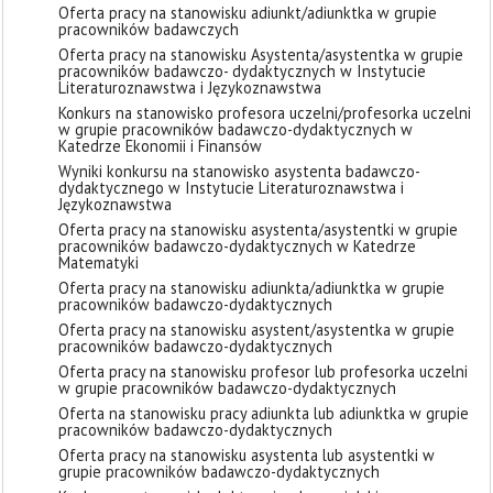
Oferta pracy na stanowisku adiunkt/adiunktka w grupie
pracowników badawczych
Oferta pracy na stanowisku Asystenta/asystentka w grupie
pracowników badawczo- dydaktycznych w Instytucie
Literaturoznawstwa i Językoznawstwa
Konkurs na stanowisko profesora uczelni/profesorka uczelni
w grupie pracowników badawczo-dydaktycznych w
Katedrze Ekonomii i Finansów
Wyniki konkursu na stanowisko asystenta badawczo-
dydaktycznego w Instytucie Literaturoznawstwa i
Językoznawstwa
Oferta pracy na stanowisku asystenta/asystentki w grupie
pracowników badawczo-dydaktycznych w Katedrze
Matematyki
Oferta pracy na stanowisku adiunkta/adiunktka w grupie
pracowników badawczo-dydaktycznych
Oferta pracy na stanowisku asystent/asystentka w grupie
pracowników badawczo-dydaktycznych
Oferta pracy na stanowisku profesor lub profesorka uczelni
w grupie pracowników badawczo-dydaktycznych
Oferta na stanowisku pracy adiunkta lub adiunktka w grupie
pracowników badawczo-dydaktycznych
Oferta pracy na stanowisku asystenta lub asystentki w
grupie pracowników badawczo-dydaktycznych