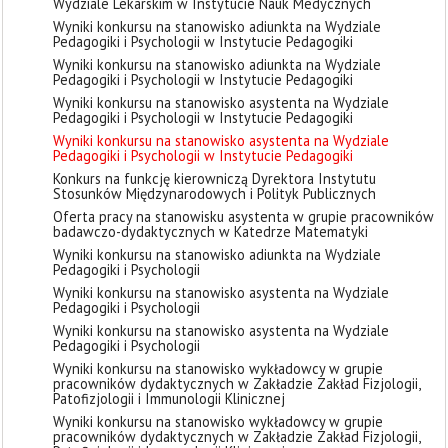
Wydziale Lekarskim w Instytucie Nauk Medycznych
Wyniki konkursu na stanowisko adiunkta na Wydziale
Pedagogiki i Psychologii w Instytucie Pedagogiki
Wyniki konkursu na stanowisko adiunkta na Wydziale
Pedagogiki i Psychologii w Instytucie Pedagogiki
Wyniki konkursu na stanowisko asystenta na Wydziale
Pedagogiki i Psychologii w Instytucie Pedagogiki
Wyniki konkursu na stanowisko asystenta na Wydziale
Pedagogiki i Psychologii w Instytucie Pedagogiki
Konkurs na funkcję kierowniczą Dyrektora Instytutu
Stosunków Międzynarodowych i Polityk Publicznych
Oferta pracy na stanowisku asystenta w grupie pracowników
badawczo-dydaktycznych w Katedrze Matematyki
Wyniki konkursu na stanowisko adiunkta na Wydziale
Pedagogiki i Psychologii
Wyniki konkursu na stanowisko asystenta na Wydziale
Pedagogiki i Psychologii
Wyniki konkursu na stanowisko asystenta na Wydziale
Pedagogiki i Psychologii
Wyniki konkursu na stanowisko wykładowcy w grupie
pracowników dydaktycznych w Zakładzie Zakład Fizjologii,
Patofizjologii i Immunologii Klinicznej
Wyniki konkursu na stanowisko wykładowcy w grupie
pracowników dydaktycznych w Zakładzie Zakład Fizjologii,