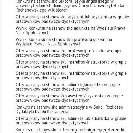
Konkurs na stanowisko lektora języka angielskiego w
Uniwersyteckim Studium Języków Obcych Uniwersytetu Jana
Kochanowskiego w Kielcach
Oferta pracy na stanowisku asystent lub asystentka w grupie
pracowników badawczo-dydaktycznych
Wyniki konkursu na stanowisko adiunkta na Wydziale Prawa i
Nauk Społecznych
Wyniki konkursu na stanowisko profesora uczelni na
Wydziale Prawa i Nauk Społecznych
Oferta pracy na stanowisku profesor/profesorka w grupie
pracowników badawczo-dydaktycznych
Oferta pracy na stanowisku instruktor/instruktorka w grupie
pracowników dydaktycznych
Oferta pracy na stanowisku instruktor/instruktorka w grupie
pracowników dydaktycznych
Oferta pracy na stanowisku adiunkta/adiunktka w grupie
pracowników badawczo-dydaktycznych
Oferta pracy na stanowisko asystent/asystentka w grupie
pracowników badawczo-dydaktycznych
Konkurs na stanowisko administracyjne w Sekcji Rozliczeń
Dydaktyki Działu Kształcenia
Oferta pracy na stanowisku adiunkta lub adiunktka w grupie
pracowników badawczo-dydaktycznych
Konkurs na stanowisko referenta technicznego/referentki