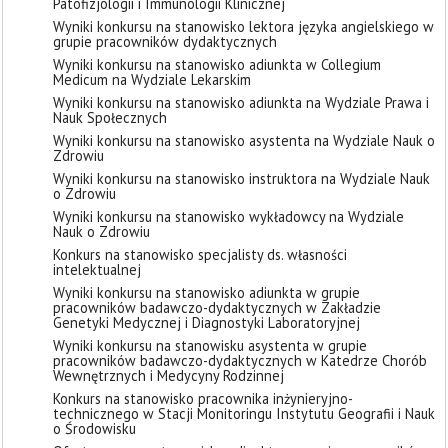
Patofizjologii i Immunologii Klinicznej
Wyniki konkursu na stanowisko lektora języka angielskiego w
grupie pracowników dydaktycznych
Wyniki konkursu na stanowisko adiunkta w Collegium
Medicum na Wydziale Lekarskim
Wyniki konkursu na stanowisko adiunkta na Wydziale Prawa i
Nauk Społecznych
Wyniki konkursu na stanowisko asystenta na Wydziale Nauk o
Zdrowiu
Wyniki konkursu na stanowisko instruktora na Wydziale Nauk
o Zdrowiu
Wyniki konkursu na stanowisko wykładowcy na Wydziale
Nauk o Zdrowiu
Konkurs na stanowisko specjalisty ds. własności
intelektualnej
Wyniki konkursu na stanowisko adiunkta w grupie
pracowników badawczo-dydaktycznych w Zakładzie
Genetyki Medycznej i Diagnostyki Laboratoryjnej
Wyniki konkursu na stanowisku asystenta w grupie
pracowników badawczo-dydaktycznych w Katedrze Chorób
Wewnętrznych i Medycyny Rodzinnej
Konkurs na stanowisko pracownika inżynieryjno-
technicznego w Stacji Monitoringu Instytutu Geografii i Nauk
o Środowisku