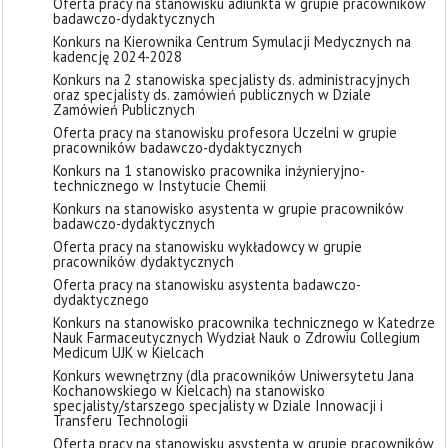
Oferta pracy na stanowisku adiunkta w grupie pracowników
badawczo-dydaktycznych
Konkurs na Kierownika Centrum Symulacji Medycznych na
kadencję 2024-2028
Konkurs na 2 stanowiska specjalisty ds. administracyjnych
oraz specjalisty ds. zamówień publicznych w Dziale
Zamówień Publicznych
Oferta pracy na stanowisku profesora Uczelni w grupie
pracowników badawczo-dydaktycznych
Konkurs na 1 stanowisko pracownika inżynieryjno-
technicznego w Instytucie Chemii
Konkurs na stanowisko asystenta w grupie pracowników
badawczo-dydaktycznych
Oferta pracy na stanowisku wykładowcy w grupie
pracowników dydaktycznych
Oferta pracy na stanowisku asystenta badawczo-
dydaktycznego
Konkurs na stanowisko pracownika technicznego w Katedrze
Nauk Farmaceutycznych Wydział Nauk o Zdrowiu Collegium
Medicum UJK w Kielcach
Konkurs wewnętrzny (dla pracowników Uniwersytetu Jana
Kochanowskiego w Kielcach) na stanowisko
specjalisty/starszego specjalisty w Dziale Innowacji i
Transferu Technologii
Oferta pracy na stanowisku asystenta w grupie pracowników