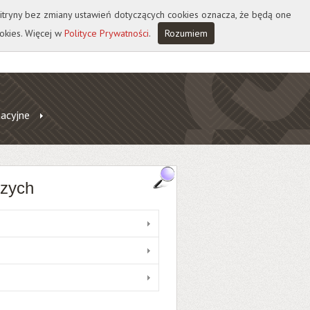
 witryny bez zmiany ustawień dotyczących cookies oznacza, że będą one
okies. Więcej w
Polityce Prywatności
.
Rozumiem
tacyjne
czych