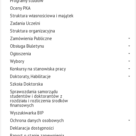
Programy studiów
Oceny PKA
Struktura własnościowa i majątek
Zadania Uczelni
Struktura organizacyjna
Zamówienia Publiczne
Obsługa Biuletynu
Ogłoszenia
Wybory
Konkursy na stanowiska pracy
Doktoraty, Habilitacje
Szkoła Doktorska
Sprawozdania samorządu
studentów i doktorantów z
rozdziału i rozliczenia środków
finansowych
Wyszukiwarka BIP
Ochrona danych osobowych
Deklaracja dostępności
Raport o stanie zapewnienia