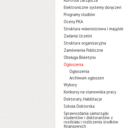
Kontrola zarządcza
Elektroniczne systemy doręczeń
Programy studiów
Oceny PKA
Struktura własnościowa i majątek
Zadania Uczelni
Struktura organizacyjna
Zamówienia Publiczne
Obsługa Biuletynu
Ogłoszenia
Ogłoszenia
Archiwum ogłoszeń
Wybory
Konkursy na stanowiska pracy
Doktoraty, Habilitacje
Szkoła Doktorska
Sprawozdania samorządu
studentów i doktorantów z
rozdziału i rozliczenia środków
finansowych