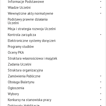
Informacje Podstawowe
Władze Uczelni
Wewnętrzne akty normatywne
Podstawy prawne działania
Uczelni
Misja i strategia rozwoju Uczelni
Kontrola zarządcza
Elektroniczne systemy doręczeń
Programy studiów
Oceny PKA
Struktura własnościowa i majątek
Zadania Uczelni
Struktura organizacyjna
Zamówienia Publiczne
Obsługa Biuletynu
Ogłoszenia
Wybory
Konkursy na stanowiska pracy
Doktoraty, Habilitacje