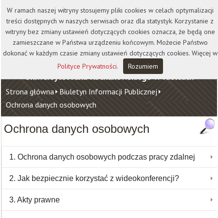
Kontakt
Biblioteka
Wydawnictwo
W ramach naszej witryny stosujemy pliki cookies w celach optymalizacji
Wirtualna Uczelnia
treści dostępnych w naszych serwisach oraz dla statystyk. Korzystanie z
witryny bez zmiany ustawień dotyczących cookies oznacza, że będą one
zamieszczane w Państwa urządzeniu końcowym. Możecie Państwo
dokonać w każdym czasie zmiany ustawień dotyczących cookies. Więcej w
Polityce Prywatności
.
Rozumiem
Uniwersytet Jana Kochanowskiego w Kielcach
Strona główna
Biuletyn Informacji Publicznej
Ochrona danych osobowych
Ochrona danych osobowych
1. Ochrona danych osobowych podczas pracy zdalnej
2. Jak bezpiecznie korzystać z wideokonferencji?
3. Akty prawne