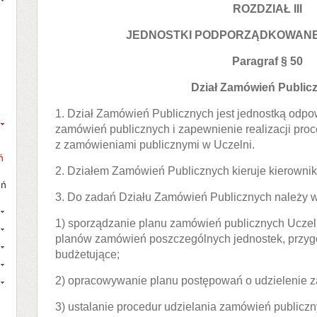
ROZDZIAŁ III
JEDNOSTKI PODPORZĄDKOWAN
Paragraf § 50
Dział Zamówień Public
1. Dział Zamówień Publicznych jest jednostką odpo
zamówień publicznych i zapewnienie realizacji pro
z zamówieniami publicznymi w Uczelni.
ń
2. Działem Zamówień Publicznych kieruje kierownik
eń
3. Do zadań Działu Zamówień Publicznych należy w
1) sporządzanie planu zamówień publicznych Uczel
planów zamówień poszczególnych jednostek, przyg
budżetujące;
2) opracowywanie planu postępowań o udzielenie 
3) ustalanie procedur udzielania zamówień publiczn