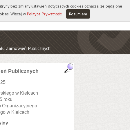
 witryny bez zmiany ustawień dotyczących cookies oznacza, że będą one
okies. Więcej w
Polityce Prywatności
.
Rozumiem
iału Zamówień Publicznych
ień Publicznych
025
skiego w Kielcach
5 roku
 Organizacyjnego
go w Kielcach
yjny