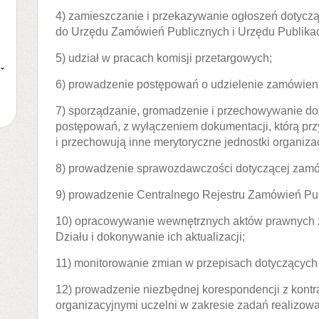
4) zamieszczanie i przekazywanie ogłoszeń dotycz
do Urzędu Zamówień Publicznych i Urzędu Publikacj
5) udział w pracach komisji przetargowych;
6) prowadzenie postępowań o udzielenie zamówieni
7) sporządzanie, gromadzenie i przechowywanie do
postępowań, z wyłączeniem dokumentacji, którą pr
i przechowują inne merytoryczne jednostki organiza
8) prowadzenie sprawozdawczości dotyczącej zamó
9) prowadzenie Centralnego Rejestru Zamówień Pub
10) opracowywanie wewnętrznych aktów prawnych 
Działu i dokonywanie ich aktualizacji;
11) monitorowanie zmian w przepisach dotyczących
12) prowadzenie niezbędnej korespondencji z kontr
organizacyjnymi uczelni w zakresie zadań realizowa