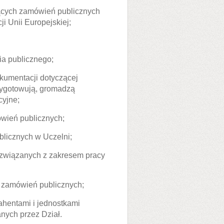
ących zamówień publicznych
i Unii Europejskiej;
a publicznego;
kumentacji dotyczącej
zygotowują, gromadzą
cyjne;
wień publicznych;
licznych w Uczelni;
związanych z zakresem pracy
 zamówień publicznych;
ahentami i jednostkami
nych przez Dział.