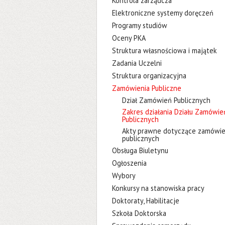
Kontrola zarządcza
Elektroniczne systemy doręczeń
Programy studiów
Oceny PKA
Struktura własnościowa i majątek
Zadania Uczelni
Struktura organizacyjna
Zamówienia Publiczne
Dział Zamówień Publicznych
Zakres działania Działu Zamówie
Publicznych
Akty prawne dotyczące zamówi
publicznych
Obsługa Biuletynu
Ogłoszenia
Wybory
Konkursy na stanowiska pracy
Doktoraty, Habilitacje
Szkoła Doktorska