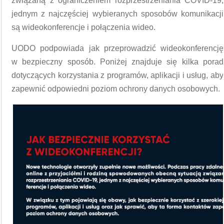
związaną z ograniczeniem rozprzestrzeniania COVID-19,
jednym z najczęściej wybieranych sposobów komunikacji
są wideokon­ferencje i połączenia wideo.
UODO podpowiada jak przeprowadzić wideokonferencję
w bezpieczny sposób. Poniżej znajduje się kilka porad
dotyczących korzystania z programów, aplikacji i usług, aby
zapewnić odpowiedni poziom ochrony danych osobowych.