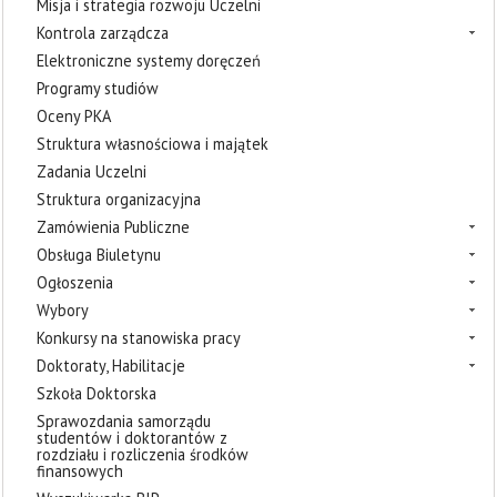
Misja i strategia rozwoju Uczelni
Kontrola zarządcza
Elektroniczne systemy doręczeń
Programy studiów
Oceny PKA
Struktura własnościowa i majątek
Zadania Uczelni
Struktura organizacyjna
Zamówienia Publiczne
Obsługa Biuletynu
Ogłoszenia
Wybory
Konkursy na stanowiska pracy
Doktoraty, Habilitacje
Szkoła Doktorska
Sprawozdania samorządu
studentów i doktorantów z
rozdziału i rozliczenia środków
finansowych