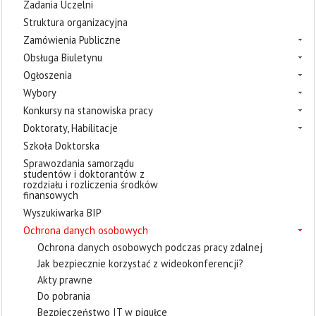
Zadania Uczelni
Struktura organizacyjna
Zamówienia Publiczne
Obsługa Biuletynu
Ogłoszenia
Wybory
Konkursy na stanowiska pracy
Doktoraty, Habilitacje
Szkoła Doktorska
Sprawozdania samorządu
studentów i doktorantów z
rozdziału i rozliczenia środków
finansowych
Wyszukiwarka BIP
Ochrona danych osobowych
Ochrona danych osobowych podczas pracy zdalnej
Jak bezpiecznie korzystać z wideokonferencji?
Akty prawne
Do pobrania
Bezpieczeństwo IT w pigułce