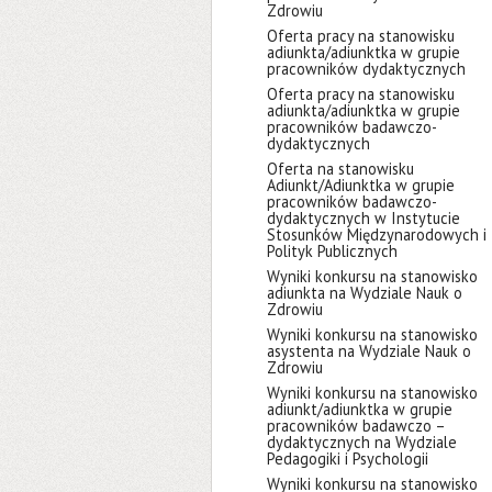
Zdrowiu
Oferta pracy na stanowisku
adiunkta/adiunktka w grupie
pracowników dydaktycznych
Oferta pracy na stanowisku
adiunkta/adiunktka w grupie
pracowników badawczo-
dydaktycznych
Oferta na stanowisku
Adiunkt/Adiunktka w grupie
pracowników badawczo-
dydaktycznych w Instytucie
Stosunków Międzynarodowych i
Polityk Publicznych
Wyniki konkursu na stanowisko
adiunkta na Wydziale Nauk o
Zdrowiu
Wyniki konkursu na stanowisko
asystenta na Wydziale Nauk o
Zdrowiu
Wyniki konkursu na stanowisko
adiunkt/adiunktka w grupie
pracowników badawczo –
dydaktycznych na Wydziale
Pedagogiki i Psychologii
Wyniki konkursu na stanowisko