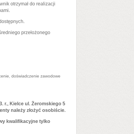
nik otrzymał do realizacji
bami.
dostępnych.
średniego przełożonego
cenie, doświadczenie zawodowe
 r., Kielce ul. Żeromskiego 5
enty należy złożyć osobiście.
 kwalifikacyjne tylko