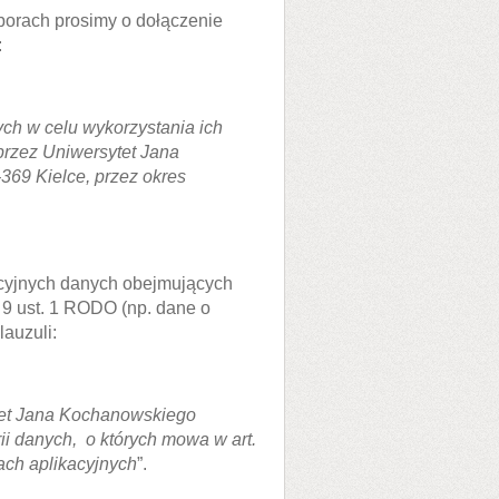
borach prosimy o dołączenie
:
h w celu wykorzystania ich
rzez Uniwersytet Jana
369 Kielce, przez okres
cyjnych danych obejmujących
 9 ust. 1 RODO (np. dane o
lauzuli:
tet Jana Kochanowskiego
ii danych, o których mowa w art.
ch aplikacyjnych
”.