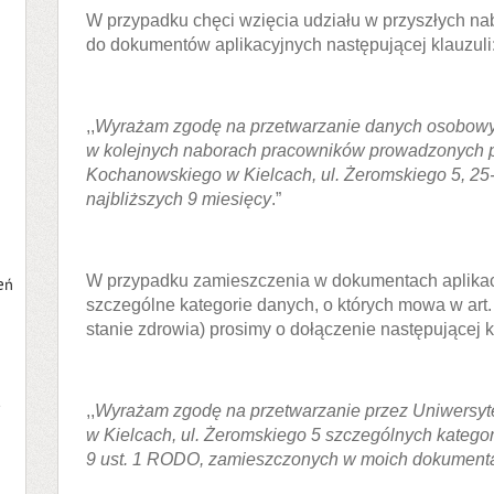
W przypadku chęci wzięcia udziału w przyszłych na
do dokumentów aplikacyjnych następującej klauzuli
,,
Wyrażam zgodę na przetwarzanie danych osobowyc
w kolejnych naborach pracowników prowadzonych p
Kochanowskiego w Kielcach, ul. Żeromskiego 5, 25-
najbliższych 9 miesięcy
.”
W przypadku zamieszczenia w dokumentach aplika
eń
szczególne kategorie danych, o których mowa w art.
stanie zdrowia) prosimy o dołączenie następującej k
a
,,
Wyrażam zgodę na przetwarzanie przez Uniwersy
w Kielcach, ul. Żeromskiego 5 szczególnych kategor
9 ust. 1 RODO, zamieszczonych w moich dokumenta