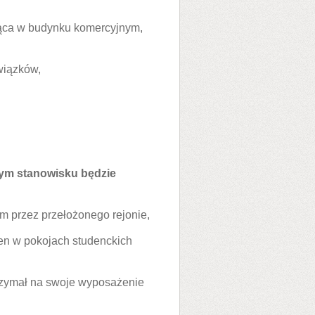
jąca w budynku komercyjnym,
wiązków,
tym stanowisku będzie
m przez przełożonego rejonie,
en w pokojach studenckich
trzymał na swoje wyposażenie