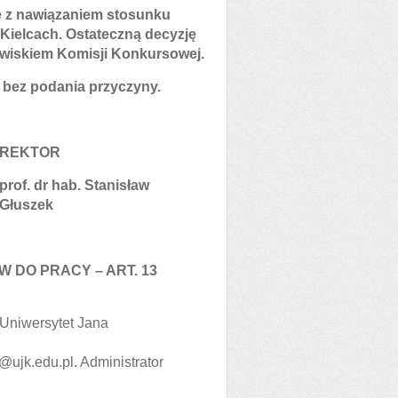
e z nawiązaniem stosunku
ielcach. Ostateczną decyzję
owiskiem Komisji Konkursowej.
 bez podania przyczyny.
REKTOR
prof. dr hab. Stanisław
Głuszek
DO PRACY – ART. 13
Uniwersytet Jana
@ujk.edu.pl. Administrator