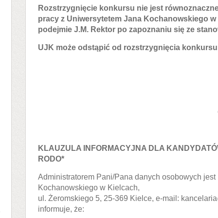
Rozstrzygnięcie konkursu nie jest równoznaczn
pracy z
Uniwersytetem Jana Kochanowskiego w K
podejmie J.M. Rektor po zapoznaniu się ze stan
UJK może odstąpić od rozstrzygnięcia konkursu
KLAUZULA INFORMACYJNA DLA KANDYDATÓW 
RODO*
Administratorem Pani/Pana danych osobowych jest 
Kochanowskiego w Kielcach,
ul. Żeromskiego 5, 25-369 Kielce, e-mail: kancelaria
a
informuje, że: