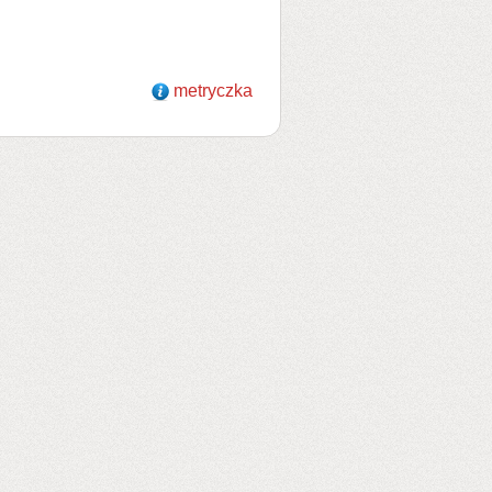
metryczka