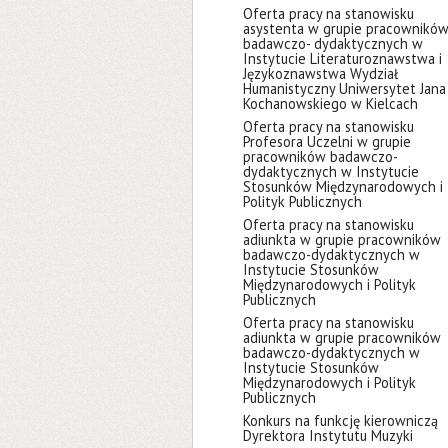
Oferta pracy na stanowisku
asystenta w grupie pracownikó
badawczo- dydaktycznych w
Instytucie Literaturoznawstwa i
Językoznawstwa Wydział
Humanistyczny Uniwersytet Jana
Kochanowskiego w Kielcach
Oferta pracy na stanowisku
Profesora Uczelni w grupie
pracowników badawczo-
dydaktycznych w Instytucie
Stosunków Międzynarodowych i
Polityk Publicznych
Oferta pracy na stanowisku
adiunkta w grupie pracowników
badawczo-dydaktycznych w
Instytucie Stosunków
Międzynarodowych i Polityk
Publicznych
Oferta pracy na stanowisku
adiunkta w grupie pracowników
badawczo-dydaktycznych w
Instytucie Stosunków
Międzynarodowych i Polityk
Publicznych
Konkurs na funkcję kierowniczą
Dyrektora Instytutu Muzyki