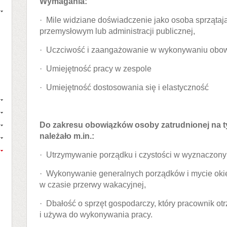
Wymagania:
· Mile widziane doświadczenie jako osoba sprząta
przemysłowym lub administracji publicznej,
· Uczciwość i zaangażowanie w wykonywaniu obo
· Umiejętność pracy w zespole
· Umiejętność dostosowania się i elastyczność
Do zakresu obowiązków osoby zatrudnionej na 
należało m.in.:
· Utrzymywanie porządku i czystości w wyznaczony
· Wykonywanie generalnych porządków i mycie oki
w czasie przerwy wakacyjnej,
· Dbałość o sprzęt gospodarczy, który pracownik o
i używa do wykonywania pracy.