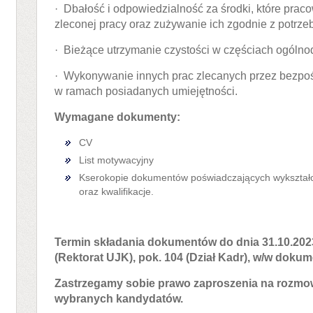
· Dbałość i odpowiedzialność za środki, które pracow
zleconej pracy oraz zużywanie ich zgodnie z potrze
· Bieżące utrzymanie czystości w częściach ogólno
· Wykonywanie innych prac zlecanych przez bezpo
w ramach posiadanych umiejętności.
Wymagane dokumenty:
CV
List motywacyjny
Kserokopie dokumentów poświadczających wykształ
oraz kwalifikacje.
Termin składania dokumentów do dnia 31.10.2023.
(Rektorat UJK), pok. 104 (Dział Kadr), w/w dokum
Zastrzegamy sobie prawo zaproszenia na rozmowy
wybranych kandydatów.