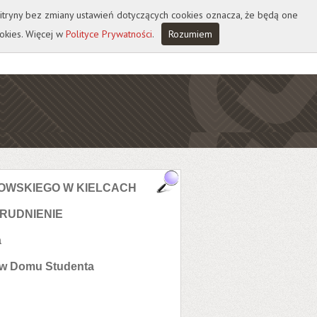
 witryny bez zmiany ustawień dotyczących cookies oznacza, że będą one
okies. Więcej w
Polityce Prywatności
.
Rozumiem
OWSKIEGO W KIELCACH
RUDNIENIE
a
 w Domu Studenta