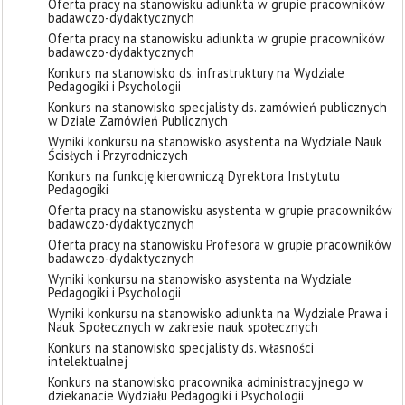
Oferta pracy na stanowisku adiunkta w grupie pracowników
badawczo-dydaktycznych
Oferta pracy na stanowisku adiunkta w grupie pracowników
badawczo-dydaktycznych
Konkurs na stanowisko ds. infrastruktury na Wydziale
Pedagogiki i Psychologii
Konkurs na stanowisko specjalisty ds. zamówień publicznych
w Dziale Zamówień Publicznych
Wyniki konkursu na stanowisko asystenta na Wydziale Nauk
Ścisłych i Przyrodniczych
Konkurs na funkcję kierowniczą Dyrektora Instytutu
Pedagogiki
Oferta pracy na stanowisku asystenta w grupie pracowników
badawczo-dydaktycznych
Oferta pracy na stanowisku Profesora w grupie pracowników
badawczo-dydaktycznych
Wyniki konkursu na stanowisko asystenta na Wydziale
Pedagogiki i Psychologii
Wyniki konkursu na stanowisko adiunkta na Wydziale Prawa i
Nauk Społecznych w zakresie nauk społecznych
Konkurs na stanowisko specjalisty ds. własności
intelektualnej
Konkurs na stanowisko pracownika administracyjnego w
dziekanacie Wydziału Pedagogiki i Psychologii