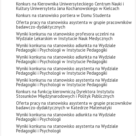
Konkurs na Kierownika Uniwersyteckiego Centrum Nauki i
Kultury Uniwersytetu Jana Kochanowskiego w Kielcach
Konkurs na stanowisko portiera w Domu Studenta
Oferta pracy na stanowisku asystenta w grupie pracowników
badawczo-dydaktycznych
Wyniki konkursu na stanowisko profesora uczelni na
Wydziale Lekarskim w Instytucie Nauk Medycznych
Wyniki konkursu na stanowisko adiunkta na Wydziale
Pedagogiki i Psychologii w Instytucie Pedagogiki
Wyniki konkursu na stanowisko adiunkta na Wydziale
Pedagogiki i Psychologii w Instytucie Pedagogiki
Wyniki konkursu na stanowisko asystenta na Wydziale
Pedagogiki i Psychologii w Instytucie Pedagogiki
Wyniki konkursu na stanowisko asystenta na Wydziale
Pedagogiki i Psychologii w Instytucie Pedagogiki
Konkurs na funkcję kierowniczą Dyrektora Instytutu
Stosunków Międzynarodowych i Polityk Publicznych
Oferta pracy na stanowisku asystenta w grupie pracowników
badawczo-dydaktycznych w Katedrze Matematyki
Wyniki konkursu na stanowisko adiunkta na Wydziale
Pedagogiki i Psychologii
Wyniki konkursu na stanowisko asystenta na Wydziale
Pedagogiki i Psychologii