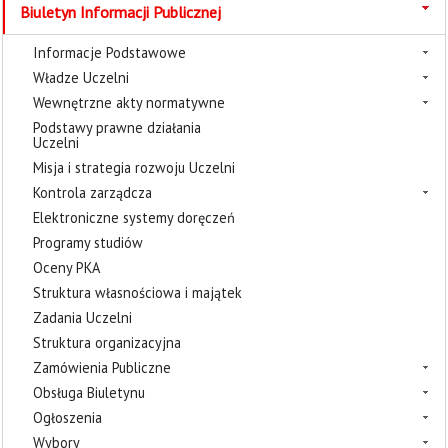
Biuletyn Informacji Publicznej
Informacje Podstawowe
Władze Uczelni
Wewnętrzne akty normatywne
Podstawy prawne działania
Uczelni
Misja i strategia rozwoju Uczelni
Kontrola zarządcza
Elektroniczne systemy doręczeń
Programy studiów
Oceny PKA
Struktura własnościowa i majątek
Zadania Uczelni
Struktura organizacyjna
Zamówienia Publiczne
Obsługa Biuletynu
Ogłoszenia
Wybory