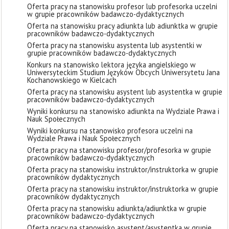
Oferta pracy na stanowisku profesor lub profesorka uczelni
w grupie pracowników badawczo-dydaktycznych
Oferta na stanowisku pracy adiunkta lub adiunktka w grupie
pracowników badawczo-dydaktycznych
Oferta pracy na stanowisku asystenta lub asystentki w
grupie pracowników badawczo-dydaktycznych
Konkurs na stanowisko lektora języka angielskiego w
Uniwersyteckim Studium Języków Obcych Uniwersytetu Jana
Kochanowskiego w Kielcach
Oferta pracy na stanowisku asystent lub asystentka w grupie
pracowników badawczo-dydaktycznych
Wyniki konkursu na stanowisko adiunkta na Wydziale Prawa i
Nauk Społecznych
Wyniki konkursu na stanowisko profesora uczelni na
Wydziale Prawa i Nauk Społecznych
Oferta pracy na stanowisku profesor/profesorka w grupie
pracowników badawczo-dydaktycznych
Oferta pracy na stanowisku instruktor/instruktorka w grupie
pracowników dydaktycznych
Oferta pracy na stanowisku instruktor/instruktorka w grupie
pracowników dydaktycznych
Oferta pracy na stanowisku adiunkta/adiunktka w grupie
pracowników badawczo-dydaktycznych
Oferta pracy na stanowisko asystent/asystentka w grupie