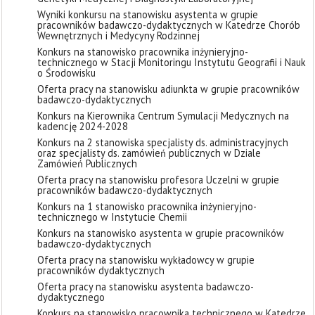
Wyniki konkursu na stanowisku asystenta w grupie
pracowników badawczo-dydaktycznych w Katedrze Chorób
Wewnętrznych i Medycyny Rodzinnej
Konkurs na stanowisko pracownika inżynieryjno-
technicznego w Stacji Monitoringu Instytutu Geografii i Nauk
o Środowisku
Oferta pracy na stanowisku adiunkta w grupie pracowników
badawczo-dydaktycznych
Konkurs na Kierownika Centrum Symulacji Medycznych na
kadencję 2024-2028
Konkurs na 2 stanowiska specjalisty ds. administracyjnych
oraz specjalisty ds. zamówień publicznych w Dziale
Zamówień Publicznych
Oferta pracy na stanowisku profesora Uczelni w grupie
pracowników badawczo-dydaktycznych
Konkurs na 1 stanowisko pracownika inżynieryjno-
technicznego w Instytucie Chemii
Konkurs na stanowisko asystenta w grupie pracowników
badawczo-dydaktycznych
Oferta pracy na stanowisku wykładowcy w grupie
pracowników dydaktycznych
Oferta pracy na stanowisku asystenta badawczo-
dydaktycznego
Konkurs na stanowisko pracownika technicznego w Katedrze