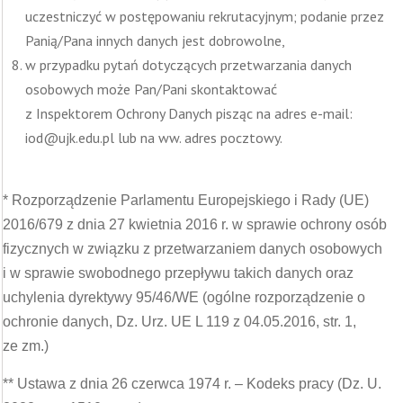
uczestniczyć w postępowaniu rekrutacyjnym; podanie przez
Panią/Pana innych danych jest dobrowolne,
w przypadku pytań dotyczących przetwarzania danych
osobowych może Pan/Pani skontaktować
z Inspektorem Ochrony Danych pisząc na adres e-mail:
iod@ujk.edu.pl lub na ww. adres pocztowy.
* Rozporządzenie Parlamentu Europejskiego i Rady (UE)
2016/679 z dnia 27 kwietnia 2016 r. w sprawie ochrony osób
fizycznych w związku z przetwarzaniem danych osobowych
i w sprawie swobodnego przepływu takich danych oraz
uchylenia dyrektywy 95/46/WE (ogólne rozporządzenie o
ochronie danych, Dz. Urz. UE L 119 z 04.05.2016, str. 1,
ze zm.)
** Ustawa z dnia 26 czerwca 1974 r. – Kodeks pracy (Dz. U.