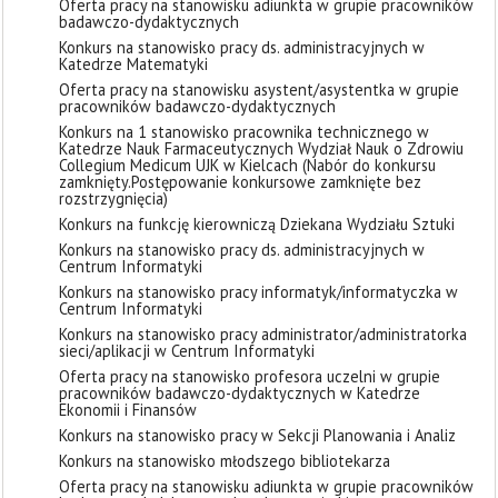
Oferta pracy na stanowisku adiunkta w grupie pracowników
badawczo-dydaktycznych
Konkurs na stanowisko pracy ds. administracyjnych w
Katedrze Matematyki
Oferta pracy na stanowisku asystent/asystentka w grupie
pracowników badawczo-dydaktycznych
Konkurs na 1 stanowisko pracownika technicznego w
Katedrze Nauk Farmaceutycznych Wydział Nauk o Zdrowiu
Collegium Medicum UJK w Kielcach (Nabór do konkursu
zamknięty. ​Postępowanie konkursowe zamknięte bez
rozstrzygnięcia)
Konkurs na funkcję kierowniczą Dziekana Wydziału Sztuki
Konkurs na stanowisko pracy ds. administracyjnych w
Centrum Informatyki
Konkurs na stanowisko pracy informatyk/informatyczka w
Centrum Informatyki
Konkurs na stanowisko pracy administrator/administratorka
sieci/aplikacji w Centrum Informatyki
Oferta pracy na stanowisko profesora uczelni w grupie
pracowników badawczo-dydaktycznych w Katedrze
Ekonomii i Finansów
Konkurs na stanowisko pracy w Sekcji Planowania i Analiz
Konkurs na stanowisko młodszego bibliotekarza
Oferta pracy na stanowisku adiunkta w grupie pracowników