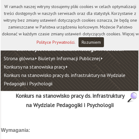
Kontakt
Biblioteka
Wydawnictwo
W ramach naszej witryny stosujemy pliki cookies w celach optymalizacji
Wirtualna Uczelnia
treści dostępnych w naszych serwisach oraz dla statystyk. Korzystanie z
witryny bez zmiany ustawień dotyczących cookies oznacza, że będą one
zamieszczane w Państwa urządzeniu końcowym. Możecie Państwo
dokonać w każdym czasie zmiany ustawień dotyczących cookies. Więcej w
Polityce Prywatności
.
Rozumiem
Uniwersytet Jana Kochanowskiego w Kielcach
Strona główna
Biuletyn Informacji Publicznej
Konkursy na stanowiska pracy
Konkurs na stanowisko pracy ds. infrastruktury na Wydziale
Pedagogiki i Psychologii
Konkurs na stanowisko pracy ds. infrastruktury
na Wydziale Pedagogiki i Psychologii
Wymagania: