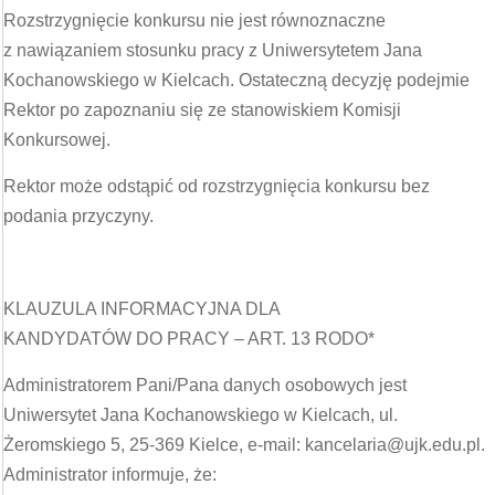
Rozstrzygnięcie konkursu nie jest równoznaczne
z nawiązaniem stosunku pracy z Uniwersytetem Jana
Kochanowskiego w Kielcach. Ostateczną decyzję podejmie
Rektor po zapoznaniu się ze stanowiskiem Komisji
Konkursowej.
Rektor może odstąpić od rozstrzygnięcia konkursu bez
podania przyczyny.
KLAUZULA INFORMACYJNA DLA
KANDYDATÓW DO PRACY – ART. 13 RODO*
Administratorem Pani/Pana danych osobowych jest
Uniwersytet Jana Kochanowskiego w Kielcach, ul.
Żeromskiego 5, 25-369 Kielce, e-mail: kancelaria@ujk.edu.pl.
Administrator informuje, że: