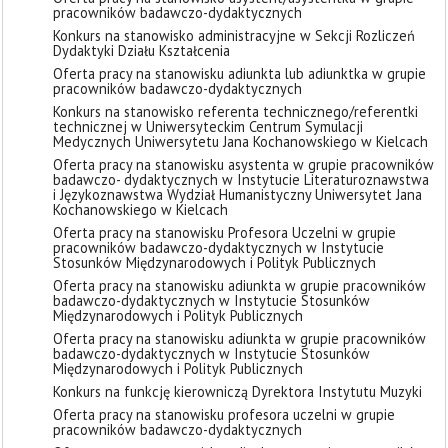
pracowników badawczo-dydaktycznych
Konkurs na stanowisko administracyjne w Sekcji Rozliczeń
Dydaktyki Działu Kształcenia
Oferta pracy na stanowisku adiunkta lub adiunktka w grupie
pracowników badawczo-dydaktycznych
Konkurs na stanowisko referenta technicznego/referentki
technicznej w Uniwersyteckim Centrum Symulacji
Medycznych Uniwersytetu Jana Kochanowskiego w Kielcach
Oferta pracy na stanowisku asystenta w grupie pracowników
badawczo- dydaktycznych w Instytucie Literaturoznawstwa
i Językoznawstwa Wydział Humanistyczny Uniwersytet Jana
Kochanowskiego w Kielcach
Oferta pracy na stanowisku Profesora Uczelni w grupie
pracowników badawczo-dydaktycznych w Instytucie
Stosunków Międzynarodowych i Polityk Publicznych
Oferta pracy na stanowisku adiunkta w grupie pracowników
badawczo-dydaktycznych w Instytucie Stosunków
Międzynarodowych i Polityk Publicznych
Oferta pracy na stanowisku adiunkta w grupie pracowników
badawczo-dydaktycznych w Instytucie Stosunków
Międzynarodowych i Polityk Publicznych
Konkurs na funkcję kierowniczą Dyrektora Instytutu Muzyki
Oferta pracy na stanowisku profesora uczelni w grupie
pracowników badawczo-dydaktycznych