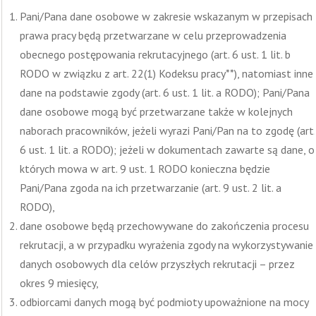
Pani/Pana dane osobowe w zakresie wskazanym w przepisach
prawa pracy będą przetwarzane w celu przeprowadzenia
obecnego postępowania rekrutacyjnego (art. 6 ust. 1 lit. b
RODO w związku z art. 22(1) Kodeksu pracy**), natomiast inne
dane na podstawie zgody (art. 6 ust. 1 lit. a RODO); Pani/Pana
dane osobowe mogą być przetwarzane także w kolejnych
naborach pracowników, jeżeli wyrazi Pani/Pan na to zgodę (art.
6 ust. 1 lit. a RODO); jeżeli w dokumentach zawarte są dane, o
których mowa w art. 9 ust. 1 RODO konieczna będzie
Pani/Pana zgoda na ich przetwarzanie (art. 9 ust. 2 lit. a
RODO),
dane osobowe będą przechowywane do zakończenia procesu
rekrutacji, a w przypadku wyrażenia zgody na wykorzystywanie
danych osobowych dla celów przyszłych rekrutacji – przez
okres 9 miesięcy,
odbiorcami danych mogą być podmioty upoważnione na mocy