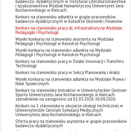
badawczo- dydaktycznych w Instytucie Literaturoznawstwa
i Językoznawstwa Wydział Humanistyczny Uniwersytet Jana
Kochanowskiego w Kielcach
Konkurs na stanowisko adiunkta w grupie pracowników
badawczo-dydaktycznych w Katedrze Ekonomii i Finansów
Konkurs na stanowisko pracy ds. infrastruktury na Wydziale
Pedagogiki i Psychologii
Wyniki konkursu na stanowisko asystenta na Wydziale
Pedagogii i Psychologii w Katedrze Psychologii
Wyniki konkursu na stanowisko adiunkta na Wydziale
Pedagogii i Psychologii w Katedrze Psychologii
Konkurs na stanowisko pracy w Dziale Innowacji i Transferu
Technologii
Konkurs na stanowisko pracy w Sekcji Planowania i Analiz
Wyniki konkursu na stanowisko adiunkta na Wydziale Prawa i
Nauk Społecznych
Konkurs na stanowisko instruktor w Uniwersyteckim Centrum
Sportu Uniwersytetu Jana Kochanowskiego w Kielcach
zatrudnienie na zastępstwo od 01.03.2026-30.09.2026
Konkurs na 2 stanowiska w obszarze obsługi technicznej w
Uniwersyteckim Centrum Symulacji Medycznych
Uniwersytetu Jana Kochanowskiego w Kielcach
Oferta pracy na stanowisku asystenta w grupie pracowników
badawczo-dydaktycznych