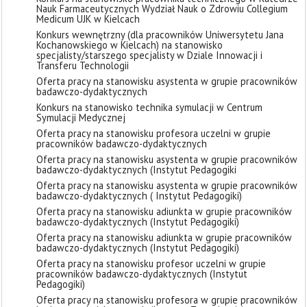
Nauk Farmaceutycznych Wydział Nauk o Zdrowiu Collegium
Medicum UJK w Kielcach
Konkurs wewnętrzny (dla pracowników Uniwersytetu Jana
Kochanowskiego w Kielcach) na stanowisko
specjalisty/starszego specjalisty w Dziale Innowacji i
Transferu Technologii
Oferta pracy na stanowisku asystenta w grupie pracowników
badawczo-dydaktycznych
Konkurs na stanowisko technika symulacji w Centrum
Symulacji Medycznej
Oferta pracy na stanowisku profesora uczelni w grupie
pracowników badawczo-dydaktycznych
Oferta pracy na stanowisku asystenta w grupie pracowników
badawczo-dydaktycznych (Instytut Pedagogiki
Oferta pracy na stanowisku asystenta w grupie pracowników
badawczo-dydaktycznych ( Instytut Pedagogiki)
Oferta pracy na stanowisku adiunkta w grupie pracowników
badawczo-dydaktycznych (Instytut Pedagogiki)
Oferta pracy na stanowisku adiunkta w grupie pracowników
badawczo-dydaktycznych (Instytut Pedagogiki)
Oferta pracy na stanowisku profesor uczelni w grupie
pracowników badawczo-dydaktycznych (Instytut
Pedagogiki)
Oferta pracy na stanowisku profesora w grupie pracowników