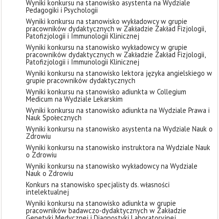
Wyniki konkursu na stanowisko asystenta na Wydziale
Pedagogiki i Psychologii
Wyniki konkursu na stanowisko wykładowcy w grupie
pracowników dydaktycznych w Zakładzie Zakład Fizjologii,
Patofizjologii i Immunologii Klinicznej
Wyniki konkursu na stanowisko wykładowcy w grupie
pracowników dydaktycznych w Zakładzie Zakład Fizjologii,
Patofizjologii i Immunologii Klinicznej
Wyniki konkursu na stanowisko lektora języka angielskiego w
grupie pracowników dydaktycznych
Wyniki konkursu na stanowisko adiunkta w Collegium
Medicum na Wydziale Lekarskim
Wyniki konkursu na stanowisko adiunkta na Wydziale Prawa i
Nauk Społecznych
Wyniki konkursu na stanowisko asystenta na Wydziale Nauk o
Zdrowiu
Wyniki konkursu na stanowisko instruktora na Wydziale Nauk
o Zdrowiu
Wyniki konkursu na stanowisko wykładowcy na Wydziale
Nauk o Zdrowiu
Konkurs na stanowisko specjalisty ds. własności
intelektualnej
Wyniki konkursu na stanowisko adiunkta w grupie
pracowników badawczo-dydaktycznych w Zakładzie
Genetyki Medycznej i Diagnostyki Laboratoryjnej