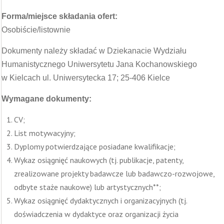
Forma/miejsce składania ofert:
Osobiście/listownie
Dokumenty należy składać w Dziekanacie Wydziału
Humanistycznego Uniwersytetu Jana Kochanowskiego
w Kielcach ul. Uniwersytecka 17; 25-406 Kielce
Wymagane dokumenty:
CV;
List motywacyjny;
Dyplomy potwierdzające posiadane kwalifikacje;
Wykaz osiągnięć naukowych (tj. publikacje, patenty,
zrealizowane projekty badawcze lub badawczo-rozwojowe,
odbyte staże naukowe) lub artystycznych**;
Wykaz osiągnięć dydaktycznych i organizacyjnych (tj.
doświadczenia w dydaktyce oraz organizacji życia