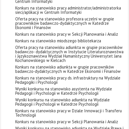
Centrum Informatyki
Konkurs na stanowisko pracy administrator/administratorka
sieci/aplikacji w Centrum Informatyki
Oferta pracy na stanowisko profesora uczelni w grupie
pracowników badawczo-dydaktycznych w Katedrze
Ekonomii i Finansów
Konkurs na stanowisko pracy w Sekcji Planowania i Analiz
Konkurs na stanowisko młodszego bibliotekarza
Oferta pracy na stanowisku adiunkta w grupie pracowników
badawczo- dydaktycznych w Instytucie Literaturoznawstwa
i Językoznawstwa Wydział Humanistyczny Uniwersytet Jana
Kochanowskiego w Kielcach
Konkurs na stanowisko adiunkta w grupie pracowników
badawczo-dydaktycznych w Katedrze Ekonomii i Finansów
Konkurs na stanowisko pracy ds. infrastruktury na Wydziale
Pedagogiki i Psychologii
Wyniki konkursu na stanowisko asystenta na Wydziale
Pedagogii i Psychologii w Katedrze Psychologii
Wyniki konkursu na stanowisko adiunkta na Wydziale
Pedagogii i Psychologii w Katedrze Psychologii
Konkurs na stanowisko pracy w Dziale Innowacji i Transferu
Technologii
Konkurs na stanowisko pracy w Sekcji Planowania i Analiz
Wyniki konkursu na stanowisko adiunkta na Wydziale Prawa i