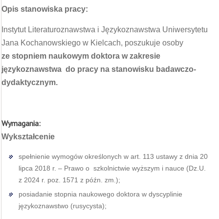
Opis stanowiska pracy:
Instytut Literaturoznawstwa i Językoznawstwa Uniwersytetu
Jana Kochanowskiego w Kielcach, poszukuje osoby
ze stopniem naukowym doktora w zakresie
językoznawstwa do pracy na stanowisku badawczo-
dydaktycznym.
Wymagania:
Wykształcenie
spełnienie wymogów określonych w art. 113 ustawy z dnia 20
lipca 2018 r. – Prawo o szkolnictwie wyższym i nauce (Dz.U.
z 2024 r. poz. 1571 z późn. zm.);
posiadanie stopnia naukowego doktora w dyscyplinie
językoznawstwo (rusycysta);