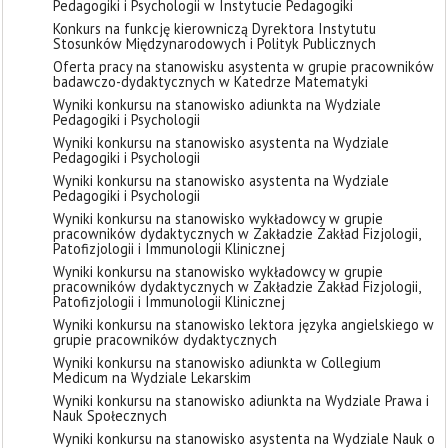
Pedagogiki i Psychologii w Instytucie Pedagogiki
Konkurs na funkcję kierowniczą Dyrektora Instytutu
Stosunków Międzynarodowych i Polityk Publicznych
Oferta pracy na stanowisku asystenta w grupie pracowników
badawczo-dydaktycznych w Katedrze Matematyki
Wyniki konkursu na stanowisko adiunkta na Wydziale
Pedagogiki i Psychologii
Wyniki konkursu na stanowisko asystenta na Wydziale
Pedagogiki i Psychologii
Wyniki konkursu na stanowisko asystenta na Wydziale
Pedagogiki i Psychologii
Wyniki konkursu na stanowisko wykładowcy w grupie
pracowników dydaktycznych w Zakładzie Zakład Fizjologii,
Patofizjologii i Immunologii Klinicznej
Wyniki konkursu na stanowisko wykładowcy w grupie
pracowników dydaktycznych w Zakładzie Zakład Fizjologii,
Patofizjologii i Immunologii Klinicznej
Wyniki konkursu na stanowisko lektora języka angielskiego w
grupie pracowników dydaktycznych
Wyniki konkursu na stanowisko adiunkta w Collegium
Medicum na Wydziale Lekarskim
Wyniki konkursu na stanowisko adiunkta na Wydziale Prawa i
Nauk Społecznych
Wyniki konkursu na stanowisko asystenta na Wydziale Nauk o