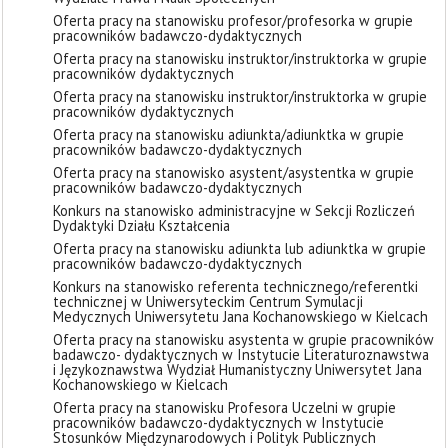
Oferta pracy na stanowisku profesor/profesorka w grupie
pracowników badawczo-dydaktycznych
Oferta pracy na stanowisku instruktor/instruktorka w grupie
pracowników dydaktycznych
Oferta pracy na stanowisku instruktor/instruktorka w grupie
pracowników dydaktycznych
Oferta pracy na stanowisku adiunkta/adiunktka w grupie
pracowników badawczo-dydaktycznych
Oferta pracy na stanowisko asystent/asystentka w grupie
pracowników badawczo-dydaktycznych
Konkurs na stanowisko administracyjne w Sekcji Rozliczeń
Dydaktyki Działu Kształcenia
Oferta pracy na stanowisku adiunkta lub adiunktka w grupie
pracowników badawczo-dydaktycznych
Konkurs na stanowisko referenta technicznego/referentki
technicznej w Uniwersyteckim Centrum Symulacji
Medycznych Uniwersytetu Jana Kochanowskiego w Kielcach
Oferta pracy na stanowisku asystenta w grupie pracowników
badawczo- dydaktycznych w Instytucie Literaturoznawstwa
i Językoznawstwa Wydział Humanistyczny Uniwersytet Jana
Kochanowskiego w Kielcach
Oferta pracy na stanowisku Profesora Uczelni w grupie
pracowników badawczo-dydaktycznych w Instytucie
Stosunków Międzynarodowych i Polityk Publicznych