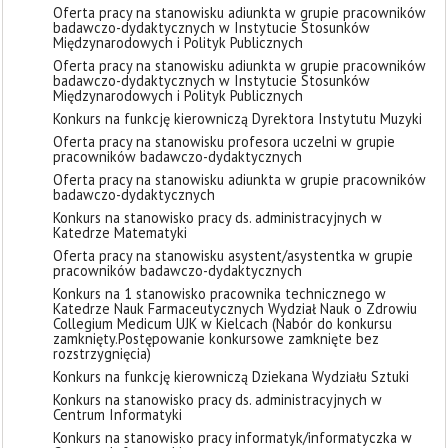
Oferta pracy na stanowisku adiunkta w grupie pracowników
badawczo-dydaktycznych w Instytucie Stosunków
Międzynarodowych i Polityk Publicznych
Oferta pracy na stanowisku adiunkta w grupie pracowników
badawczo-dydaktycznych w Instytucie Stosunków
Międzynarodowych i Polityk Publicznych
Konkurs na funkcję kierowniczą Dyrektora Instytutu Muzyki
Oferta pracy na stanowisku profesora uczelni w grupie
pracowników badawczo-dydaktycznych
Oferta pracy na stanowisku adiunkta w grupie pracowników
badawczo-dydaktycznych
Konkurs na stanowisko pracy ds. administracyjnych w
Katedrze Matematyki
Oferta pracy na stanowisku asystent/asystentka w grupie
pracowników badawczo-dydaktycznych
Konkurs na 1 stanowisko pracownika technicznego w
Katedrze Nauk Farmaceutycznych Wydział Nauk o Zdrowiu
Collegium Medicum UJK w Kielcach (Nabór do konkursu
zamknięty. ​Postępowanie konkursowe zamknięte bez
rozstrzygnięcia)
Konkurs na funkcję kierowniczą Dziekana Wydziału Sztuki
Konkurs na stanowisko pracy ds. administracyjnych w
Centrum Informatyki
Konkurs na stanowisko pracy informatyk/informatyczka w