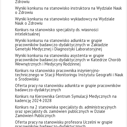
Zdrowiu
Wyniki konkursu na stanowisko instruktora na Wydziale Nauk
o Zdrowiu
Wyniki konkursu na stanowisko wykładowcy na Wydziale
Nauk o Zdrowiu
Konkurs na stanowisko specjalisty ds. własności
intelektualnej
Wyniki konkursu na stanowisko adiunkta w grupie
pracowników badawczo-dydaktycznych w Zakładzie
Genetyki Medycznej i Diagnostyki Laboratoryjnej
Wyniki konkursu na stanowisku asystenta w grupie
pracowników badawczo-dydaktycznych w Katedrze Chorób
Wewnętrznych i Medycyny Rodzinnej
Konkurs na stanowisko pracownika inżynieryjno-
technicznego w Stacji Monitoringu Instytutu Geografii i Nauk
o Środowisku
Oferta pracy na stanowisku adiunkta w grupie pracowników
badawczo-dydaktycznych
Konkurs na Kierownika Centrum Symulacji Medycznych na
kadencję 2024-2028
Konkurs na 2 stanowiska specjalisty ds. administracyjnych
oraz specjalisty ds. zamówień publicznych w Dziale
Zamówień Publicznych
Oferta pracy na stanowisku profesora Uczelni w grupie
pracowników badawczo-dydaktycznych