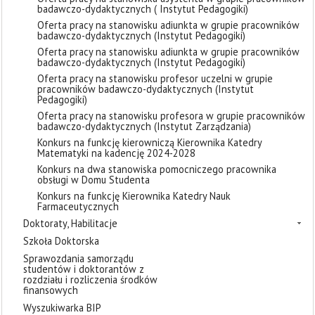
badawczo-dydaktycznych ( Instytut Pedagogiki)
Oferta pracy na stanowisku adiunkta w grupie pracowników
badawczo-dydaktycznych (Instytut Pedagogiki)
Oferta pracy na stanowisku adiunkta w grupie pracowników
badawczo-dydaktycznych (Instytut Pedagogiki)
Oferta pracy na stanowisku profesor uczelni w grupie
pracowników badawczo-dydaktycznych (Instytut
Pedagogiki)
Oferta pracy na stanowisku profesora w grupie pracowników
badawczo-dydaktycznych (Instytut Zarządzania)
Konkurs na funkcję kierowniczą Kierownika Katedry
Matematyki na kadencję 2024-2028
Konkurs na dwa stanowiska pomocniczego pracownika
obsługi w Domu Studenta
Konkurs na funkcję Kierownika Katedry Nauk
Farmaceutycznych
Doktoraty, Habilitacje
Szkoła Doktorska
Sprawozdania samorządu
studentów i doktorantów z
rozdziału i rozliczenia środków
finansowych
Wyszukiwarka BIP