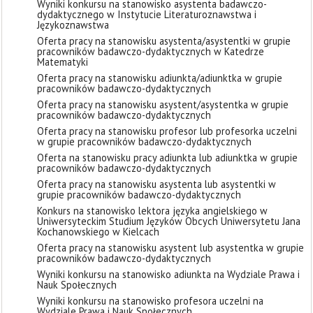
Wyniki konkursu na stanowisko asystenta badawczo-
dydaktycznego w Instytucie Literaturoznawstwa i
Językoznawstwa
Oferta pracy na stanowisku asystenta/asystentki w grupie
pracowników badawczo-dydaktycznych w Katedrze
Matematyki
Oferta pracy na stanowisku adiunkta/adiunktka w grupie
pracowników badawczo-dydaktycznych
Oferta pracy na stanowisku asystent/asystentka w grupie
pracowników badawczo-dydaktycznych
Oferta pracy na stanowisku profesor lub profesorka uczelni
w grupie pracowników badawczo-dydaktycznych
Oferta na stanowisku pracy adiunkta lub adiunktka w grupie
pracowników badawczo-dydaktycznych
Oferta pracy na stanowisku asystenta lub asystentki w
grupie pracowników badawczo-dydaktycznych
Konkurs na stanowisko lektora języka angielskiego w
Uniwersyteckim Studium Języków Obcych Uniwersytetu Jana
Kochanowskiego w Kielcach
Oferta pracy na stanowisku asystent lub asystentka w grupie
pracowników badawczo-dydaktycznych
Wyniki konkursu na stanowisko adiunkta na Wydziale Prawa i
Nauk Społecznych
Wyniki konkursu na stanowisko profesora uczelni na
Wydziale Prawa i Nauk Społecznych