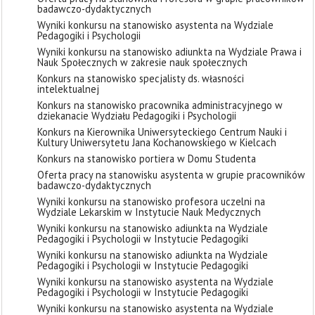
badawczo-dydaktycznych
Wyniki konkursu na stanowisko asystenta na Wydziale
Pedagogiki i Psychologii
Wyniki konkursu na stanowisko adiunkta na Wydziale Prawa i
Nauk Społecznych w zakresie nauk społecznych
Konkurs na stanowisko specjalisty ds. własności
intelektualnej
Konkurs na stanowisko pracownika administracyjnego w
dziekanacie Wydziału Pedagogiki i Psychologii
Konkurs na Kierownika Uniwersyteckiego Centrum Nauki i
Kultury Uniwersytetu Jana Kochanowskiego w Kielcach
Konkurs na stanowisko portiera w Domu Studenta
Oferta pracy na stanowisku asystenta w grupie pracowników
badawczo-dydaktycznych
Wyniki konkursu na stanowisko profesora uczelni na
Wydziale Lekarskim w Instytucie Nauk Medycznych
Wyniki konkursu na stanowisko adiunkta na Wydziale
Pedagogiki i Psychologii w Instytucie Pedagogiki
Wyniki konkursu na stanowisko adiunkta na Wydziale
Pedagogiki i Psychologii w Instytucie Pedagogiki
Wyniki konkursu na stanowisko asystenta na Wydziale
Pedagogiki i Psychologii w Instytucie Pedagogiki
Wyniki konkursu na stanowisko asystenta na Wydziale