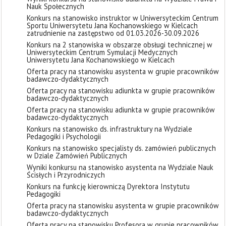
Nauk Społecznych
Konkurs na stanowisko instruktor w Uniwersyteckim Centrum
Sportu Uniwersytetu Jana Kochanowskiego w Kielcach
zatrudnienie na zastępstwo od 01.03.2026-30.09.2026
Konkurs na 2 stanowiska w obszarze obsługi technicznej w
Uniwersyteckim Centrum Symulacji Medycznych
Uniwersytetu Jana Kochanowskiego w Kielcach
Oferta pracy na stanowisku asystenta w grupie pracowników
badawczo-dydaktycznych
Oferta pracy na stanowisku adiunkta w grupie pracowników
badawczo-dydaktycznych
Oferta pracy na stanowisku adiunkta w grupie pracowników
badawczo-dydaktycznych
Konkurs na stanowisko ds. infrastruktury na Wydziale
Pedagogiki i Psychologii
Konkurs na stanowisko specjalisty ds. zamówień publicznych
w Dziale Zamówień Publicznych
Wyniki konkursu na stanowisko asystenta na Wydziale Nauk
Ścisłych i Przyrodniczych
Konkurs na funkcję kierowniczą Dyrektora Instytutu
Pedagogiki
Oferta pracy na stanowisku asystenta w grupie pracowników
badawczo-dydaktycznych
Oferta pracy na stanowisku Profesora w grupie pracowników