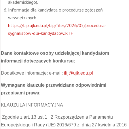
akademickiego).
Informacja dla kandydata o procedurze zgłoszeń
wewnętrznych
https://bip.ujk.edu.pl/bip/files/2026/05/procedura-
sygnalistow-dla-kandydatow.RTF
Dane kontaktowe osoby udzielającej kandydatom
informacji dotyczących konkursu:
Dodatkowe informacje: e-mail:
ilij@ujk.edu.pl
Wymagane klauzule przewidziane odpowiednimi
przepisami prawa:
KLAUZULA INFORMACYJNA
Zgodnie z art. 13 ust 1 i 2 Rozporządzenia Parlamentu
Europejskiego i Rady (UE) 2016/679 z dnia 27 kwietnia 2016