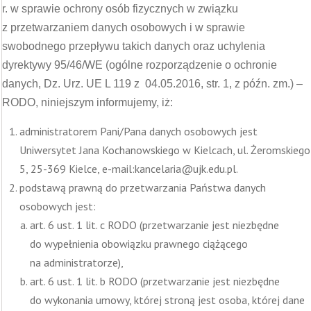
r. w sprawie ochrony osób fizycznych w związku
z przetwarzaniem danych osobowych i w sprawie
swobodnego przepływu takich danych oraz uchylenia
dyrektywy 95/46/WE (ogólne rozporządzenie o ochronie
danych, Dz. Urz. UE L 119 z 04.05.2016, str. 1, z późn. zm.) –
RODO, niniejszym informujemy, iż:
administratorem Pani/Pana danych osobowych jest
Uniwersytet Jana Kochanowskiego w Kielcach, ul. Żeromskiego
5, 25-369 Kielce, e-mail:kancelaria@ujk.edu.pl.
podstawą prawną do przetwarzania Państwa danych
osobowych jest:
art. 6 ust. 1 lit. c RODO (przetwarzanie jest niezbędne
do wypełnienia obowiązku prawnego ciążącego
na administratorze),
art. 6 ust. 1 lit. b RODO (przetwarzanie jest niezbędne
do wykonania umowy, której stroną jest osoba, której dane