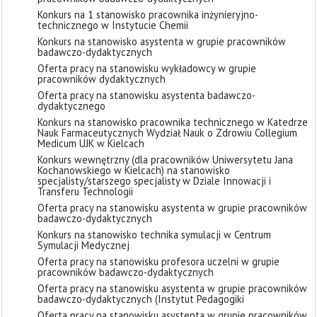
Konkurs na 1 stanowisko pracownika inżynieryjno-
technicznego w Instytucie Chemii
Konkurs na stanowisko asystenta w grupie pracowników
badawczo-dydaktycznych
Oferta pracy na stanowisku wykładowcy w grupie
pracowników dydaktycznych
Oferta pracy na stanowisku asystenta badawczo-
dydaktycznego
Konkurs na stanowisko pracownika technicznego w Katedrze
Nauk Farmaceutycznych Wydział Nauk o Zdrowiu Collegium
Medicum UJK w Kielcach
Konkurs wewnętrzny (dla pracowników Uniwersytetu Jana
Kochanowskiego w Kielcach) na stanowisko
specjalisty/starszego specjalisty w Dziale Innowacji i
Transferu Technologii
Oferta pracy na stanowisku asystenta w grupie pracowników
badawczo-dydaktycznych
Konkurs na stanowisko technika symulacji w Centrum
Symulacji Medycznej
Oferta pracy na stanowisku profesora uczelni w grupie
pracowników badawczo-dydaktycznych
Oferta pracy na stanowisku asystenta w grupie pracowników
badawczo-dydaktycznych (Instytut Pedagogiki
Oferta pracy na stanowisku asystenta w grupie pracowników