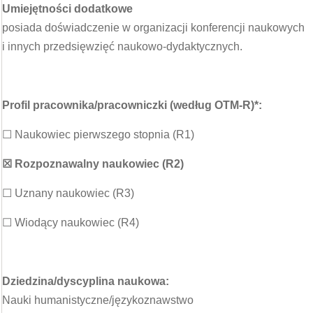
Umiejętności dodatkowe
posiada doświadczenie w organizacji konferencji naukowych
i innych przedsięwzięć naukowo-dydaktycznych.
Profil pracownika/pracowniczki (według OTM-R)*:
☐ Naukowiec pierwszego stopnia (R1)
☒ Rozpoznawalny naukowiec (R2)
☐ Uznany naukowiec (R3)
☐ Wiodący naukowiec (R4)
Dziedzina/dyscyplina naukowa:
Nauki humanistyczne/językoznawstwo