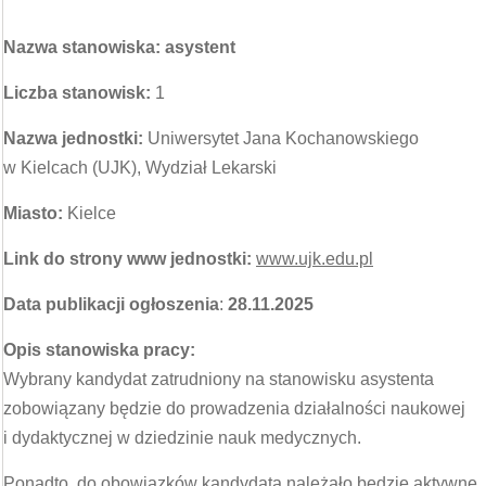
Nazwa stanowiska: asystent
Liczba stanowisk:
1
Nazwa jednostki:
Uniwersytet Jana Kochanowskiego
w Kielcach (UJK), Wydział Lekarski
Miasto:
Kielce
Link do strony www jednostki:
www.ujk.edu.pl
Data publikacji ogłoszenia
:
28.11.2025
Opis stanowiska pracy:
Wybrany kandydat zatrudniony na stanowisku asystenta
zobowiązany będzie do prowadzenia działalności naukowej
i dydaktycznej w dziedzinie nauk medycznych.
Ponadto, do obowiązków kandydata należało będzie aktywne