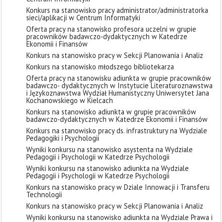
Konkurs na stanowisko pracy administrator/administratorka
sieci/aplikacji w Centrum Informatyki
Oferta pracy na stanowisko profesora uczelni w grupie
pracowników badawczo-dydaktycznych w Katedrze
Ekonomii i Finansów
Konkurs na stanowisko pracy w Sekcji Planowania i Analiz
Konkurs na stanowisko młodszego bibliotekarza
Oferta pracy na stanowisku adiunkta w grupie pracowników
badawczo- dydaktycznych w Instytucie Literaturoznawstwa
i Językoznawstwa Wydział Humanistyczny Uniwersytet Jana
Kochanowskiego w Kielcach
Konkurs na stanowisko adiunkta w grupie pracowników
badawczo-dydaktycznych w Katedrze Ekonomii i Finansów
Konkurs na stanowisko pracy ds. infrastruktury na Wydziale
Pedagogiki i Psychologii
Wyniki konkursu na stanowisko asystenta na Wydziale
Pedagogii i Psychologii w Katedrze Psychologii
Wyniki konkursu na stanowisko adiunkta na Wydziale
Pedagogii i Psychologii w Katedrze Psychologii
Konkurs na stanowisko pracy w Dziale Innowacji i Transferu
Technologii
Konkurs na stanowisko pracy w Sekcji Planowania i Analiz
Wyniki konkursu na stanowisko adiunkta na Wydziale Prawa i