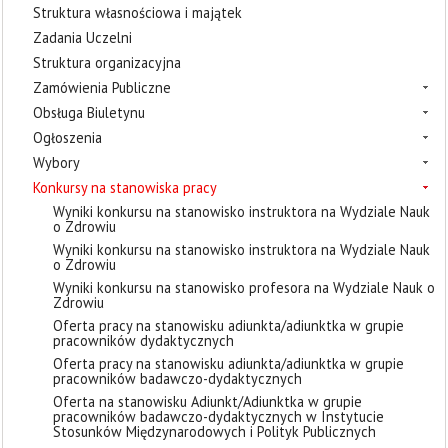
Struktura własnościowa i majątek
Zadania Uczelni
Struktura organizacyjna
Zamówienia Publiczne
Obsługa Biuletynu
Ogłoszenia
Wybory
Konkursy na stanowiska pracy
Wyniki konkursu na stanowisko instruktora na Wydziale Nauk
o Zdrowiu
Wyniki konkursu na stanowisko instruktora na Wydziale Nauk
o Zdrowiu
Wyniki konkursu na stanowisko profesora na Wydziale Nauk o
Zdrowiu
Oferta pracy na stanowisku adiunkta/adiunktka w grupie
pracowników dydaktycznych
Oferta pracy na stanowisku adiunkta/adiunktka w grupie
pracowników badawczo-dydaktycznych
Oferta na stanowisku Adiunkt/Adiunktka w grupie
pracowników badawczo-dydaktycznych w Instytucie
Stosunków Międzynarodowych i Polityk Publicznych