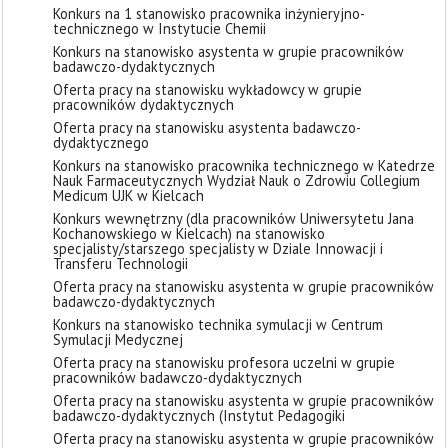
Konkurs na 1 stanowisko pracownika inżynieryjno-
technicznego w Instytucie Chemii
Konkurs na stanowisko asystenta w grupie pracowników
badawczo-dydaktycznych
Oferta pracy na stanowisku wykładowcy w grupie
pracowników dydaktycznych
Oferta pracy na stanowisku asystenta badawczo-
dydaktycznego
Konkurs na stanowisko pracownika technicznego w Katedrze
Nauk Farmaceutycznych Wydział Nauk o Zdrowiu Collegium
Medicum UJK w Kielcach
Konkurs wewnętrzny (dla pracowników Uniwersytetu Jana
Kochanowskiego w Kielcach) na stanowisko
specjalisty/starszego specjalisty w Dziale Innowacji i
Transferu Technologii
Oferta pracy na stanowisku asystenta w grupie pracowników
badawczo-dydaktycznych
Konkurs na stanowisko technika symulacji w Centrum
Symulacji Medycznej
Oferta pracy na stanowisku profesora uczelni w grupie
pracowników badawczo-dydaktycznych
Oferta pracy na stanowisku asystenta w grupie pracowników
badawczo-dydaktycznych (Instytut Pedagogiki
Oferta pracy na stanowisku asystenta w grupie pracowników