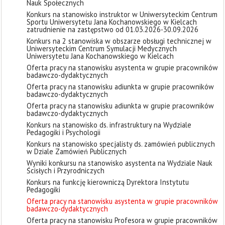
Nauk Społecznych
Konkurs na stanowisko instruktor w Uniwersyteckim Centrum
Sportu Uniwersytetu Jana Kochanowskiego w Kielcach
zatrudnienie na zastępstwo od 01.03.2026-30.09.2026
Konkurs na 2 stanowiska w obszarze obsługi technicznej w
Uniwersyteckim Centrum Symulacji Medycznych
Uniwersytetu Jana Kochanowskiego w Kielcach
Oferta pracy na stanowisku asystenta w grupie pracowników
badawczo-dydaktycznych
Oferta pracy na stanowisku adiunkta w grupie pracowników
badawczo-dydaktycznych
Oferta pracy na stanowisku adiunkta w grupie pracowników
badawczo-dydaktycznych
Konkurs na stanowisko ds. infrastruktury na Wydziale
Pedagogiki i Psychologii
Konkurs na stanowisko specjalisty ds. zamówień publicznych
w Dziale Zamówień Publicznych
Wyniki konkursu na stanowisko asystenta na Wydziale Nauk
Ścisłych i Przyrodniczych
Konkurs na funkcję kierowniczą Dyrektora Instytutu
Pedagogiki
Oferta pracy na stanowisku asystenta w grupie pracowników
badawczo-dydaktycznych
Oferta pracy na stanowisku Profesora w grupie pracowników