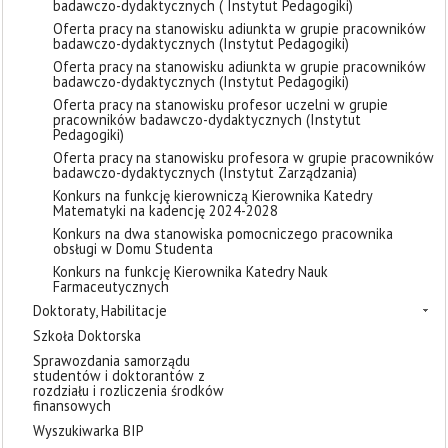
badawczo-dydaktycznych ( Instytut Pedagogiki)
Oferta pracy na stanowisku adiunkta w grupie pracowników
badawczo-dydaktycznych (Instytut Pedagogiki)
Oferta pracy na stanowisku adiunkta w grupie pracowników
badawczo-dydaktycznych (Instytut Pedagogiki)
Oferta pracy na stanowisku profesor uczelni w grupie
pracowników badawczo-dydaktycznych (Instytut
Pedagogiki)
Oferta pracy na stanowisku profesora w grupie pracowników
badawczo-dydaktycznych (Instytut Zarządzania)
Konkurs na funkcję kierowniczą Kierownika Katedry
Matematyki na kadencję 2024-2028
Konkurs na dwa stanowiska pomocniczego pracownika
obsługi w Domu Studenta
Konkurs na funkcję Kierownika Katedry Nauk
Farmaceutycznych
Doktoraty, Habilitacje
Szkoła Doktorska
Sprawozdania samorządu
studentów i doktorantów z
rozdziału i rozliczenia środków
finansowych
Wyszukiwarka BIP