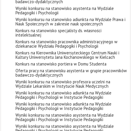
badawczo-dydaktycznych
Wyniki konkursu na stanowisko asystenta na Wydziale
Pedagogiki i Psychologii
Wyniki konkursu na stanowisko adiunkta na Wydziale Prawa i
Nauk Społecznych w zakresie nauk społecznych
Konkurs na stanowisko specjalisty ds. własności
intelektualnej
Konkurs na stanowisko pracownika administracyjnego w
dziekanacie Wydziału Pedagogiki i Psychologii
Konkurs na Kierownika Uniwersyteckiego Centrum Nauki i
Kultury Uniwersytetu Jana Kochanowskiego w Kielcach
Konkurs na stanowisko portiera w Domu Studenta
Oferta pracy na stanowisku asystenta w grupie pracowników
badawczo-dydaktycznych
Wyniki konkursu na stanowisko profesora uczelni na
Wydziale Lekarskim w Instytucie Nauk Medycznych
Wyniki konkursu na stanowisko adiunkta na Wydziale
Pedagogiki i Psychologii w Instytucie Pedagogiki
Wyniki konkursu na stanowisko adiunkta na Wydziale
Pedagogiki i Psychologii w Instytucie Pedagogiki
Wyniki konkursu na stanowisko asystenta na Wydziale
Pedagogiki i Psychologii w Instytucie Pedagogiki
Wyniki konkursu na stanowisko asystenta na Wydziale
Pedagogiki i Psychologii w Instytucie Pedagogiki