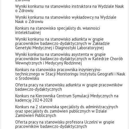
Wyniki konkursu na stanowisko instruktora na Wydziale Nauk
o Zdrowiu
Wyniki konkursu na stanowisko wykładowcy na Wydziale
Nauk o Zdrowiu
Konkurs na stanowisko specjalisty ds. własności
intelektualnej
Wyniki konkursu na stanowisko adiunkta w grupie
pracowników badawczo-dydaktycznych w Zakładzie
Genetyki Medycznej i Diagnostyki Laboratoryjnej
Wyniki konkursu na stanowisku asystenta w grupie
pracowników badawczo-dydaktycznych w Katedrze Chorób
Wewnętrznych i Medycyny Rodzinnej
Konkurs na stanowisko pracownika inżynieryjno-
technicznego w Stacji Monitoringu Instytutu Geografii i Nauk
o Środowisku
Oferta pracy na stanowisku adiunkta w grupie pracowników
badawczo-dydaktycznych
Konkurs na Kierownika Centrum Symulacji Medycznych na
kadencję 2024-2028
Konkurs na 2 stanowiska specjalisty ds. administracyjnych
oraz specjalisty ds. zamówień publicznych w Dziale
Zamówień Publicznych
Oferta pracy na stanowisku profesora Uczelni w grupie
pracowników badawczo-dydaktycznych