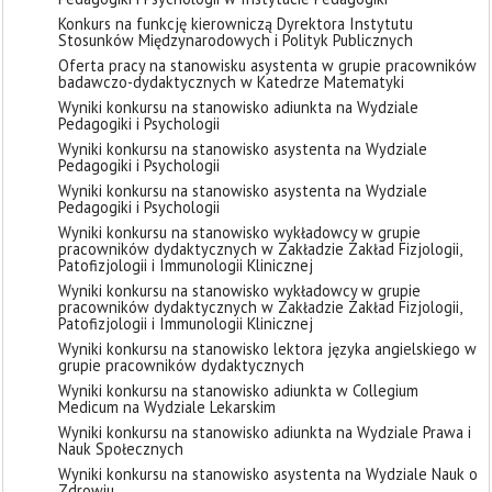
Konkurs na funkcję kierowniczą Dyrektora Instytutu
Stosunków Międzynarodowych i Polityk Publicznych
Oferta pracy na stanowisku asystenta w grupie pracowników
badawczo-dydaktycznych w Katedrze Matematyki
Wyniki konkursu na stanowisko adiunkta na Wydziale
Pedagogiki i Psychologii
Wyniki konkursu na stanowisko asystenta na Wydziale
Pedagogiki i Psychologii
Wyniki konkursu na stanowisko asystenta na Wydziale
Pedagogiki i Psychologii
Wyniki konkursu na stanowisko wykładowcy w grupie
pracowników dydaktycznych w Zakładzie Zakład Fizjologii,
Patofizjologii i Immunologii Klinicznej
Wyniki konkursu na stanowisko wykładowcy w grupie
pracowników dydaktycznych w Zakładzie Zakład Fizjologii,
Patofizjologii i Immunologii Klinicznej
Wyniki konkursu na stanowisko lektora języka angielskiego w
grupie pracowników dydaktycznych
Wyniki konkursu na stanowisko adiunkta w Collegium
Medicum na Wydziale Lekarskim
Wyniki konkursu na stanowisko adiunkta na Wydziale Prawa i
Nauk Społecznych
Wyniki konkursu na stanowisko asystenta na Wydziale Nauk o
Zdrowiu