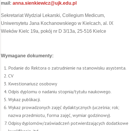
mail:
anna.sienkiewicz@ujk.edu.pl
Sekretariat Wydział Lekarski, Collegium Medicum,
Uniwersytetu Jana Kochanowskiego w Kielcach, al. IX
Wieków Kielc 19a, pokój nr D 3/13a, 25-516 Kielce
Wymagane dokumenty:
Podanie do Rektora o zatrudnienie na stanowisku asystenta.
CV
Kwestionariusz osobowy
Odpis dyplomu o nadaniu stopnia/tytułu naukowego.
Wykaz publikacji.
Wykaz prowadzonych zajęć dydaktycznych (uczelnia; rok;
nazwa przedmiotu, forma zajęć, wymiar godzinowy).
Odpisy dyplomów/zaświadczeń potwierdzających dodatkowe