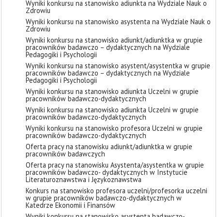
Wyniki konkursu na stanowisko adiunkta na Wydziale Nauk o
Zdrowiu
Wyniki konkursu na stanowisko asystenta na Wydziale Nauk o
Zdrowiu
Wyniki konkursu na stanowisko adiunkt/adiunktka w grupie
pracowników badawczo – dydaktycznych na Wydziale
Pedagogiki i Psychologii
Wyniki konkursu na stanowisko asystent/asystentka w grupie
pracowników badawczo – dydaktycznych na Wydziale
Pedagogiki i Psychologii
Wyniki konkursu na stanowisko adiunkta Uczelni w grupie
pracowników badawczo-dydaktycznych
Wyniki konkursu na stanowisko adiunkta Uczelni w grupie
pracowników badawczo-dydaktycznych
Wyniki konkursu na stanowisko profesora Uczelni w grupie
pracowników badawczo-dydaktycznych
Oferta pracy na stanowisku adiunkt/adiunktka w grupie
pracowników badawczych
Oferta pracy na stanowisku Asystenta/asystentka w grupie
pracowników badawczo- dydaktycznych w Instytucie
Literaturoznawstwa i Językoznawstwa
Konkurs na stanowisko profesora uczelni/profesorka uczelni
w grupie pracowników badawczo-dydaktycznych w
Katedrze Ekonomii i Finansów
Wyniki konkursu na stanowisko asystenta badawczo-