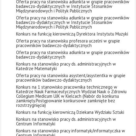
Oferta pracy na stanowisku adiunkta w grupie pracowników
badawczo-dydaktycznych w Instytucie Stosunków
Międzynarodowych i Polityk Publicznych
Oferta pracy na stanowisku adiunkta w grupie pracowników
badawczo-dydaktycznych w Instytucie Stosunków
Międzynarodowych i Polityk Publicznych
Konkurs na funkcję kierowniczą Dyrektora Instytutu Muzyki
Oferta pracy na stanowisku profesora uczelni w grupie
pracowników badawczo-dydaktycznych
Oferta pracy na stanowisku adiunkta w grupie pracowników
badawczo-dydaktycznych
Konkurs na stanowisko pracy ds. administracyjnych w
Katedrze Matematyki
Oferta pracy na stanowisku asystent/asystentka w grupie
pracowników badawczo-dydaktycznych
Konkurs na 1 stanowisko pracownika technicznego w
Katedrze Nauk Farmaceutycznych Wydział Nauk o Zdrowiu
Collegium Medicum UJK w Kielcach (Nabór do konkursu
zamknięty. ​Postępowanie konkursowe zamknięte bez
rozstrzygnięcia)
Konkurs na funkcję kierowniczą Dziekana Wydziału Sztuki
Konkurs na stanowisko pracy ds. administracyjnych w
Centrum Informatyki
Konkurs na stanowisko pracy informatyk/informatyczka w
Centrum Informatyki