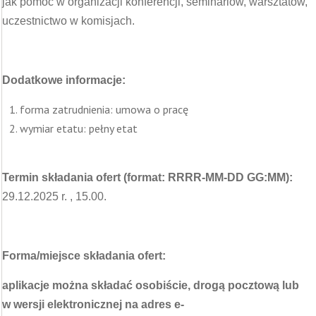
jak pomoc w organizacji konferencji, seminariów, warsztatów,
uczestnictwo w komisjach.
Dodatkowe informacje:
forma zatrudnienia: umowa o pracę
wymiar etatu: pełny etat
Termin składania ofert (format: RRRR-MM-DD GG:MM):
29.12.2025 r. , 15.00.
Forma/miejsce składania ofert:
aplikacje można składać osobiście, drogą pocztową lub
w wersji elektronicznej na adres e-