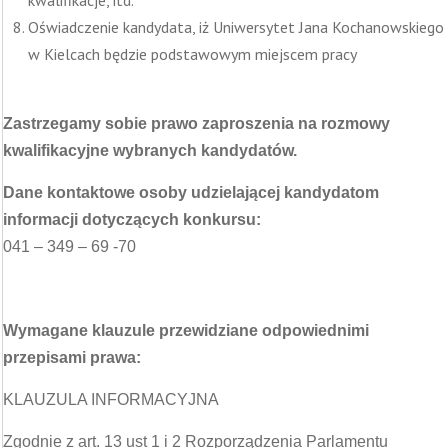
kwalifikacje, itd.
Oświadczenie kandydata, iż Uniwersytet Jana Kochanowskiego
w Kielcach będzie podstawowym miejscem pracy
Zastrzegamy sobie prawo zaproszenia na rozmowy
kwalifikacyjne wybranych kandydatów.
Dane kontaktowe osoby udzielającej kandydatom
informacji dotyczących konkursu:
041 – 349 – 69 -70
Wymagane klauzule przewidziane odpowiednimi
przepisami prawa:
KLAUZULA INFORMACYJNA
Zgodnie z art. 13 ust 1 i 2 Rozporządzenia Parlamentu