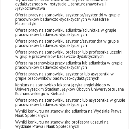
dydaktycznego w Instytucie Literaturoznawstwa i
Językoznawstwa
Oferta pracy na stanowisku asystenta/asystentki w grupie
pracowników badawczo-dydaktycznych w Katedrze
Matematyki
Oferta pracy na stanowisku adiunkta/adiunktka w grupie
pracowników badawczo-dydaktycznych
Oferta pracy na stanowisku asystent/asystentka w grupie
pracowników badawczo-dydaktycznych
Oferta pracy na stanowisku profesor lub profesorka uczelni
w grupie pracowników badawczo-dydaktycznych
Oferta na stanowisku pracy adiunkta lub adiunktka w grupie
pracowników badawczo-dydaktycznych
Oferta pracy na stanowisku asystenta lub asystentki w
grupie pracowników badawczo-dydaktycznych
Konkurs na stanowisko lektora języka angielskiego w
Uniwersyteckim Studium Języków Obcych Uniwersytetu Jana
Kochanowskiego w Kielcach
Oferta pracy na stanowisku asystent lub asystentka w grupie
pracowników badawczo-dydaktycznych
Wyniki konkursu na stanowisko adiunkta na Wydziale Prawa i
Nauk Społecznych
Wyniki konkursu na stanowisko profesora uczelni na
Wydziale Prawa i Nauk Społecznych