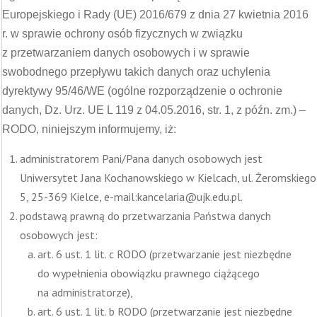
Europejskiego i Rady (UE) 2016/679 z dnia 27 kwietnia 2016
r. w sprawie ochrony osób fizycznych w związku
z przetwarzaniem danych osobowych i w sprawie
swobodnego przepływu takich danych oraz uchylenia
dyrektywy 95/46/WE (ogólne rozporządzenie o ochronie
danych, Dz. Urz. UE L 119 z 04.05.2016, str. 1, z późn. zm.) –
RODO, niniejszym informujemy, iż:
administratorem Pani/Pana danych osobowych jest
Uniwersytet Jana Kochanowskiego w Kielcach, ul. Żeromskiego
5, 25-369 Kielce, e-mail:kancelaria@ujk.edu.pl.
podstawą prawną do przetwarzania Państwa danych
osobowych jest:
art. 6 ust. 1 lit. c RODO (przetwarzanie jest niezbędne
do wypełnienia obowiązku prawnego ciążącego
na administratorze),
art. 6 ust. 1 lit. b RODO (przetwarzanie jest niezbędne