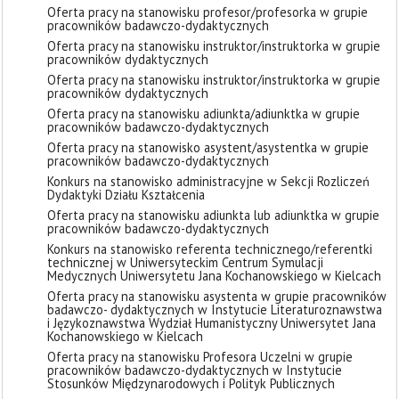
Oferta pracy na stanowisku profesor/profesorka w grupie
pracowników badawczo-dydaktycznych
Oferta pracy na stanowisku instruktor/instruktorka w grupie
pracowników dydaktycznych
Oferta pracy na stanowisku instruktor/instruktorka w grupie
pracowników dydaktycznych
Oferta pracy na stanowisku adiunkta/adiunktka w grupie
pracowników badawczo-dydaktycznych
Oferta pracy na stanowisko asystent/asystentka w grupie
pracowników badawczo-dydaktycznych
Konkurs na stanowisko administracyjne w Sekcji Rozliczeń
Dydaktyki Działu Kształcenia
Oferta pracy na stanowisku adiunkta lub adiunktka w grupie
pracowników badawczo-dydaktycznych
Konkurs na stanowisko referenta technicznego/referentki
technicznej w Uniwersyteckim Centrum Symulacji
Medycznych Uniwersytetu Jana Kochanowskiego w Kielcach
Oferta pracy na stanowisku asystenta w grupie pracowników
badawczo- dydaktycznych w Instytucie Literaturoznawstwa
i Językoznawstwa Wydział Humanistyczny Uniwersytet Jana
Kochanowskiego w Kielcach
Oferta pracy na stanowisku Profesora Uczelni w grupie
pracowników badawczo-dydaktycznych w Instytucie
Stosunków Międzynarodowych i Polityk Publicznych