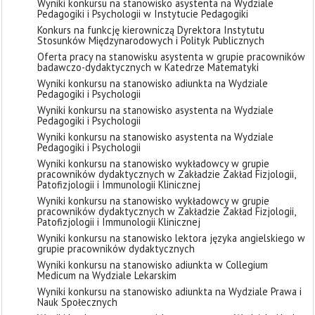
Wyniki konkursu na stanowisko asystenta na Wydziale
Pedagogiki i Psychologii w Instytucie Pedagogiki
Konkurs na funkcję kierowniczą Dyrektora Instytutu
Stosunków Międzynarodowych i Polityk Publicznych
Oferta pracy na stanowisku asystenta w grupie pracowników
badawczo-dydaktycznych w Katedrze Matematyki
Wyniki konkursu na stanowisko adiunkta na Wydziale
Pedagogiki i Psychologii
Wyniki konkursu na stanowisko asystenta na Wydziale
Pedagogiki i Psychologii
Wyniki konkursu na stanowisko asystenta na Wydziale
Pedagogiki i Psychologii
Wyniki konkursu na stanowisko wykładowcy w grupie
pracowników dydaktycznych w Zakładzie Zakład Fizjologii,
Patofizjologii i Immunologii Klinicznej
Wyniki konkursu na stanowisko wykładowcy w grupie
pracowników dydaktycznych w Zakładzie Zakład Fizjologii,
Patofizjologii i Immunologii Klinicznej
Wyniki konkursu na stanowisko lektora języka angielskiego w
grupie pracowników dydaktycznych
Wyniki konkursu na stanowisko adiunkta w Collegium
Medicum na Wydziale Lekarskim
Wyniki konkursu na stanowisko adiunkta na Wydziale Prawa i
Nauk Społecznych