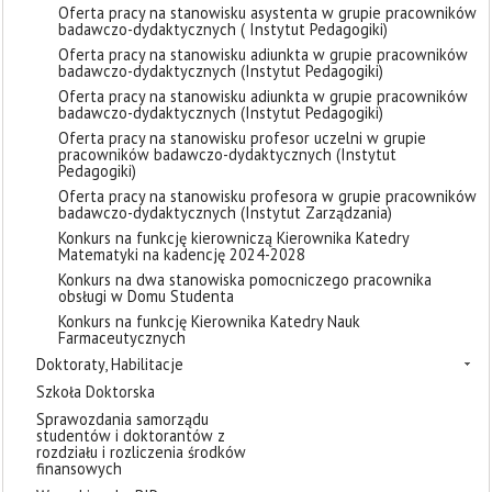
Oferta pracy na stanowisku asystenta w grupie pracowników
badawczo-dydaktycznych ( Instytut Pedagogiki)
Oferta pracy na stanowisku adiunkta w grupie pracowników
badawczo-dydaktycznych (Instytut Pedagogiki)
Oferta pracy na stanowisku adiunkta w grupie pracowników
badawczo-dydaktycznych (Instytut Pedagogiki)
Oferta pracy na stanowisku profesor uczelni w grupie
pracowników badawczo-dydaktycznych (Instytut
Pedagogiki)
Oferta pracy na stanowisku profesora w grupie pracowników
badawczo-dydaktycznych (Instytut Zarządzania)
Konkurs na funkcję kierowniczą Kierownika Katedry
Matematyki na kadencję 2024-2028
Konkurs na dwa stanowiska pomocniczego pracownika
obsługi w Domu Studenta
Konkurs na funkcję Kierownika Katedry Nauk
Farmaceutycznych
Doktoraty, Habilitacje
Szkoła Doktorska
Sprawozdania samorządu
studentów i doktorantów z
rozdziału i rozliczenia środków
finansowych