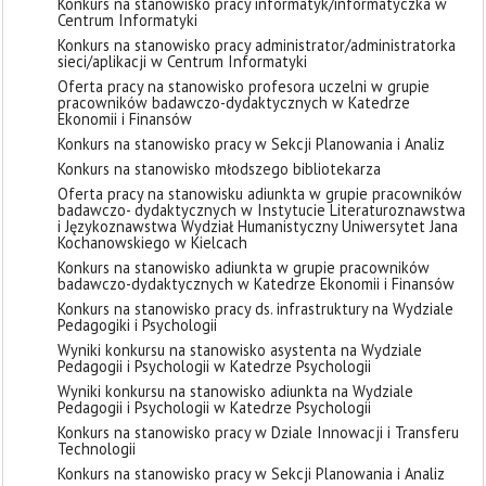
Konkurs na stanowisko pracy informatyk/informatyczka w
Centrum Informatyki
Konkurs na stanowisko pracy administrator/administratorka
sieci/aplikacji w Centrum Informatyki
Oferta pracy na stanowisko profesora uczelni w grupie
pracowników badawczo-dydaktycznych w Katedrze
Ekonomii i Finansów
Konkurs na stanowisko pracy w Sekcji Planowania i Analiz
Konkurs na stanowisko młodszego bibliotekarza
Oferta pracy na stanowisku adiunkta w grupie pracowników
badawczo- dydaktycznych w Instytucie Literaturoznawstwa
i Językoznawstwa Wydział Humanistyczny Uniwersytet Jana
Kochanowskiego w Kielcach
Konkurs na stanowisko adiunkta w grupie pracowników
badawczo-dydaktycznych w Katedrze Ekonomii i Finansów
Konkurs na stanowisko pracy ds. infrastruktury na Wydziale
Pedagogiki i Psychologii
Wyniki konkursu na stanowisko asystenta na Wydziale
Pedagogii i Psychologii w Katedrze Psychologii
Wyniki konkursu na stanowisko adiunkta na Wydziale
Pedagogii i Psychologii w Katedrze Psychologii
Konkurs na stanowisko pracy w Dziale Innowacji i Transferu
Technologii
Konkurs na stanowisko pracy w Sekcji Planowania i Analiz