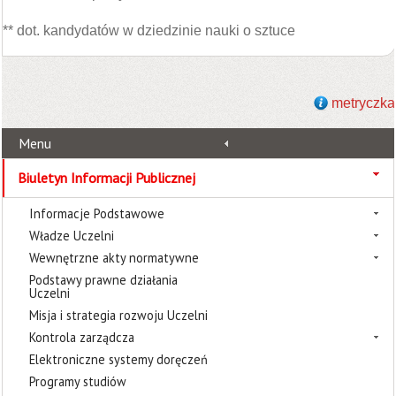
** dot. kandydatów w dziedzinie nauki o sztuce
metryczka
Menu
Biuletyn Informacji Publicznej
Informacje Podstawowe
Władze Uczelni
Wewnętrzne akty normatywne
Podstawy prawne działania
Uczelni
Misja i strategia rozwoju Uczelni
Kontrola zarządcza
Elektroniczne systemy doręczeń
Programy studiów