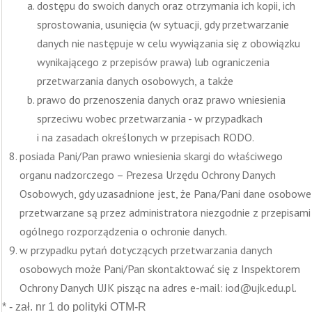
dostępu do swoich danych oraz otrzymania ich kopii, ich
sprostowania, usunięcia (w sytuacji, gdy przetwarzanie
danych nie następuje w celu wywiązania się z obowiązku
wynikającego z przepisów prawa) lub ograniczenia
przetwarzania danych osobowych, a także
prawo do przenoszenia danych oraz prawo wniesienia
sprzeciwu wobec przetwarzania - w przypadkach
i na zasadach określonych w przepisach RODO.
posiada Pani/Pan prawo wniesienia skargi do właściwego
organu nadzorczego – Prezesa Urzędu Ochrony Danych
Osobowych, gdy uzasadnione jest, że Pana/Pani dane osobowe
przetwarzane są przez administratora niezgodnie z przepisami
ogólnego rozporządzenia o ochronie danych.
w przypadku pytań dotyczących przetwarzania danych
osobowych może Pani/Pan skontaktować się z Inspektorem
Ochrony Danych UJK pisząc na adres e-mail: iod@ujk.edu.pl.
* - zał. nr 1 do polityki OTM-R