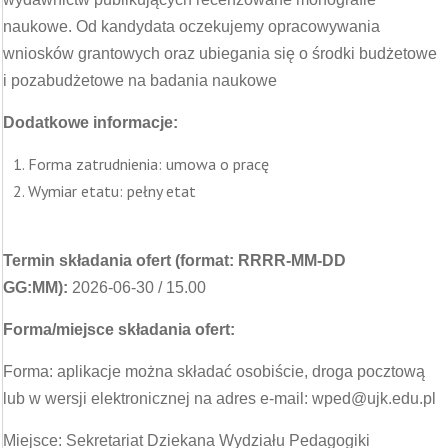
naukowe. Od kandydata oczekujemy opracowywania
wniosków grantowych oraz ubiegania się o środki budżetowe
i pozabudżetowe na badania naukowe
Dodatkowe informacje:
Forma zatrudnienia: umowa o pracę
Wymiar etatu: pełny etat
Termin składania ofert (format: RRRR-MM-DD
GG:MM):
2026-06-30 / 15.00
Forma/miejsce składania ofert:
Forma: aplikacje można składać osobiście, droga pocztową
lub w wersji elektronicznej na adres e-mail: wped@ujk.edu.pl
Miejsce: Sekretariat Dziekana Wydziału Pedagogiki