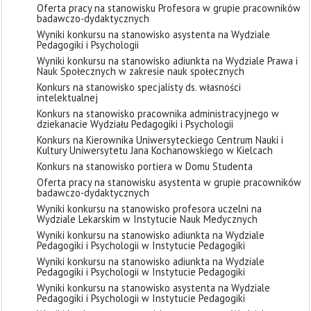
Oferta pracy na stanowisku Profesora w grupie pracowników
badawczo-dydaktycznych
Wyniki konkursu na stanowisko asystenta na Wydziale
Pedagogiki i Psychologii
Wyniki konkursu na stanowisko adiunkta na Wydziale Prawa i
Nauk Społecznych w zakresie nauk społecznych
Konkurs na stanowisko specjalisty ds. własności
intelektualnej
Konkurs na stanowisko pracownika administracyjnego w
dziekanacie Wydziału Pedagogiki i Psychologii
Konkurs na Kierownika Uniwersyteckiego Centrum Nauki i
Kultury Uniwersytetu Jana Kochanowskiego w Kielcach
Konkurs na stanowisko portiera w Domu Studenta
Oferta pracy na stanowisku asystenta w grupie pracowników
badawczo-dydaktycznych
Wyniki konkursu na stanowisko profesora uczelni na
Wydziale Lekarskim w Instytucie Nauk Medycznych
Wyniki konkursu na stanowisko adiunkta na Wydziale
Pedagogiki i Psychologii w Instytucie Pedagogiki
Wyniki konkursu na stanowisko adiunkta na Wydziale
Pedagogiki i Psychologii w Instytucie Pedagogiki
Wyniki konkursu na stanowisko asystenta na Wydziale
Pedagogiki i Psychologii w Instytucie Pedagogiki