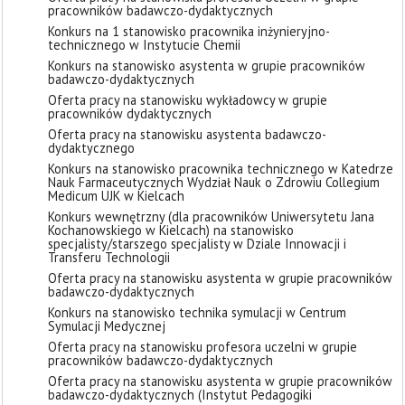
pracowników badawczo-dydaktycznych
Konkurs na 1 stanowisko pracownika inżynieryjno-
technicznego w Instytucie Chemii
Konkurs na stanowisko asystenta w grupie pracowników
badawczo-dydaktycznych
Oferta pracy na stanowisku wykładowcy w grupie
pracowników dydaktycznych
Oferta pracy na stanowisku asystenta badawczo-
dydaktycznego
Konkurs na stanowisko pracownika technicznego w Katedrze
Nauk Farmaceutycznych Wydział Nauk o Zdrowiu Collegium
Medicum UJK w Kielcach
Konkurs wewnętrzny (dla pracowników Uniwersytetu Jana
Kochanowskiego w Kielcach) na stanowisko
specjalisty/starszego specjalisty w Dziale Innowacji i
Transferu Technologii
Oferta pracy na stanowisku asystenta w grupie pracowników
badawczo-dydaktycznych
Konkurs na stanowisko technika symulacji w Centrum
Symulacji Medycznej
Oferta pracy na stanowisku profesora uczelni w grupie
pracowników badawczo-dydaktycznych
Oferta pracy na stanowisku asystenta w grupie pracowników
badawczo-dydaktycznych (Instytut Pedagogiki