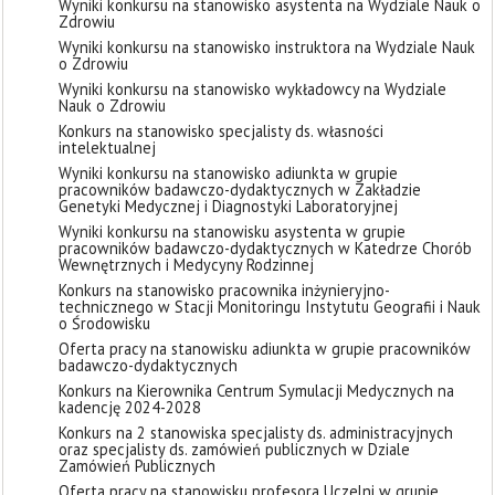
Wyniki konkursu na stanowisko asystenta na Wydziale Nauk o
Zdrowiu
Wyniki konkursu na stanowisko instruktora na Wydziale Nauk
o Zdrowiu
Wyniki konkursu na stanowisko wykładowcy na Wydziale
Nauk o Zdrowiu
Konkurs na stanowisko specjalisty ds. własności
intelektualnej
Wyniki konkursu na stanowisko adiunkta w grupie
pracowników badawczo-dydaktycznych w Zakładzie
Genetyki Medycznej i Diagnostyki Laboratoryjnej
Wyniki konkursu na stanowisku asystenta w grupie
pracowników badawczo-dydaktycznych w Katedrze Chorób
Wewnętrznych i Medycyny Rodzinnej
Konkurs na stanowisko pracownika inżynieryjno-
technicznego w Stacji Monitoringu Instytutu Geografii i Nauk
o Środowisku
Oferta pracy na stanowisku adiunkta w grupie pracowników
badawczo-dydaktycznych
Konkurs na Kierownika Centrum Symulacji Medycznych na
kadencję 2024-2028
Konkurs na 2 stanowiska specjalisty ds. administracyjnych
oraz specjalisty ds. zamówień publicznych w Dziale
Zamówień Publicznych
Oferta pracy na stanowisku profesora Uczelni w grupie