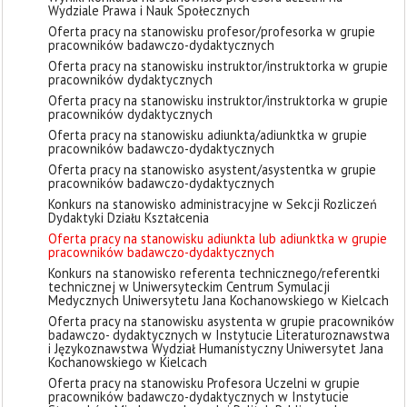
Wydziale Prawa i Nauk Społecznych
Oferta pracy na stanowisku profesor/profesorka w grupie
pracowników badawczo-dydaktycznych
Oferta pracy na stanowisku instruktor/instruktorka w grupie
pracowników dydaktycznych
Oferta pracy na stanowisku instruktor/instruktorka w grupie
pracowników dydaktycznych
Oferta pracy na stanowisku adiunkta/adiunktka w grupie
pracowników badawczo-dydaktycznych
Oferta pracy na stanowisko asystent/asystentka w grupie
pracowników badawczo-dydaktycznych
Konkurs na stanowisko administracyjne w Sekcji Rozliczeń
Dydaktyki Działu Kształcenia
Oferta pracy na stanowisku adiunkta lub adiunktka w grupie
pracowników badawczo-dydaktycznych
Konkurs na stanowisko referenta technicznego/referentki
technicznej w Uniwersyteckim Centrum Symulacji
Medycznych Uniwersytetu Jana Kochanowskiego w Kielcach
Oferta pracy na stanowisku asystenta w grupie pracowników
badawczo- dydaktycznych w Instytucie Literaturoznawstwa
i Językoznawstwa Wydział Humanistyczny Uniwersytet Jana
Kochanowskiego w Kielcach
Oferta pracy na stanowisku Profesora Uczelni w grupie
pracowników badawczo-dydaktycznych w Instytucie