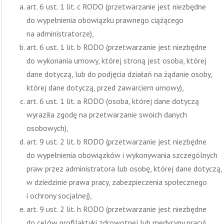
art. 6 ust. 1 lit. c RODO (przetwarzanie jest niezbędne
do wypełnienia obowiązku prawnego ciążącego
na administratorze),
art. 6 ust. 1 lit. b RODO (przetwarzanie jest niezbędne
do wykonania umowy, której stroną jest osoba, której
dane dotyczą, lub do podjęcia działań na żądanie osoby,
której dane dotyczą, przed zawarciem umowy),
art. 6 ust. 1 lit. a RODO (osoba, której dane dotyczą
wyraziła zgodę na przetwarzanie swoich danych
osobowych),
art. 9 ust. 2 lit. b RODO (przetwarzanie jest niezbędne
do wypełnienia obowiązków i wykonywania szczególnych
praw przez administratora lub osobę, której dane dotyczą,
w dziedzinie prawa pracy, zabezpieczenia społecznego
i ochrony socjalnej),
art. 9 ust. 2 lit. h RODO (przetwarzanie jest niezbędne
do celów profilaktyki zdrowotnej lub medycyny pracy).