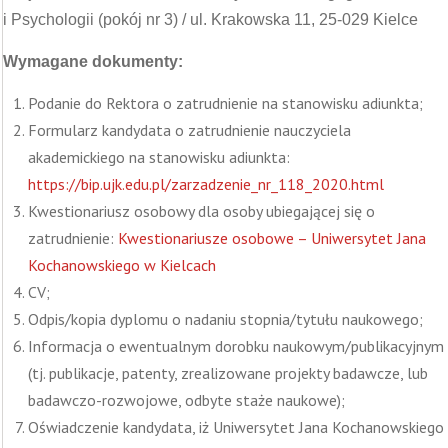
i Psychologii (pokój nr 3) / ul. Krakowska 11, 25-029 Kielce
Wymagane dokumenty:
Podanie do Rektora o zatrudnienie na stanowisku adiunkta;
Formularz kandydata o zatrudnienie nauczyciela
akademickiego na stanowisku adiunkta:
https://bip.ujk.edu.pl/zarzadzenie_nr_118_2020.html
Kwestionariusz osobowy dla osoby ubiegającej się o
zatrudnienie:
Kwestionariusze osobowe – Uniwersytet Jana
Kochanowskiego w Kielcach
CV;
Odpis/kopia dyplomu o nadaniu stopnia/tytułu naukowego;
Informacja o ewentualnym dorobku naukowym/publikacyjnym
(tj. publikacje, patenty, zrealizowane projekty badawcze, lub
badawczo-rozwojowe, odbyte staże naukowe);
Oświadczenie kandydata, iż Uniwersytet Jana Kochanowskiego