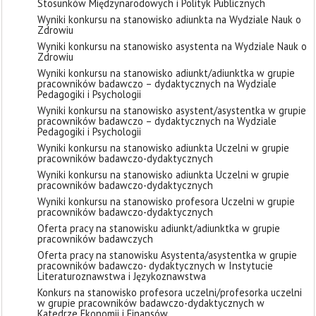
Stosunków Międzynarodowych i Polityk Publicznych
Wyniki konkursu na stanowisko adiunkta na Wydziale Nauk o
Zdrowiu
Wyniki konkursu na stanowisko asystenta na Wydziale Nauk o
Zdrowiu
Wyniki konkursu na stanowisko adiunkt/adiunktka w grupie
pracowników badawczo – dydaktycznych na Wydziale
Pedagogiki i Psychologii
Wyniki konkursu na stanowisko asystent/asystentka w grupie
pracowników badawczo – dydaktycznych na Wydziale
Pedagogiki i Psychologii
Wyniki konkursu na stanowisko adiunkta Uczelni w grupie
pracowników badawczo-dydaktycznych
Wyniki konkursu na stanowisko adiunkta Uczelni w grupie
pracowników badawczo-dydaktycznych
Wyniki konkursu na stanowisko profesora Uczelni w grupie
pracowników badawczo-dydaktycznych
Oferta pracy na stanowisku adiunkt/adiunktka w grupie
pracowników badawczych
Oferta pracy na stanowisku Asystenta/asystentka w grupie
pracowników badawczo- dydaktycznych w Instytucie
Literaturoznawstwa i Językoznawstwa
Konkurs na stanowisko profesora uczelni/profesorka uczelni
w grupie pracowników badawczo-dydaktycznych w
Katedrze Ekonomii i Finansów