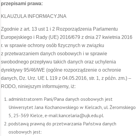
przepisami prawa:
KLAUZULA INFORMACYJNA
Zgodnie z art. 13 ust 1 i 2 Rozporządzenia Parlamentu
Europejskiego i Rady (UE) 2016/679 z dnia 27 kwietnia 2016
r. w sprawie ochrony osób fizycznych w związku
z przetwarzaniem danych osobowych i w sprawie
swobodnego przepływu takich danych oraz uchylenia
dyrektywy 95/46/WE (ogólne rozporządzenie o ochronie
danych, Dz. Urz. UE L 119 z 04.05.2016, str. 1, z późn. zm.) –
RODO, niniejszym informujemy, iż:
administratorem Pani/Pana danych osobowych jest
Uniwersytet Jana Kochanowskiego w Kielcach, ul. Żeromskiego
5, 25-369 Kielce, e-mail:kancelaria@ujk.edu.pl.
podstawą prawną do przetwarzania Państwa danych
osobowych jest: