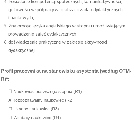
Posiadanie kompetencji społecznych, komunikatywności,
gotowości współpracy w realizacji zadań dydaktycznych
i naukowych;
Znajomość języka angielskiego w stopniu umożliwiającym
prowadzenie zajęć dydaktycznych;
doświadczenie praktyczne w zakresie aktywności
dydaktycznej.
Profil pracownika na stanowisku asystenta (według OTM-
R)*:
☐ Naukowiec pierwszego stopnia (R1)
X
Rozpoznawalny naukowiec (R2)
☐ Uznany naukowiec (R3)
☐ Wiodący naukowiec (R4)