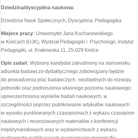
Dziedzina/dyscyplina naukowa:
Dziedzina Nauk Społecznych, Dyscyplina: Pedagogika
Miejsce pracy:
Uniwersytet Jana Kochanowskiego
w Kielcach (UJK), Wydział Pedagogiki i Psychologii, Instytut
Pedagogiki, ul. Krakowska 11, 25-029 Kielce
Opis zadań:
Wybrany kandydat zatrudniony na stanowisku
adiunkta badawczo-dydaktycznego zobowiązany będzie
do prowadzenia prac badawczych niezbędnych do rozwoju
jednostki oraz podnoszenia własnego poziomu naukowego;
upowszechniania wyników badań naukowych, w
szczególności poprzez publikowanie artykułów naukowych
w wysoko punktowanych czasopismach z wykazu czasopism
naukowych i recenzowanych materiałów z konferencji
międzynarodowych oraz w wydawnictwach z wykazu
wydawnictw publikujących recenzowane monografie