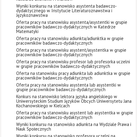
Wyniki konkursu na stanowisko asystenta badawczo-
dydaktycznego w Instytucie Literaturoznawstwa i
Językoznawstwa
Oferta pracy na stanowisku asystenta/asystentki w grupie
pracowników badawczo-dydaktycznych w Katedrze
Matematyki
Oferta pracy na stanowisku adiunkta/adiunktka w grupie
pracowników badawczo-dydaktycznych
Oferta pracy na stanowisku asystent/asystentka w grupie
pracowników badawczo-dydaktycznych
Oferta pracy na stanowisku profesor lub profesorka uczelni
w grupie pracowników badawczo-dydaktycznych
Oferta na stanowisku pracy adiunkta lub adiunktka w grupie
pracowników badawczo-dydaktycznych
Oferta pracy na stanowisku asystenta lub asystentki w
grupie pracowników badawczo-dydaktycznych
Konkurs na stanowisko lektora języka angielskiego w
Uniwersyteckim Studium Języków Obcych Uniwersytetu Jana
Kochanowskiego w Kielcach
Oferta pracy na stanowisku asystent lub asystentka w grupie
pracowników badawczo-dydaktycznych
Wyniki konkursu na stanowisko adiunkta na Wydziale Prawa i
Nauk Społecznych
Wyniki konkursu na stanowisko profesora uczelni na