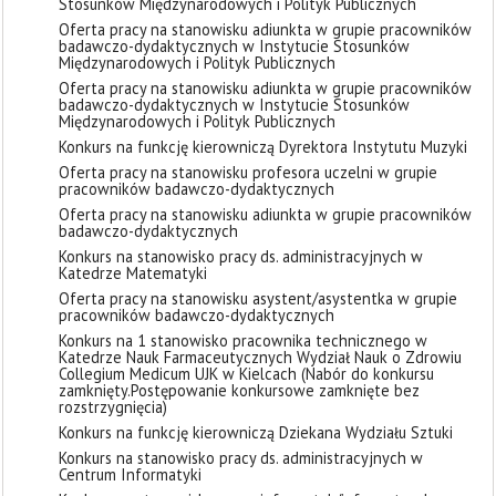
Stosunków Międzynarodowych i Polityk Publicznych
Oferta pracy na stanowisku adiunkta w grupie pracowników
badawczo-dydaktycznych w Instytucie Stosunków
Międzynarodowych i Polityk Publicznych
Oferta pracy na stanowisku adiunkta w grupie pracowników
badawczo-dydaktycznych w Instytucie Stosunków
Międzynarodowych i Polityk Publicznych
Konkurs na funkcję kierowniczą Dyrektora Instytutu Muzyki
Oferta pracy na stanowisku profesora uczelni w grupie
pracowników badawczo-dydaktycznych
Oferta pracy na stanowisku adiunkta w grupie pracowników
badawczo-dydaktycznych
Konkurs na stanowisko pracy ds. administracyjnych w
Katedrze Matematyki
Oferta pracy na stanowisku asystent/asystentka w grupie
pracowników badawczo-dydaktycznych
Konkurs na 1 stanowisko pracownika technicznego w
Katedrze Nauk Farmaceutycznych Wydział Nauk o Zdrowiu
Collegium Medicum UJK w Kielcach (Nabór do konkursu
zamknięty. ​Postępowanie konkursowe zamknięte bez
rozstrzygnięcia)
Konkurs na funkcję kierowniczą Dziekana Wydziału Sztuki
Konkurs na stanowisko pracy ds. administracyjnych w
Centrum Informatyki