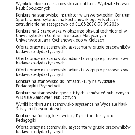
Wyniki konkursu na stanowisko adiunkta na Wydziale Prawa i
Nauk Społecznych
Konkurs na stanowisko instruktor w Uniwersyteckim Centrum
Sportu Uniwersytetu Jana Kochanowskiego w Kielcach
zatrudnienie na zastępstwo od 01.03.2026-30.09.2026
Konkurs na 2 stanowiska w obszarze obsługi technicznej w
Uniwersyteckim Centrum Symulacji Medycznych
Uniwersytetu Jana Kochanowskiego w Kielcach
Oferta pracy na stanowisku asystenta w grupie pracowników
badawczo-dydaktycznych
Oferta pracy na stanowisku adiunkta w grupie pracowników
badawczo-dydaktycznych
Oferta pracy na stanowisku adiunkta w grupie pracowników
badawczo-dydaktycznych
Konkurs na stanowisko ds. infrastruktury na Wydziale
Pedagogiki i Psychologii
Konkurs na stanowisko specjalisty ds. zamówień publicznych
w Dziale Zamówień Publicznych
Wyniki konkursu na stanowisko asystenta na Wydziale Nauk
Ścisłych i Przyrodniczych
Konkurs na funkcję kierowniczą Dyrektora Instytutu
Pedagogiki
Oferta pracy na stanowisku asystenta w grupie pracowników
badawczo-dydaktycznych