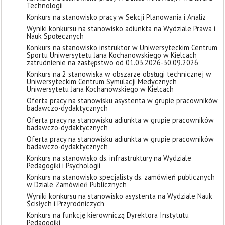
Technologii
Konkurs na stanowisko pracy w Sekcji Planowania i Analiz
Wyniki konkursu na stanowisko adiunkta na Wydziale Prawa i
Nauk Społecznych
Konkurs na stanowisko instruktor w Uniwersyteckim Centrum
Sportu Uniwersytetu Jana Kochanowskiego w Kielcach
zatrudnienie na zastępstwo od 01.03.2026-30.09.2026
Konkurs na 2 stanowiska w obszarze obsługi technicznej w
Uniwersyteckim Centrum Symulacji Medycznych
Uniwersytetu Jana Kochanowskiego w Kielcach
Oferta pracy na stanowisku asystenta w grupie pracowników
badawczo-dydaktycznych
Oferta pracy na stanowisku adiunkta w grupie pracowników
badawczo-dydaktycznych
Oferta pracy na stanowisku adiunkta w grupie pracowników
badawczo-dydaktycznych
Konkurs na stanowisko ds. infrastruktury na Wydziale
Pedagogiki i Psychologii
Konkurs na stanowisko specjalisty ds. zamówień publicznych
w Dziale Zamówień Publicznych
Wyniki konkursu na stanowisko asystenta na Wydziale Nauk
Ścisłych i Przyrodniczych
Konkurs na funkcję kierowniczą Dyrektora Instytutu
Pedagogiki