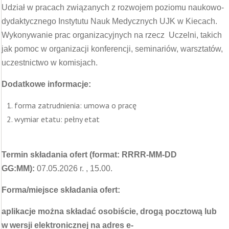
Udział w pracach związanych z rozwojem poziomu naukowo-
dydaktycznego Instytutu Nauk Medycznych UJK w Kiecach.
Wykonywanie prac organizacyjnych na rzecz Uczelni, takich
jak pomoc w organizacji konferencji, seminariów, warsztatów,
uczestnictwo w komisjach.
Dodatkowe informacje:
forma zatrudnienia: umowa o pracę
wymiar etatu: pełny etat
Termin składania ofert (format: RRRR-MM-DD
GG:MM):
07.05.2026 r. , 15.00.
Forma/miejsce składania ofert:
aplikacje można składać osobiście, drogą pocztową lub
w wersji elektronicznej na adres e-