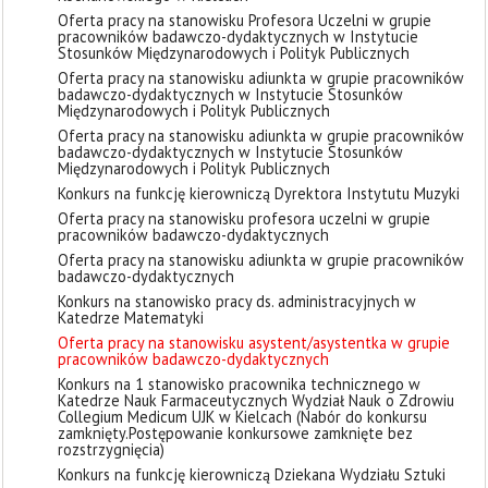
Oferta pracy na stanowisku Profesora Uczelni w grupie
pracowników badawczo-dydaktycznych w Instytucie
Stosunków Międzynarodowych i Polityk Publicznych
Oferta pracy na stanowisku adiunkta w grupie pracowników
badawczo-dydaktycznych w Instytucie Stosunków
Międzynarodowych i Polityk Publicznych
Oferta pracy na stanowisku adiunkta w grupie pracowników
badawczo-dydaktycznych w Instytucie Stosunków
Międzynarodowych i Polityk Publicznych
Konkurs na funkcję kierowniczą Dyrektora Instytutu Muzyki
Oferta pracy na stanowisku profesora uczelni w grupie
pracowników badawczo-dydaktycznych
Oferta pracy na stanowisku adiunkta w grupie pracowników
badawczo-dydaktycznych
Konkurs na stanowisko pracy ds. administracyjnych w
Katedrze Matematyki
Oferta pracy na stanowisku asystent/asystentka w grupie
pracowników badawczo-dydaktycznych
Konkurs na 1 stanowisko pracownika technicznego w
Katedrze Nauk Farmaceutycznych Wydział Nauk o Zdrowiu
Collegium Medicum UJK w Kielcach (Nabór do konkursu
zamknięty. ​Postępowanie konkursowe zamknięte bez
rozstrzygnięcia)
Konkurs na funkcję kierowniczą Dziekana Wydziału Sztuki