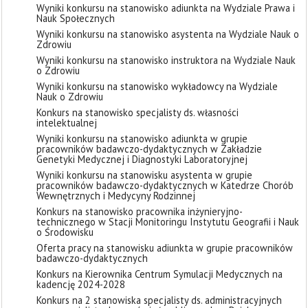
Wyniki konkursu na stanowisko adiunkta na Wydziale Prawa i
Nauk Społecznych
Wyniki konkursu na stanowisko asystenta na Wydziale Nauk o
Zdrowiu
Wyniki konkursu na stanowisko instruktora na Wydziale Nauk
o Zdrowiu
Wyniki konkursu na stanowisko wykładowcy na Wydziale
Nauk o Zdrowiu
Konkurs na stanowisko specjalisty ds. własności
intelektualnej
Wyniki konkursu na stanowisko adiunkta w grupie
pracowników badawczo-dydaktycznych w Zakładzie
Genetyki Medycznej i Diagnostyki Laboratoryjnej
Wyniki konkursu na stanowisku asystenta w grupie
pracowników badawczo-dydaktycznych w Katedrze Chorób
Wewnętrznych i Medycyny Rodzinnej
Konkurs na stanowisko pracownika inżynieryjno-
technicznego w Stacji Monitoringu Instytutu Geografii i Nauk
o Środowisku
Oferta pracy na stanowisku adiunkta w grupie pracowników
badawczo-dydaktycznych
Konkurs na Kierownika Centrum Symulacji Medycznych na
kadencję 2024-2028
Konkurs na 2 stanowiska specjalisty ds. administracyjnych