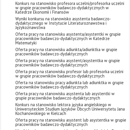
Konkurs na stanowisko profesora uczelni/profesorka uczelni
w grupie pracowników badawczo-dydaktycznych w
Katedrze Ekonomii i Finansów
Wyniki konkursu na stanowisko asystenta badawczo-
dydaktycznego w Instytucie Literaturoznawstwa i
Językoznawstwa
Oferta pracy na stanowisku asystenta/asystentki w grupie
pracowników badawczo-dydaktycznych w Katedrze
Matematyki
Oferta pracy na stanowisku adiunkta/adiunktka w grupie
pracowników badawczo-dydaktycznych
Oferta pracy na stanowisku asystent/asystentka w grupie
pracowników badawczo-dydaktycznych
Oferta pracy na stanowisku profesor lub profesorka uczelni
w grupie pracowników badawczo-dydaktycznych
Oferta na stanowisku pracy adiunkta lub adiunktka w grupie
pracowników badawczo-dydaktycznych
Oferta pracy na stanowisku asystenta lub asystentki w
grupie pracowników badawczo-dydaktycznych
Konkurs na stanowisko lektora języka angielskiego w
Uniwersyteckim Studium Języków Obcych Uniwersytetu Jana
Kochanowskiego w Kielcach
Oferta pracy na stanowisku asystent lub asystentka w grupie
pracowników badawczo-dydaktycznych