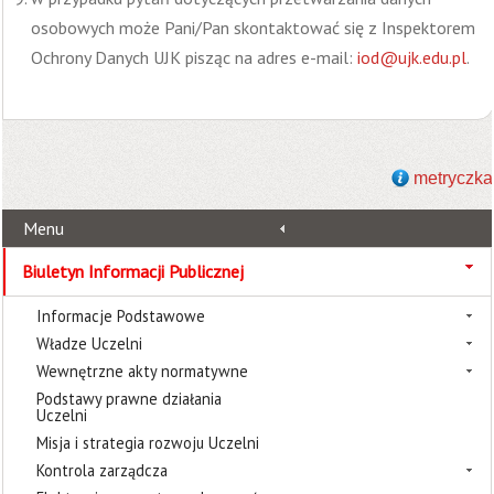
osobowych może Pani/Pan skontaktować się z Inspektorem
Ochrony Danych UJK pisząc na adres e-mail:
iod@ujk.edu.pl
.
metryczka
Menu
Biuletyn Informacji Publicznej
Informacje Podstawowe
Władze Uczelni
Wewnętrzne akty normatywne
Podstawy prawne działania
Uczelni
Misja i strategia rozwoju Uczelni
Kontrola zarządcza