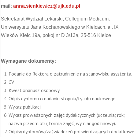
mail:
anna.sienkiewicz@ujk.edu.pl
Sekretariat Wydział Lekarski, Collegium Medicum,
Uniwersytetu Jana Kochanowskiego w Kielcach, al. IX
Wieków Kielc 19a, pokój nr D 3/13a, 25-516 Kielce
Wymagane dokumenty:
Podanie do Rektora o zatrudnienie na stanowisku asystenta.
CV
Kwestionariusz osobowy
Odpis dyplomu o nadaniu stopnia/tytułu naukowego.
Wykaz publikacji.
Wykaz prowadzonych zajęć dydaktycznych (uczelnia; rok;
nazwa przedmiotu, forma zajęć, wymiar godzinowy).
Odpisy dyplomów/zaświadczeń potwierdzających dodatkowe