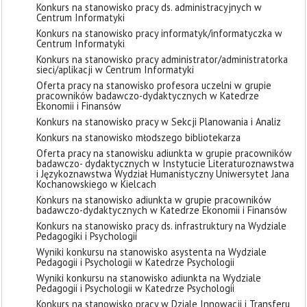
Konkurs na stanowisko pracy ds. administracyjnych w
Centrum Informatyki
Konkurs na stanowisko pracy informatyk/informatyczka w
Centrum Informatyki
Konkurs na stanowisko pracy administrator/administratorka
sieci/aplikacji w Centrum Informatyki
Oferta pracy na stanowisko profesora uczelni w grupie
pracowników badawczo-dydaktycznych w Katedrze
Ekonomii i Finansów
Konkurs na stanowisko pracy w Sekcji Planowania i Analiz
Konkurs na stanowisko młodszego bibliotekarza
Oferta pracy na stanowisku adiunkta w grupie pracowników
badawczo- dydaktycznych w Instytucie Literaturoznawstwa
i Językoznawstwa Wydział Humanistyczny Uniwersytet Jana
Kochanowskiego w Kielcach
Konkurs na stanowisko adiunkta w grupie pracowników
badawczo-dydaktycznych w Katedrze Ekonomii i Finansów
Konkurs na stanowisko pracy ds. infrastruktury na Wydziale
Pedagogiki i Psychologii
Wyniki konkursu na stanowisko asystenta na Wydziale
Pedagogii i Psychologii w Katedrze Psychologii
Wyniki konkursu na stanowisko adiunkta na Wydziale
Pedagogii i Psychologii w Katedrze Psychologii
Konkurs na stanowisko pracy w Dziale Innowacji i Transferu