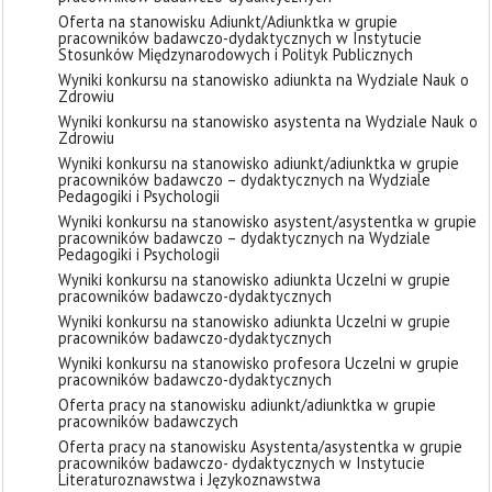
Oferta na stanowisku Adiunkt/Adiunktka w grupie
pracowników badawczo-dydaktycznych w Instytucie
Stosunków Międzynarodowych i Polityk Publicznych
Wyniki konkursu na stanowisko adiunkta na Wydziale Nauk o
Zdrowiu
Wyniki konkursu na stanowisko asystenta na Wydziale Nauk o
Zdrowiu
Wyniki konkursu na stanowisko adiunkt/adiunktka w grupie
pracowników badawczo – dydaktycznych na Wydziale
Pedagogiki i Psychologii
Wyniki konkursu na stanowisko asystent/asystentka w grupie
pracowników badawczo – dydaktycznych na Wydziale
Pedagogiki i Psychologii
Wyniki konkursu na stanowisko adiunkta Uczelni w grupie
pracowników badawczo-dydaktycznych
Wyniki konkursu na stanowisko adiunkta Uczelni w grupie
pracowników badawczo-dydaktycznych
Wyniki konkursu na stanowisko profesora Uczelni w grupie
pracowników badawczo-dydaktycznych
Oferta pracy na stanowisku adiunkt/adiunktka w grupie
pracowników badawczych
Oferta pracy na stanowisku Asystenta/asystentka w grupie
pracowników badawczo- dydaktycznych w Instytucie
Literaturoznawstwa i Językoznawstwa