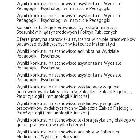
Wyniki konkursu na stanowisko asystenta na Wydziale
Pedagogiki i Psychologii w Instytucie Pedagogiki
Wyniki konkursu na stanowisko asystenta na Wydziale
Pedagogiki i Psychologii w Instytucie Pedagogiki
Konkurs na funkcję kierowniczą Dyrektora Instytutu
Stosunków Międzynarodowych i Polityk Publicznych
Oferta pracy na stanowisku asystenta w grupie pracowników
badawczo-dydaktycznych w Katedrze Matematyki
Wyniki konkursu na stanowisko adiunkta na Wydziale
Pedagogiki i Psychologii
Wyniki konkursu na stanowisko asystenta na Wydziale
Pedagogiki i Psychologii
Wyniki konkursu na stanowisko asystenta na Wydziale
Pedagogiki i Psychologii
Wyniki konkursu na stanowisko wykładowcy w grupie
pracowników dydaktycznych w Zakładzie Zakład Fizjologii,
Patofizjologii i Immunologii Klinicznej
Wyniki konkursu na stanowisko wykładowcy w grupie
pracowników dydaktycznych w Zakładzie Zakład Fizjologii,
Patofizjologii i Immunologii Klinicznej
Wyniki konkursu na stanowisko lektora języka angielskiego w
grupie pracowników dydaktycznych
Wyniki konkursu na stanowisko adiunkta w Collegium
Medicum na Wydziale Lekarskim