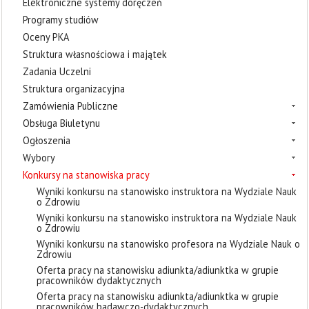
Elektroniczne systemy doręczeń
Programy studiów
Oceny PKA
Struktura własnościowa i majątek
Zadania Uczelni
Struktura organizacyjna
Zamówienia Publiczne
Obsługa Biuletynu
Ogłoszenia
Wybory
Konkursy na stanowiska pracy
Wyniki konkursu na stanowisko instruktora na Wydziale Nauk
o Zdrowiu
Wyniki konkursu na stanowisko instruktora na Wydziale Nauk
o Zdrowiu
Wyniki konkursu na stanowisko profesora na Wydziale Nauk o
Zdrowiu
Oferta pracy na stanowisku adiunkta/adiunktka w grupie
pracowników dydaktycznych
Oferta pracy na stanowisku adiunkta/adiunktka w grupie
pracowników badawczo-dydaktycznych