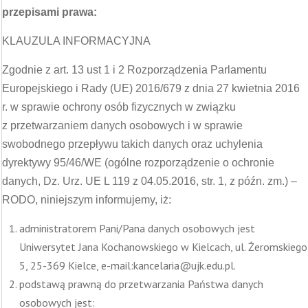
przepisami prawa:
KLAUZULA INFORMACYJNA
Zgodnie z art. 13 ust 1 i 2 Rozporządzenia Parlamentu
Europejskiego i Rady (UE) 2016/679 z dnia 27 kwietnia 2016
r. w sprawie ochrony osób fizycznych w związku
z przetwarzaniem danych osobowych i w sprawie
swobodnego przepływu takich danych oraz uchylenia
dyrektywy 95/46/WE (ogólne rozporządzenie o ochronie
danych, Dz. Urz. UE L 119 z 04.05.2016, str. 1, z późn. zm.) –
RODO, niniejszym informujemy, iż:
administratorem Pani/Pana danych osobowych jest
Uniwersytet Jana Kochanowskiego w Kielcach, ul. Żeromskiego
5, 25-369 Kielce, e-mail:kancelaria@ujk.edu.pl.
podstawą prawną do przetwarzania Państwa danych
osobowych jest: