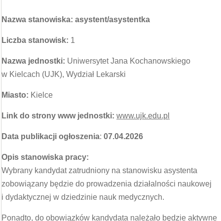
Nazwa stanowiska: asystent/asystentka
Liczba stanowisk:
1
Nazwa jednostki:
Uniwersytet Jana Kochanowskiego
w Kielcach (UJK), Wydział Lekarski
Miasto:
Kielce
Link do strony www jednostki:
www.ujk.edu.pl
Data publikacji ogłoszenia
:
07.04.2026
Opis stanowiska pracy:
Wybrany kandydat zatrudniony na stanowisku asystenta
zobowiązany będzie do prowadzenia działalności naukowej
i dydaktycznej w dziedzinie nauk medycznych.
Ponadto, do obowiązków kandydata należało będzie aktywne