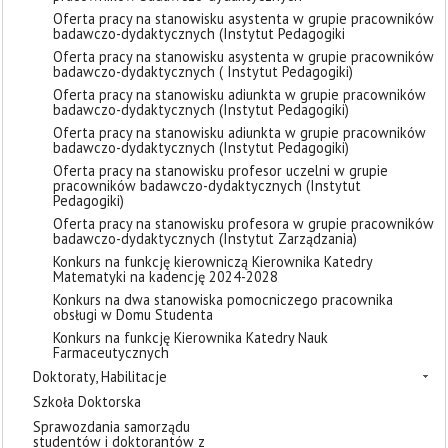
Oferta pracy na stanowisku asystenta w grupie pracowników
badawczo-dydaktycznych (Instytut Pedagogiki
Oferta pracy na stanowisku asystenta w grupie pracowników
badawczo-dydaktycznych ( Instytut Pedagogiki)
Oferta pracy na stanowisku adiunkta w grupie pracowników
badawczo-dydaktycznych (Instytut Pedagogiki)
Oferta pracy na stanowisku adiunkta w grupie pracowników
badawczo-dydaktycznych (Instytut Pedagogiki)
Oferta pracy na stanowisku profesor uczelni w grupie
pracowników badawczo-dydaktycznych (Instytut
Pedagogiki)
Oferta pracy na stanowisku profesora w grupie pracowników
badawczo-dydaktycznych (Instytut Zarządzania)
Konkurs na funkcję kierowniczą Kierownika Katedry
Matematyki na kadencję 2024-2028
Konkurs na dwa stanowiska pomocniczego pracownika
obsługi w Domu Studenta
Konkurs na funkcję Kierownika Katedry Nauk
Farmaceutycznych
Doktoraty, Habilitacje
Szkoła Doktorska
Sprawozdania samorządu
studentów i doktorantów z