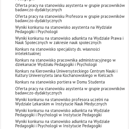
Oferta pracy na stanowisku asystenta w grupie pracowników
badawczo-dydaktycznych
Oferta pracy na stanowisku Profesora w grupie pracowników
badawczo-dydaktycznych
Wyniki konkursu na stanowisko asystenta na Wydziale
Pedagogiki i Psychologii
Wyniki konkursu na stanowisko adiunkta na Wydziale Prawa i
Nauk Społecznych w zakresie nauk społecznych
Konkurs na stanowisko specjalisty ds. własności
intelektualnej
Konkurs na stanowisko pracownika administracyjnego w
dziekanacie Wydziału Pedagogiki i Psychologii
Konkurs na Kierownika Uniwersyteckiego Centrum Nauki i
Kultury Uniwersytetu Jana Kochanowskiego w Kielcach
Konkurs na stanowisko portiera w Domu Studenta
Oferta pracy na stanowisku asystenta w grupie pracowników
badawczo-dydaktycznych
Wyniki konkursu na stanowisko profesora uczelni na
Wydziale Lekarskim w Instytucie Nauk Medycznych
Wyniki konkursu na stanowisko adiunkta na Wydziale
Pedagogiki i Psychologii w Instytucie Pedagogiki
Wyniki konkursu na stanowisko adiunkta na Wydziale
Pedagogiki i Psychologii w Instytucie Pedagogiki