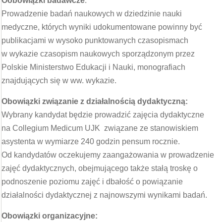
O
obowiązki badawcze
:
Prowadzenie badań naukowych w dziedzinie nauki
medyczne, których wyniki udokumentowane powinny być
publikacjami w wysoko punktowanych czasopismach
w wykazie czasopism naukowych sporządzonym przez
Polskie Ministerstwo Edukacji i Nauki, monografiach
znajdujących się w ww. wykazie.
Obowiązki związanie z działalnością dydaktyczną:
Wybrany kandydat będzie prowadzić zajęcia dydaktyczne
na Collegium Medicum UJK związane ze stanowiskiem
asystenta w wymiarze 240 godzin pensum rocznie.
Od kandydatów oczekujemy zaangażowania w prowadzenie
zajęć dydaktycznych, obejmującego także stałą troskę o
podnoszenie poziomu zajęć i dbałość o powiązanie
działalności dydaktycznej z najnowszymi wynikami badań.
Obowiązki organizacyjne: