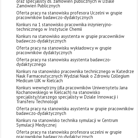
oraz specjalisty ds. zamówień publicznych w Dziale
Zamówień Publicznych
Oferta pracy na stanowisku profesora Uczelni w grupie
pracowników badawczo-dydaktycznych
Konkurs na 1 stanowisko pracownika inżynieryjno-
technicznego w Instytucie Chemii
Konkurs na stanowisko asystenta w grupie pracowników
badawczo-dydaktycznych
Oferta pracy na stanowisku wykładowcy w grupie
pracowników dydaktycznych
Oferta pracy na stanowisku asystenta badawczo-
dydaktycznego
Konkurs na stanowisko pracownika technicznego w Katedrze
Nauk Farmaceutycznych Wydział Nauk o Zdrowiu Collegium
Medicum UJK w Kielcach
Konkurs wewnętrzny (dla pracowników Uniwersytetu Jana
Kochanowskiego w Kielcach) na stanowisko
specjalisty/starszego specjalisty w Dziale Innowacji i
Transferu Technologii
Oferta pracy na stanowisku asystenta w grupie pracowników
badawczo-dydaktycznych
Konkurs na stanowisko technika symulacji w Centrum
Symulacji Medycznej
Oferta pracy na stanowisku profesora uczelni w grupie
pracowników badawczo-dydaktycznych