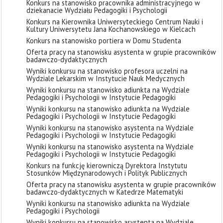
Konkurs na stanowisko pracownika administracyjnego w
dziekanacie Wydziału Pedagogiki i Psychologii
Konkurs na Kierownika Uniwersyteckiego Centrum Nauki i
Kultury Uniwersytetu Jana Kochanowskiego w Kielcach
Konkurs na stanowisko portiera w Domu Studenta
Oferta pracy na stanowisku asystenta w grupie pracowników
badawczo-dydaktycznych
Wyniki konkursu na stanowisko profesora uczelni na
Wydziale Lekarskim w Instytucie Nauk Medycznych
Wyniki konkursu na stanowisko adiunkta na Wydziale
Pedagogiki i Psychologii w Instytucie Pedagogiki
Wyniki konkursu na stanowisko adiunkta na Wydziale
Pedagogiki i Psychologii w Instytucie Pedagogiki
Wyniki konkursu na stanowisko asystenta na Wydziale
Pedagogiki i Psychologii w Instytucie Pedagogiki
Wyniki konkursu na stanowisko asystenta na Wydziale
Pedagogiki i Psychologii w Instytucie Pedagogiki
Konkurs na funkcję kierowniczą Dyrektora Instytutu
Stosunków Międzynarodowych i Polityk Publicznych
Oferta pracy na stanowisku asystenta w grupie pracowników
badawczo-dydaktycznych w Katedrze Matematyki
Wyniki konkursu na stanowisko adiunkta na Wydziale
Pedagogiki i Psychologii
Wyniki konkursu na stanowisko asystenta na Wydziale