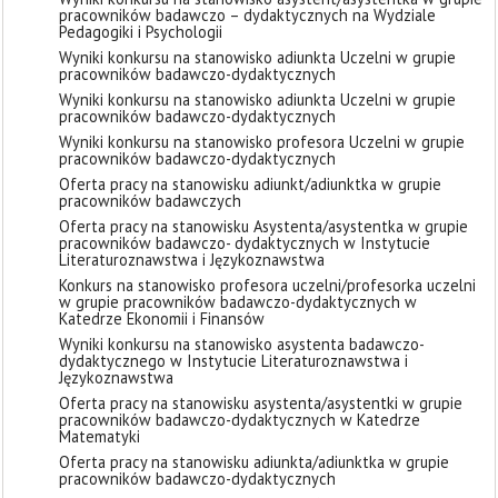
pracowników badawczo – dydaktycznych na Wydziale
Pedagogiki i Psychologii
Wyniki konkursu na stanowisko adiunkta Uczelni w grupie
pracowników badawczo-dydaktycznych
Wyniki konkursu na stanowisko adiunkta Uczelni w grupie
pracowników badawczo-dydaktycznych
Wyniki konkursu na stanowisko profesora Uczelni w grupie
pracowników badawczo-dydaktycznych
Oferta pracy na stanowisku adiunkt/adiunktka w grupie
pracowników badawczych
Oferta pracy na stanowisku Asystenta/asystentka w grupie
pracowników badawczo- dydaktycznych w Instytucie
Literaturoznawstwa i Językoznawstwa
Konkurs na stanowisko profesora uczelni/profesorka uczelni
w grupie pracowników badawczo-dydaktycznych w
Katedrze Ekonomii i Finansów
Wyniki konkursu na stanowisko asystenta badawczo-
dydaktycznego w Instytucie Literaturoznawstwa i
Językoznawstwa
Oferta pracy na stanowisku asystenta/asystentki w grupie
pracowników badawczo-dydaktycznych w Katedrze
Matematyki
Oferta pracy na stanowisku adiunkta/adiunktka w grupie
pracowników badawczo-dydaktycznych