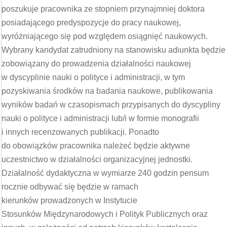
poszukuje pracownika ze stopniem przynajmniej doktora
posiadającego predyspozycje do pracy naukowej,
wyróżniającego się pod względem osiągnięć naukowych.
Wybrany kandydat zatrudniony na stanowisku adiunkta będzie
zobowiązany do prowadzenia działalności naukowej
w dyscyplinie nauki o polityce i administracji, w tym
pozyskiwania środków na badania naukowe, publikowania
wyników badań w czasopismach przypisanych do dyscypliny
nauki o polityce i administracji lub/i w formie monografii
i innych recenzowanych publikacji. Ponadto
do obowiązków pracownika należeć będzie aktywne
uczestnictwo w działalności organizacyjnej jednostki.
Działalność dydaktyczna w wymiarze 240 godzin pensum
rocznie odbywać się będzie w ramach
kierunków prowadzonych w Instytucie
Stosunków Międzynarodowych i Polityk Publicznych oraz