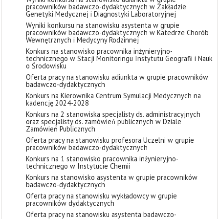
pracowników badawczo-dydaktycznych w Zakładzie
Genetyki Medycznej i Diagnostyki Laboratoryjnej
Wyniki konkursu na stanowisku asystenta w grupie
pracowników badawczo-dydaktycznych w Katedrze Chorób
Wewnętrznych i Medycyny Rodzinnej
Konkurs na stanowisko pracownika inżynieryjno-
technicznego w Stacji Monitoringu Instytutu Geografii i Nauk
o Środowisku
Oferta pracy na stanowisku adiunkta w grupie pracowników
badawczo-dydaktycznych
Konkurs na Kierownika Centrum Symulacji Medycznych na
kadencję 2024-2028
Konkurs na 2 stanowiska specjalisty ds. administracyjnych
oraz specjalisty ds. zamówień publicznych w Dziale
Zamówień Publicznych
Oferta pracy na stanowisku profesora Uczelni w grupie
pracowników badawczo-dydaktycznych
Konkurs na 1 stanowisko pracownika inżynieryjno-
technicznego w Instytucie Chemii
Konkurs na stanowisko asystenta w grupie pracowników
badawczo-dydaktycznych
Oferta pracy na stanowisku wykładowcy w grupie
pracowników dydaktycznych
Oferta pracy na stanowisku asystenta badawczo-