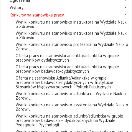
Ogłoszenia
Wybory
Konkursy na stanowiska pracy
Wyniki konkursu na stanowisko instruktora na Wydziale Nauk
o Zdrowiu
Wyniki konkursu na stanowisko instruktora na Wydziale Nauk
o Zdrowiu
Wyniki konkursu na stanowisko profesora na Wydziale Nauk o
Zdrowiu
Oferta pracy na stanowisku adiunkta/adiunktka w grupie
pracowników dydaktycznych
Oferta pracy na stanowisku adiunkta/adiunktka w grupie
pracowników badawczo-dydaktycznych
Oferta na stanowisku Adiunkt/Adiunktka w grupie
pracowników badawczo-dydaktycznych w Instytucie
Stosunków Międzynarodowych i Polityk Publicznych
Wyniki konkursu na stanowisko adiunkta na Wydziale Nauk o
Zdrowiu
Wyniki konkursu na stanowisko asystenta na Wydziale Nauk o
Zdrowiu
Wyniki konkursu na stanowisko adiunkt/adiunktka w grupie
pracowników badawczo – dydaktycznych na Wydziale
Pedagogiki i Psychologii
Wyniki konkursu na stanowisko asystent/asystentka w grupie