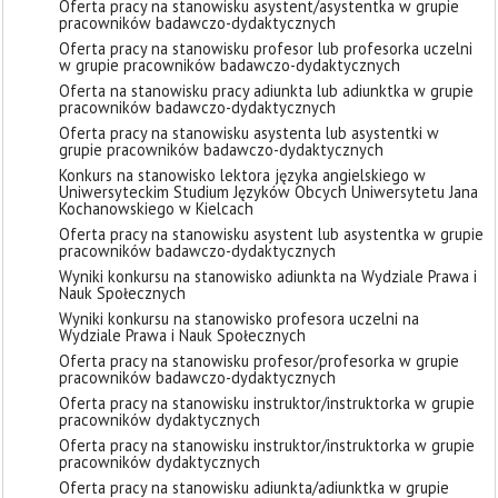
Oferta pracy na stanowisku asystent/asystentka w grupie
pracowników badawczo-dydaktycznych
Oferta pracy na stanowisku profesor lub profesorka uczelni
w grupie pracowników badawczo-dydaktycznych
Oferta na stanowisku pracy adiunkta lub adiunktka w grupie
pracowników badawczo-dydaktycznych
Oferta pracy na stanowisku asystenta lub asystentki w
grupie pracowników badawczo-dydaktycznych
Konkurs na stanowisko lektora języka angielskiego w
Uniwersyteckim Studium Języków Obcych Uniwersytetu Jana
Kochanowskiego w Kielcach
Oferta pracy na stanowisku asystent lub asystentka w grupie
pracowników badawczo-dydaktycznych
Wyniki konkursu na stanowisko adiunkta na Wydziale Prawa i
Nauk Społecznych
Wyniki konkursu na stanowisko profesora uczelni na
Wydziale Prawa i Nauk Społecznych
Oferta pracy na stanowisku profesor/profesorka w grupie
pracowników badawczo-dydaktycznych
Oferta pracy na stanowisku instruktor/instruktorka w grupie
pracowników dydaktycznych
Oferta pracy na stanowisku instruktor/instruktorka w grupie
pracowników dydaktycznych
Oferta pracy na stanowisku adiunkta/adiunktka w grupie