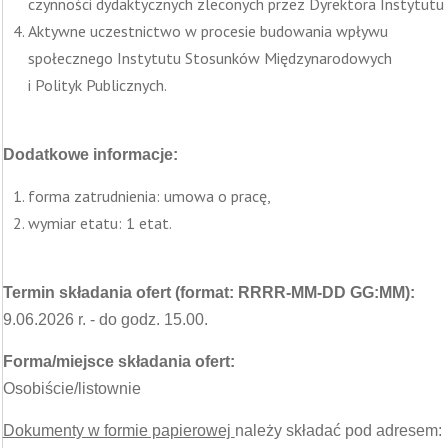
czynności dydaktycznych zleconych przez Dyrektora Instytutu
Aktywne uczestnictwo w procesie budowania wpływu
społecznego Instytutu Stosunków Międzynarodowych
i Polityk Publicznych.
Dodatkowe informacje:
forma zatrudnienia: umowa o pracę,
wymiar etatu: 1 etat.
Termin składania ofert (format: RRRR-MM-DD GG:MM):
9.06.2026 r. - do godz. 15.00.
Forma/miejsce składania ofert:
Osobiście/listownie
Dokumenty w formie papierowej
należy składać pod adresem: