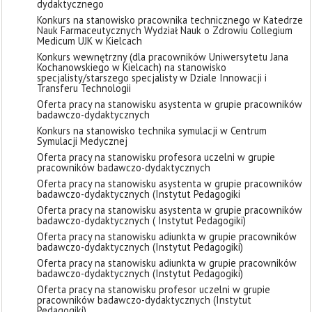
dydaktycznego
Konkurs na stanowisko pracownika technicznego w Katedrze
Nauk Farmaceutycznych Wydział Nauk o Zdrowiu Collegium
Medicum UJK w Kielcach
Konkurs wewnętrzny (dla pracowników Uniwersytetu Jana
Kochanowskiego w Kielcach) na stanowisko
specjalisty/starszego specjalisty w Dziale Innowacji i
Transferu Technologii
Oferta pracy na stanowisku asystenta w grupie pracowników
badawczo-dydaktycznych
Konkurs na stanowisko technika symulacji w Centrum
Symulacji Medycznej
Oferta pracy na stanowisku profesora uczelni w grupie
pracowników badawczo-dydaktycznych
Oferta pracy na stanowisku asystenta w grupie pracowników
badawczo-dydaktycznych (Instytut Pedagogiki
Oferta pracy na stanowisku asystenta w grupie pracowników
badawczo-dydaktycznych ( Instytut Pedagogiki)
Oferta pracy na stanowisku adiunkta w grupie pracowników
badawczo-dydaktycznych (Instytut Pedagogiki)
Oferta pracy na stanowisku adiunkta w grupie pracowników
badawczo-dydaktycznych (Instytut Pedagogiki)
Oferta pracy na stanowisku profesor uczelni w grupie
pracowników badawczo-dydaktycznych (Instytut
Pedagogiki)