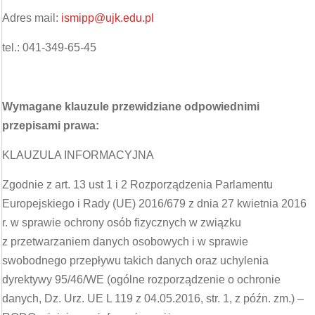
Adres mail:
ismipp@ujk.edu.pl
tel.: 041-349-65-45
Wymagane klauzule przewidziane odpowiednimi
przepisami prawa:
KLAUZULA INFORMACYJNA
Zgodnie z art. 13 ust 1 i 2 Rozporządzenia Parlamentu
Europejskiego i Rady (UE) 2016/679 z dnia 27 kwietnia 2016
r. w sprawie ochrony osób fizycznych w związku
z przetwarzaniem danych osobowych i w sprawie
swobodnego przepływu takich danych oraz uchylenia
dyrektywy 95/46/WE (ogólne rozporządzenie o ochronie
danych, Dz. Urz. UE L 119 z 04.05.2016, str. 1, z późn. zm.) –