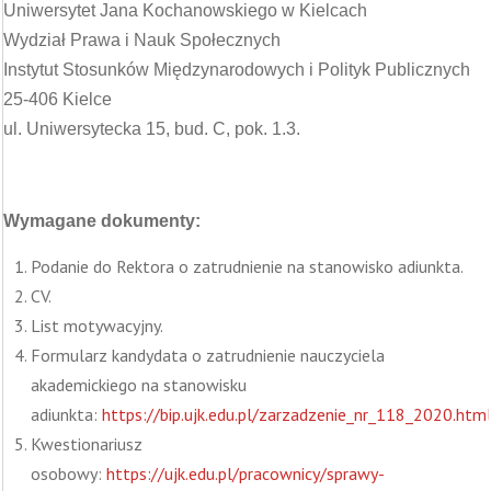
Uniwersytet Jana Kochanowskiego w Kielcach
Wydział Prawa i Nauk Społecznych
Instytut Stosunków Międzynarodowych i Polityk Publicznych
25-406 Kielce
ul. Uniwersytecka 15, bud. C, pok. 1.3.
Wymagane dokumenty:
Podanie do Rektora o zatrudnienie na stanowisko adiunkta.
CV.
List motywacyjny.
Formularz kandydata o zatrudnienie nauczyciela
akademickiego na stanowisku
adiunkta:
https://bip.ujk.edu.pl/zarzadzenie_nr_118_2020.htm
Kwestionariusz
osobowy:
https://ujk.edu.pl/pracownicy/sprawy-