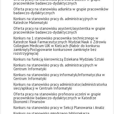
pracowników badawczo-dydaktycznych
Oferta pracy na stanowisku adiunkta w grupie pracowników
badawczo-dydaktycznych
Konkurs na stanowisko pracy ds. administracyjnych w
Katedrze Matematyki
Oferta pracy na stanowisku asystent/asystentka w grupie
pracowników badawczo-dydaktycznych
Konkurs na 1 stanowisko pracownika technicznego w
Katedrze Nauk Farmaceutycznych Wydział Nauk o Zdrowiu
Collegium Medicum UJK w Kielcach (Nabór do konkursu
zamknięty. ​Postępowanie konkursowe zamknięte bez
rozstrzygnięcia)
Konkurs na funkcję kierowniczą Dziekana Wydziału Sztuki
Konkurs na stanowisko pracy ds. administracyjnych w
Centrum Informatyki
Konkurs na stanowisko pracy informatyk/informatyczka w
Centrum Informatyki
Konkurs na stanowisko pracy administrator/administratorka
sieci/aplikacji w Centrum Informatyki
Oferta pracy na stanowisko profesora uczelni w grupie
pracowników badawczo-dydaktycznych w Katedrze
Ekonomii i Finansów
Konkurs na stanowisko pracy w Sekcji Planowania i Analiz
Konkurs na stanowisko młodszego bibliotekarza