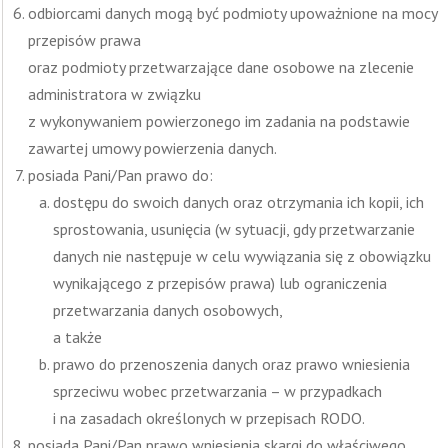
odbiorcami danych mogą być podmioty upoważnione na mocy
przepisów prawa
oraz podmioty przetwarzające dane osobowe na zlecenie
administratora w związku
z wykonywaniem powierzonego im zadania na podstawie
zawartej umowy powierzenia danych.
posiada Pani/Pan prawo do:
dostępu do swoich danych oraz otrzymania ich kopii, ich
sprostowania, usunięcia (w sytuacji, gdy przetwarzanie
danych nie następuje w celu wywiązania się z obowiązku
wynikającego z przepisów prawa) lub ograniczenia
przetwarzania danych osobowych,
a także
prawo do przenoszenia danych oraz prawo wniesienia
sprzeciwu wobec przetwarzania – w przypadkach
i na zasadach określonych w przepisach RODO.
posiada Pani/Pan prawo wniesienia skargi do właściwego