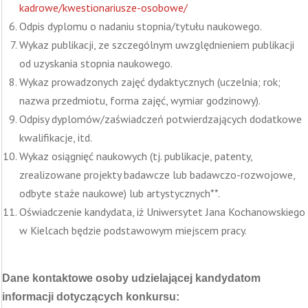
kadrowe/kwestionariusze-osobowe/
Odpis dyplomu o nadaniu stopnia/tytułu naukowego.
Wykaz publikacji, ze szczególnym uwzględnieniem publikacji
od uzyskania stopnia naukowego.
Wykaz prowadzonych zajęć dydaktycznych (uczelnia; rok;
nazwa przedmiotu, forma zajęć, wymiar godzinowy).
Odpisy dyplomów/zaświadczeń potwierdzających dodatkowe
kwalifikacje, itd.
Wykaz osiągnięć naukowych (tj. publikacje, patenty,
zrealizowane projekty badawcze lub badawczo-rozwojowe,
odbyte staże naukowe) lub artystycznych**.
Oświadczenie kandydata, iż Uniwersytet Jana Kochanowskiego
w Kielcach będzie podstawowym miejscem pracy.
Dane kontaktowe osoby udzielającej kandydatom
informacji dotyczących konkursu: