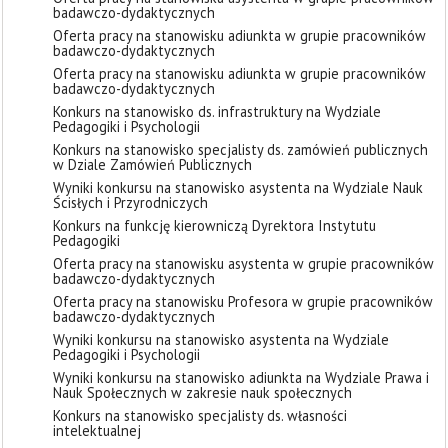
badawczo-dydaktycznych
Oferta pracy na stanowisku adiunkta w grupie pracowników
badawczo-dydaktycznych
Oferta pracy na stanowisku adiunkta w grupie pracowników
badawczo-dydaktycznych
Konkurs na stanowisko ds. infrastruktury na Wydziale
Pedagogiki i Psychologii
Konkurs na stanowisko specjalisty ds. zamówień publicznych
w Dziale Zamówień Publicznych
Wyniki konkursu na stanowisko asystenta na Wydziale Nauk
Ścisłych i Przyrodniczych
Konkurs na funkcję kierowniczą Dyrektora Instytutu
Pedagogiki
Oferta pracy na stanowisku asystenta w grupie pracowników
badawczo-dydaktycznych
Oferta pracy na stanowisku Profesora w grupie pracowników
badawczo-dydaktycznych
Wyniki konkursu na stanowisko asystenta na Wydziale
Pedagogiki i Psychologii
Wyniki konkursu na stanowisko adiunkta na Wydziale Prawa i
Nauk Społecznych w zakresie nauk społecznych
Konkurs na stanowisko specjalisty ds. własności
intelektualnej