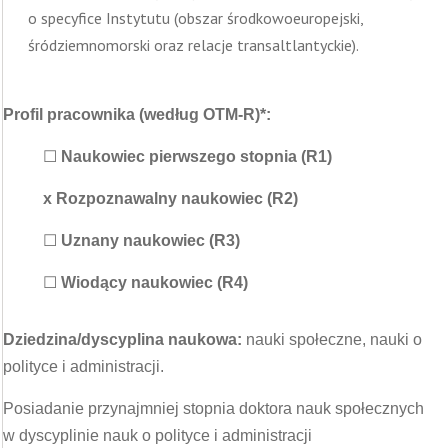
o specyfice Instytutu (obszar środkowoeuropejski,
śródziemnomorski oraz relacje transaltlantyckie).
Profil pracownika (według OTM-R)*:
☐
Naukowiec pierwszego stopnia (R1)
x
Rozpoznawalny naukowiec (R2)
☐
Uznany naukowiec (R3)
☐
Wiodący naukowiec (R4)
Dziedzina/dyscyplina naukowa:
nauki społeczne, nauki o
polityce i administracji.
Posiadanie przynajmniej stopnia doktora nauk społecznych
w dyscyplinie nauk o polityce i administracji