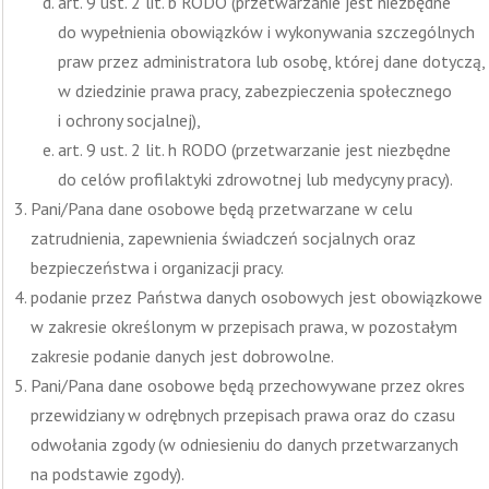
art. 9 ust. 2 lit. b RODO (przetwarzanie jest niezbędne
do wypełnienia obowiązków i wykonywania szczególnych
praw przez administratora lub osobę, której dane dotyczą,
w dziedzinie prawa pracy, zabezpieczenia społecznego
i ochrony socjalnej),
art. 9 ust. 2 lit. h RODO (przetwarzanie jest niezbędne
do celów profilaktyki zdrowotnej lub medycyny pracy).
Pani/Pana dane osobowe będą przetwarzane w celu
zatrudnienia, zapewnienia świadczeń socjalnych oraz
bezpieczeństwa i organizacji pracy.
podanie przez Państwa danych osobowych jest obowiązkowe
w zakresie określonym w przepisach prawa, w pozostałym
zakresie podanie danych jest dobrowolne.
Pani/Pana dane osobowe będą przechowywane przez okres
przewidziany w odrębnych przepisach prawa oraz do czasu
odwołania zgody (w odniesieniu do danych przetwarzanych
na podstawie zgody).