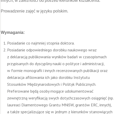
innych, w zależności od potrzeb kierunków kształcenia.
Prowadzenie zajęć w języku polskim.
Wymagania:
Posiadanie co najmniej stopnia doktora.
Posiadanie odpowiedniego dorobku naukowego wraz
z deklaracją publikowania wyników badań w czasopismach
przypisanych do dyscypliny nauki o polityce i administracji,
w formie monografii i innych recenzowanych publikacji oraz
deklaracja afiliowania ich jako dorobku Instytutu
Stosunków Międzynarodowych i Polityk Publicznych.
Preferowane będą osoby mogące udokumentować
zewnętrzną weryfikacją swych dotychczasowych osiągnięć (np.
laureaci Diamentowego Grantu MNiSW, grantów ERC, innych),
a także specjalizujące się w jednym z kierunków stanowiących