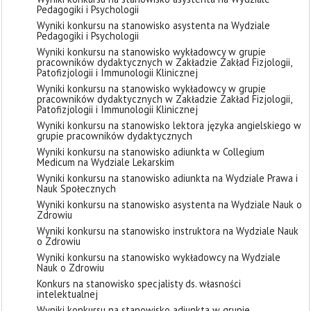
Pedagogiki i Psychologii
Wyniki konkursu na stanowisko asystenta na Wydziale
Pedagogiki i Psychologii
Wyniki konkursu na stanowisko wykładowcy w grupie
pracowników dydaktycznych w Zakładzie Zakład Fizjologii,
Patofizjologii i Immunologii Klinicznej
Wyniki konkursu na stanowisko wykładowcy w grupie
pracowników dydaktycznych w Zakładzie Zakład Fizjologii,
Patofizjologii i Immunologii Klinicznej
Wyniki konkursu na stanowisko lektora języka angielskiego w
grupie pracowników dydaktycznych
Wyniki konkursu na stanowisko adiunkta w Collegium
Medicum na Wydziale Lekarskim
Wyniki konkursu na stanowisko adiunkta na Wydziale Prawa i
Nauk Społecznych
Wyniki konkursu na stanowisko asystenta na Wydziale Nauk o
Zdrowiu
Wyniki konkursu na stanowisko instruktora na Wydziale Nauk
o Zdrowiu
Wyniki konkursu na stanowisko wykładowcy na Wydziale
Nauk o Zdrowiu
Konkurs na stanowisko specjalisty ds. własności
intelektualnej
Wyniki konkursu na stanowisko adiunkta w grupie