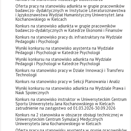
Oferta pracy na stanowisku adiunkta w grupie pracowników
badawczo- dydaktycznych w Instytucie Literaturoznawstwa
i Językoznawstwa Wydział Humanistyczny Uniwersytet Jana
Kochanowskiego w Kielcach
Konkurs na stanowisko adiunkta w grupie pracowników
badawczo-dydaktycznych w Katedrze Ekonomii i Finansów
Konkurs na stanowisko pracy ds. infrastruktury na Wydziale
Pedagogiki i Psychologii
Wyniki konkursu na stanowisko asystenta na Wydziale
Pedagogii i Psychologii w Katedrze Psychologii
Wyniki konkursu na stanowisko adiunkta na Wydziale
Pedagogii i Psychologii w Katedrze Psychologii
Konkurs na stanowisko pracy w Dziale Innowacji i Transferu
Technologii
Konkurs na stanowisko pracy w Sekcji Planowania i Analiz
Wyniki konkursu na stanowisko adiunkta na Wydziale Prawa i
Nauk Społecznych
Konkurs na stanowisko instruktor w Uniwersyteckim Centrum
Sportu Uniwersytetu Jana Kochanowskiego w Kielcach
zatrudnienie na zastępstwo od 01.03.2026-30.09.2026
Konkurs na 2 stanowiska w obszarze obsługi technicznej w
Uniwersyteckim Centrum Symulacji Medycznych
Uniwersytetu Jana Kochanowskiego w Kielcach
Oferta pracy na stanowisku asystenta w grupie pracowników