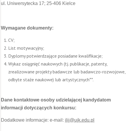
ul. Uniwersytecka 17; 25-406 Kielce
Wymagane dokumenty:
CV;
List motywacyjny;
Dyplomy potwierdzające posiadane kwalifikacje;
Wykaz osiągnięć naukowych (tj. publikacje, patenty,
zrealizowane projekty badawcze lub badawczo-rozwojowe,
odbyte staże naukowe) lub artystycznych**.
Dane kontaktowe osoby udzielającej kandydatom
informacji dotyczących konkursu:
Dodatkowe informacje: e-mail:
ilij@ujk.edu.pl