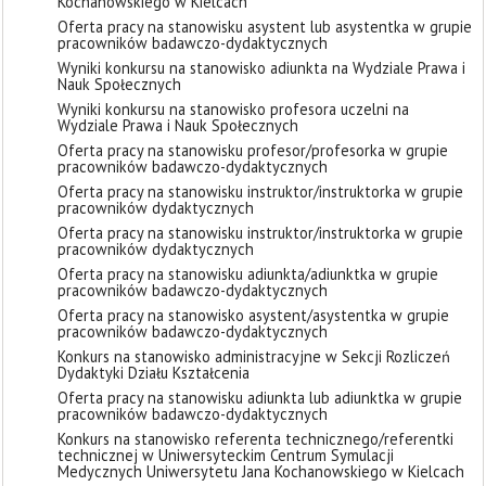
Kochanowskiego w Kielcach
Oferta pracy na stanowisku asystent lub asystentka w grupie
pracowników badawczo-dydaktycznych
Wyniki konkursu na stanowisko adiunkta na Wydziale Prawa i
Nauk Społecznych
Wyniki konkursu na stanowisko profesora uczelni na
Wydziale Prawa i Nauk Społecznych
Oferta pracy na stanowisku profesor/profesorka w grupie
pracowników badawczo-dydaktycznych
Oferta pracy na stanowisku instruktor/instruktorka w grupie
pracowników dydaktycznych
Oferta pracy na stanowisku instruktor/instruktorka w grupie
pracowników dydaktycznych
Oferta pracy na stanowisku adiunkta/adiunktka w grupie
pracowników badawczo-dydaktycznych
Oferta pracy na stanowisko asystent/asystentka w grupie
pracowników badawczo-dydaktycznych
Konkurs na stanowisko administracyjne w Sekcji Rozliczeń
Dydaktyki Działu Kształcenia
Oferta pracy na stanowisku adiunkta lub adiunktka w grupie
pracowników badawczo-dydaktycznych
Konkurs na stanowisko referenta technicznego/referentki
technicznej w Uniwersyteckim Centrum Symulacji
Medycznych Uniwersytetu Jana Kochanowskiego w Kielcach