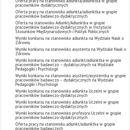
Oferta pracy na stanowisku adiunkta/adiunktka w grupie
pracowników dydaktycznych
Oferta pracy na stanowisku adiunkta/adiunktka w grupie
pracowników badawczo-dydaktycznych
Oferta na stanowisku Adiunkt/Adiunktka w grupie
pracowników badawczo-dydaktycznych w Instytucie
Stosunków Międzynarodowych i Polityk Publicznych
Wyniki konkursu na stanowisko adiunkta na Wydziale Nauk o
Zdrowiu
Wyniki konkursu na stanowisko asystenta na Wydziale Nauk o
Zdrowiu
Wyniki konkursu na stanowisko adiunkt/adiunktka w grupie
pracowników badawczo – dydaktycznych na Wydziale
Pedagogiki i Psychologii
Wyniki konkursu na stanowisko asystent/asystentka w grupie
pracowników badawczo – dydaktycznych na Wydziale
Pedagogiki i Psychologii
Wyniki konkursu na stanowisko adiunkta Uczelni w grupie
pracowników badawczo-dydaktycznych
Wyniki konkursu na stanowisko adiunkta Uczelni w grupie
pracowników badawczo-dydaktycznych
Wyniki konkursu na stanowisko profesora Uczelni w grupie
pracowników badawczo-dydaktycznych
Oferta pracy na stanowisku adiunkt/adiunktka w grupie
pracowników badawczych