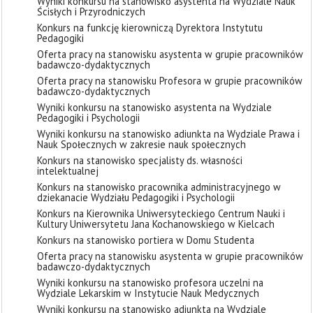
Wyniki konkursu na stanowisko asystenta na Wydziale Nauk
Ścisłych i Przyrodniczych
Konkurs na funkcję kierowniczą Dyrektora Instytutu
Pedagogiki
Oferta pracy na stanowisku asystenta w grupie pracowników
badawczo-dydaktycznych
Oferta pracy na stanowisku Profesora w grupie pracowników
badawczo-dydaktycznych
Wyniki konkursu na stanowisko asystenta na Wydziale
Pedagogiki i Psychologii
Wyniki konkursu na stanowisko adiunkta na Wydziale Prawa i
Nauk Społecznych w zakresie nauk społecznych
Konkurs na stanowisko specjalisty ds. własności
intelektualnej
Konkurs na stanowisko pracownika administracyjnego w
dziekanacie Wydziału Pedagogiki i Psychologii
Konkurs na Kierownika Uniwersyteckiego Centrum Nauki i
Kultury Uniwersytetu Jana Kochanowskiego w Kielcach
Konkurs na stanowisko portiera w Domu Studenta
Oferta pracy na stanowisku asystenta w grupie pracowników
badawczo-dydaktycznych
Wyniki konkursu na stanowisko profesora uczelni na
Wydziale Lekarskim w Instytucie Nauk Medycznych
Wyniki konkursu na stanowisko adiunkta na Wydziale