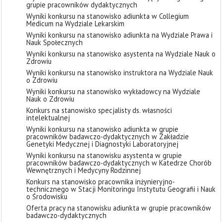
grupie pracowników dydaktycznych
Wyniki konkursu na stanowisko adiunkta w Collegium
Medicum na Wydziale Lekarskim
Wyniki konkursu na stanowisko adiunkta na Wydziale Prawa i
Nauk Społecznych
Wyniki konkursu na stanowisko asystenta na Wydziale Nauk o
Zdrowiu
Wyniki konkursu na stanowisko instruktora na Wydziale Nauk
o Zdrowiu
Wyniki konkursu na stanowisko wykładowcy na Wydziale
Nauk o Zdrowiu
Konkurs na stanowisko specjalisty ds. własności
intelektualnej
Wyniki konkursu na stanowisko adiunkta w grupie
pracowników badawczo-dydaktycznych w Zakładzie
Genetyki Medycznej i Diagnostyki Laboratoryjnej
Wyniki konkursu na stanowisku asystenta w grupie
pracowników badawczo-dydaktycznych w Katedrze Chorób
Wewnętrznych i Medycyny Rodzinnej
Konkurs na stanowisko pracownika inżynieryjno-
technicznego w Stacji Monitoringu Instytutu Geografii i Nauk
o Środowisku
Oferta pracy na stanowisku adiunkta w grupie pracowników
badawczo-dydaktycznych