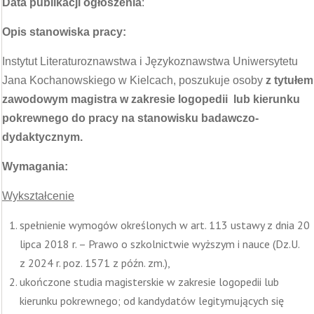
Data publikacji ogłoszenia
:
Opis stanowiska pracy:
Instytut Literaturoznawstwa i Językoznawstwa Uniwersytetu
Jana Kochanowskiego w Kielcach, poszukuje osoby
z tytułem
zawodowym magistra w zakresie logopedii lub kierunku
pokrewnego do pracy na stanowisku badawczo-
dydaktycznym.
Wymagania:
Wykształcenie
spełnienie wymogów określonych w art. 113 ustawy z dnia 20
lipca 2018 r. – Prawo o szkolnictwie wyższym i nauce (Dz.U.
z 2024 r. poz. 1571 z późn. zm.),
ukończone studia magisterskie w zakresie logopedii lub
kierunku pokrewnego; od kandydatów legitymujących się