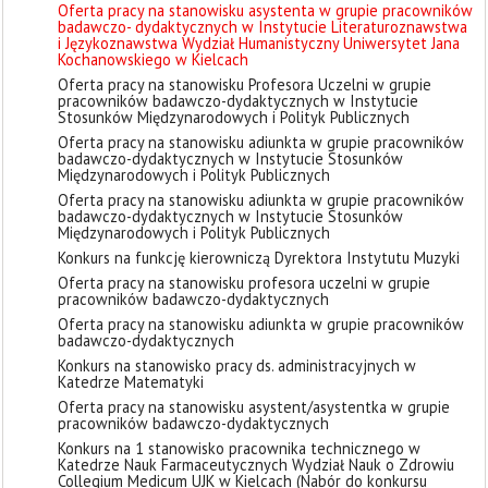
Oferta pracy na stanowisku asystenta w grupie pracowników
badawczo- dydaktycznych w Instytucie Literaturoznawstwa
i Językoznawstwa Wydział Humanistyczny Uniwersytet Jana
Kochanowskiego w Kielcach
Oferta pracy na stanowisku Profesora Uczelni w grupie
pracowników badawczo-dydaktycznych w Instytucie
Stosunków Międzynarodowych i Polityk Publicznych
Oferta pracy na stanowisku adiunkta w grupie pracowników
badawczo-dydaktycznych w Instytucie Stosunków
Międzynarodowych i Polityk Publicznych
Oferta pracy na stanowisku adiunkta w grupie pracowników
badawczo-dydaktycznych w Instytucie Stosunków
Międzynarodowych i Polityk Publicznych
Konkurs na funkcję kierowniczą Dyrektora Instytutu Muzyki
Oferta pracy na stanowisku profesora uczelni w grupie
pracowników badawczo-dydaktycznych
Oferta pracy na stanowisku adiunkta w grupie pracowników
badawczo-dydaktycznych
Konkurs na stanowisko pracy ds. administracyjnych w
Katedrze Matematyki
Oferta pracy na stanowisku asystent/asystentka w grupie
pracowników badawczo-dydaktycznych
Konkurs na 1 stanowisko pracownika technicznego w
Katedrze Nauk Farmaceutycznych Wydział Nauk o Zdrowiu
Collegium Medicum UJK w Kielcach (Nabór do konkursu