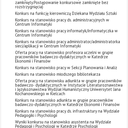
zamknięty. ​Postępowanie konkursowe zamknięte bez
rozstrzygnięcia)
Konkurs na funkcję kierowniczą Dziekana Wydziału Sztuki
Konkurs na stanowisko pracy ds. administracyjnych w
Centrum Informatyki
Konkurs na stanowisko pracy informatyk/informatyczka w
Centrum Informatyki
Konkurs na stanowisko pracy administrator/administratorka
sieci/aplikacji w Centrum Informatyki
Oferta pracy na stanowisko profesora uczelni w grupie
pracowników badawczo-dydaktycznych w Katedrze
Ekonomii i Finansów
Konkurs na stanowisko pracy w Sekcji Planowania i Analiz
Konkurs na stanowisko młodszego bibliotekarza
Oferta pracy na stanowisku adiunkta w grupie pracowników
badawczo- dydaktycznych w Instytucie Literaturoznawstwa
i Językoznawstwa Wydział Humanistyczny Uniwersytet Jana
Kochanowskiego w Kielcach
Konkurs na stanowisko adiunkta w grupie pracowników
badawczo-dydaktycznych w Katedrze Ekonomii i Finansów
Konkurs na stanowisko pracy ds. infrastruktury na Wydziale
Pedagogiki i Psychologii
Wyniki konkursu na stanowisko asystenta na Wydziale
Pedagogii i Psychologii w Katedrze Psychologii