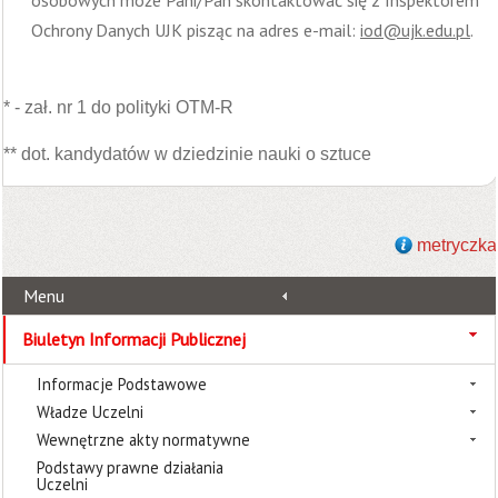
osobowych może Pani/Pan skontaktować się z Inspektorem
Ochrony Danych UJK pisząc na adres e-mail:
iod@ujk.edu.pl
.
* - zał. nr 1 do polityki OTM-R
** dot. kandydatów w dziedzinie nauki o sztuce
metryczka
Menu
Biuletyn Informacji Publicznej
Informacje Podstawowe
Władze Uczelni
Wewnętrzne akty normatywne
Podstawy prawne działania
Uczelni