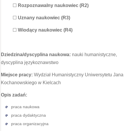
☐
Rozpoznawalny naukowiec (R2)
☐
Uznany naukowiec (R3)
☐
Wiodący naukowiec (R4)
Dziedzina/dyscyplina naukowa:
nauki humanistyczne,
dyscyplina językoznawstwo
Miejsce pracy:
Wydział Humanistyczny Uniwersytetu Jana
Kochanowskiego w Kielcach
Opis zadań:
praca naukowa
praca dydaktyczna
praca organizacyjna