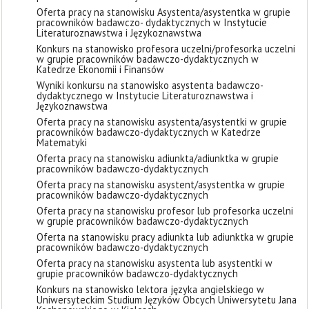
Oferta pracy na stanowisku Asystenta/asystentka w grupie
pracowników badawczo- dydaktycznych w Instytucie
Literaturoznawstwa i Językoznawstwa
Konkurs na stanowisko profesora uczelni/profesorka uczelni
w grupie pracowników badawczo-dydaktycznych w
Katedrze Ekonomii i Finansów
Wyniki konkursu na stanowisko asystenta badawczo-
dydaktycznego w Instytucie Literaturoznawstwa i
Językoznawstwa
Oferta pracy na stanowisku asystenta/asystentki w grupie
pracowników badawczo-dydaktycznych w Katedrze
Matematyki
Oferta pracy na stanowisku adiunkta/adiunktka w grupie
pracowników badawczo-dydaktycznych
Oferta pracy na stanowisku asystent/asystentka w grupie
pracowników badawczo-dydaktycznych
Oferta pracy na stanowisku profesor lub profesorka uczelni
w grupie pracowników badawczo-dydaktycznych
Oferta na stanowisku pracy adiunkta lub adiunktka w grupie
pracowników badawczo-dydaktycznych
Oferta pracy na stanowisku asystenta lub asystentki w
grupie pracowników badawczo-dydaktycznych
Konkurs na stanowisko lektora języka angielskiego w
Uniwersyteckim Studium Języków Obcych Uniwersytetu Jana