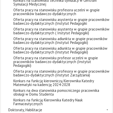
Konkurs na stanowisko technika symulacji w Centrum
Symulacji Medycznej
Oferta pracy na stanowisku profesora uczelni w grupie
pracowników badawczo-dydaktycznych
Oferta pracy na stanowisku asystenta w grupie pracowników
badawczo-dydaktycznych (Instytut Pedagogiki
Oferta pracy na stanowisku asystenta w grupie pracowników
badawczo-dydaktycznych ( Instytut Pedagogiki)
Oferta pracy na stanowisku adiunkta w grupie pracowników
badawczo-dydaktycznych (Instytut Pedagogiki)
Oferta pracy na stanowisku adiunkta w grupie pracowników
badawczo-dydaktycznych (Instytut Pedagogiki)
Oferta pracy na stanowisku profesor uczelni w grupie
pracowników badawczo-dydaktycznych (Instytut
Pedagogiki)
Oferta pracy na stanowisku profesora w grupie pracowników
badawczo-dydaktycznych (Instytut Zarządzania)
Konkurs na funkcję kierowniczą Kierownika Katedry
Matematyki na kadencję 2024-2028
Konkurs na dwa stanowiska pomocniczego pracownika
obsługi w Domu Studenta
Konkurs na funkcję Kierownika Katedry Nauk
Farmaceutycznych
Doktoraty, Habilitacje