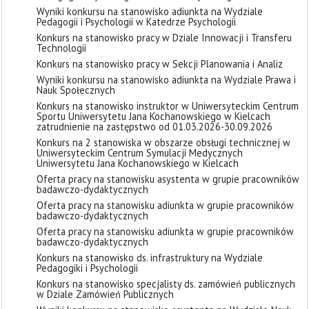
Wyniki konkursu na stanowisko adiunkta na Wydziale
Pedagogii i Psychologii w Katedrze Psychologii
Konkurs na stanowisko pracy w Dziale Innowacji i Transferu
Technologii
Konkurs na stanowisko pracy w Sekcji Planowania i Analiz
Wyniki konkursu na stanowisko adiunkta na Wydziale Prawa i
Nauk Społecznych
Konkurs na stanowisko instruktor w Uniwersyteckim Centrum
Sportu Uniwersytetu Jana Kochanowskiego w Kielcach
zatrudnienie na zastępstwo od 01.03.2026-30.09.2026
Konkurs na 2 stanowiska w obszarze obsługi technicznej w
Uniwersyteckim Centrum Symulacji Medycznych
Uniwersytetu Jana Kochanowskiego w Kielcach
Oferta pracy na stanowisku asystenta w grupie pracowników
badawczo-dydaktycznych
Oferta pracy na stanowisku adiunkta w grupie pracowników
badawczo-dydaktycznych
Oferta pracy na stanowisku adiunkta w grupie pracowników
badawczo-dydaktycznych
Konkurs na stanowisko ds. infrastruktury na Wydziale
Pedagogiki i Psychologii
Konkurs na stanowisko specjalisty ds. zamówień publicznych
w Dziale Zamówień Publicznych