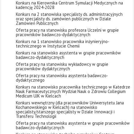
Konkurs na Kierownika Centrum Symulacji Medycznych na
kadencję 2024-2028
Konkurs na 2 stanowiska specjalisty ds. administracyjnych
oraz specjalisty ds. zamówień publicznych w Dziale
Zamówień Publicznych
Oferta pracy na stanowisku profesora Uczelni w grupie
pracowników badawczo-dydaktycznych
Konkurs na 1 stanowisko pracownika inżynieryjno-
technicznego w Instytucie Chemii
Konkurs na stanowisko asystenta w grupie pracowników
badawczo-dydaktycznych
Oferta pracy na stanowisku wykładowcy w grupie
pracowników dydaktycznych
Oferta pracy na stanowisku asystenta badawczo-
dydaktycznego
Konkurs na stanowisko pracownika technicznego w Katedrze
Nauk Farmaceutycznych Wydział Nauk o Zdrowiu Collegium
Medicum UJK w Kielcach
Konkurs wewnętrzny (dla pracowników Uniwersytetu Jana
Kochanowskiego w Kielcach) na stanowisko
specjalisty/starszego specjalisty w Dziale Innowacji i
Transferu Technologii
Oferta pracy na stanowisku asystenta w grupie pracowników
badawczo-dydaktycznych