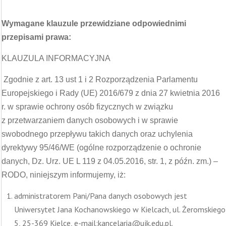
Wymagane klauzule przewidziane odpowiednimi
przepisami prawa:
KLAUZULA INFORMACYJNA
Zgodnie z art. 13 ust 1 i 2 Rozporządzenia Parlamentu
Europejskiego i Rady (UE) 2016/679 z dnia 27 kwietnia 2016
r. w sprawie ochrony osób fizycznych w związku
z przetwarzaniem danych osobowych i w sprawie
swobodnego przepływu takich danych oraz uchylenia
dyrektywy 95/46/WE (ogólne rozporządzenie o ochronie
danych, Dz. Urz. UE L 119 z 04.05.2016, str. 1, z późn. zm.) –
RODO, niniejszym informujemy, iż:
administratorem Pani/Pana danych osobowych jest
Uniwersytet Jana Kochanowskiego w Kielcach, ul. Żeromskiego
5, 25-369 Kielce, e-mail:kancelaria@ujk.edu.pl.