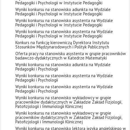
Pedagogiki i Psychologii w Instytucie Pedagogiki
Wyniki konkursu na stanowisko adiunkta na Wydziale
Pedagogiki i Psychologii w Instytucie Pedagogiki
Wyniki konkursu na stanowisko asystenta na Wydziale
Pedagogiki i Psychologii w Instytucie Pedagogiki
Wyniki konkursu na stanowisko asystenta na Wydziale
Pedagogiki i Psychologii w Instytucie Pedagogiki
Konkurs na funkcję kierowniczą Dyrektora Instytutu
Stosunków Międzynarodowych i Polityk Publicznych
Oferta pracy na stanowisku asystenta w grupie pracowników
badawczo-dydaktycznych w Katedrze Matematyki
Wyniki konkursu na stanowisko adiunkta na Wydziale
Pedagogiki i Psychologii
Wyniki konkursu na stanowisko asystenta na Wydziale
Pedagogiki i Psychologii
Wyniki konkursu na stanowisko asystenta na Wydziale
Pedagogiki i Psychologii
Wyniki konkursu na stanowisko wykładowcy w grupie
pracowników dydaktycznych w Zakładzie Zakład Fizjologii,
Patofizjologii i Immunologii Klinicznej
Wyniki konkursu na stanowisko wykładowcy w grupie
pracowników dydaktycznych w Zakładzie Zakład Fizjologii,
Patofizjologii i Immunologii Klinicznej
Wyniki konkursu na stanowisko lektora języka angielskiego w