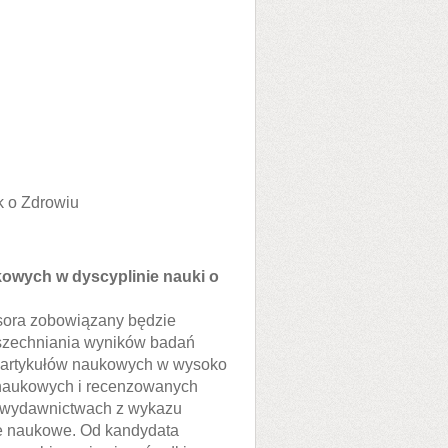
 o Zdrowiu
owych w dyscyplinie nauki o
sora zobowiązany będzie
zechniania wyników badań
 artykułów naukowych w wysoko
naukowych i recenzowanych
w wydawnictwach z wykazu
e naukowe. Od kandydata