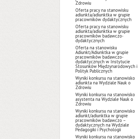
Zdrowiu
Oferta pracy na stanowisku
adiunkta/adiunktka w grupie
pracowników dydaktycznych
Oferta pracy na stanowisku
adiunkta/adiunktka w grupie
pracowników badawczo-
dydaktycznych
Oferta na stanowisku
Adiunkt/Adiunktka w grupie
pracowników badawczo-
dydaktycznych w Instytucie
Stosunków Międzynarodowych i
Polityk Publicznych
Wyniki konkursu na stanowisko
adiunkta na Wydziale Nauk o
Zdrowiu
Wyniki konkursu na stanowisko
asystenta na Wydziale Nauk o
Zdrowiu
Wyniki konkursu na stanowisko
adiunkt/adiunktka w grupie
pracowników badawczo –
dydaktycznych na Wydziale
Pedagogiki i Psychologii
Wyniki konkursu na stanowisko