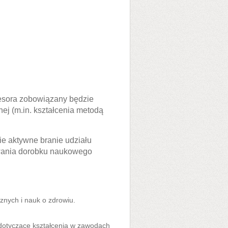
esora zobowiązany będzie
ej (m.in. kształcenia metodą
e aktywne branie udziału
owania dorobku naukowego
znych i nauk o zdrowiu.
dotyczące kształcenia w zawodach