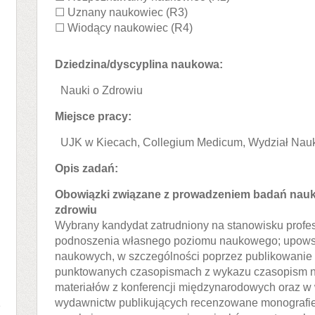
☐ Uznany naukowiec (R3)
☐ Wiodący naukowiec (R4)
Dziedzina/dyscyplina naukowa:
Nauki o Zdrowiu
Miejsce pracy:
UJK w Kiecach, Collegium Medicum, Wydział Nauk
Opis zadań:
Obowiązki związane z prowadzeniem badań nauk
zdrowiu
Wybrany kandydat zatrudniony na stanowisku profe
podnoszenia własnego poziomu naukowego; upows
naukowych, w szczególności poprzez publikowanie
punktowanych czasopismach z wykazu czasopism 
materiałów z konferencji międzynarodowych oraz 
a
wydawnictw publikujących recenzowane monografi