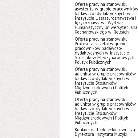
Oferta pracy na stanowisku
asystenta w grupie pracownikó
badawczo- dydaktycznych w
Instytucie Literaturoznawstwa i
Językoznawstwa Wydział
Humanistyczny Uniwersytet Jana
Kochanowskiego w Kielcach
Oferta pracy na stanowisku
Profesora Uczelni w grupie
pracowników badawczo-
dydaktycznych w Instytucie
Stosunków Międzynarodowych i
Polityk Publicznych
Oferta pracy na stanowisku
adiunkta w grupie pracowników
badawczo-dydaktycznych w
Instytucie Stosunków
Międzynarodowych i Polityk
Publicznych
Oferta pracy na stanowisku
adiunkta w grupie pracowników
badawczo-dydaktycznych w
Instytucie Stosunków
Międzynarodowych i Polityk
Publicznych
Konkurs na funkcję kierowniczą
Dyrektora Instytutu Muzyki