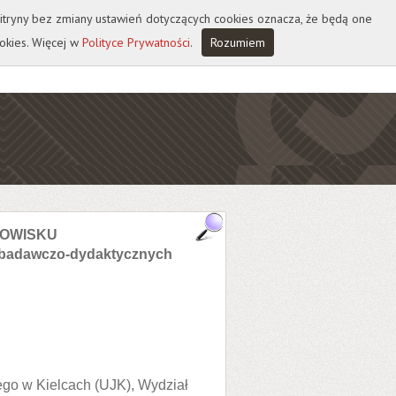
 witryny bez zmiany ustawień dotyczących cookies oznacza, że będą one
okies. Więcej w
Polityce Prywatności
.
Rozumiem
NOWISKU
w badawczo-dydaktycznych
go w Kielcach (UJK), Wydział