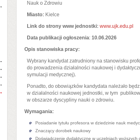
Nauk o Zdrowiu
Miasto:
Kielce
Link do strony www jednostki:
www.ujk.edu.pl
Data publikacji ogłoszenia
:
10.06.2026
Opis stanowiska pracy:
Wybrany kandydat zatrudniony na stanowisku prof
do prowadzenia działalności naukowej i dydaktyczn
symulacji medycznej).
Ponadto, do obowiązków kandydata należało będzi
w działalności naukowej jednostki, w tym publik
w obszarze dyscypliny nauki o zdrowiu.
Wymagania:
Posiadanie tytułu profesora w dziedzinie nauk medyc
Znaczący dorobek naukowy
Doświadczenie dydaktyczne w uczelniach wyższych 