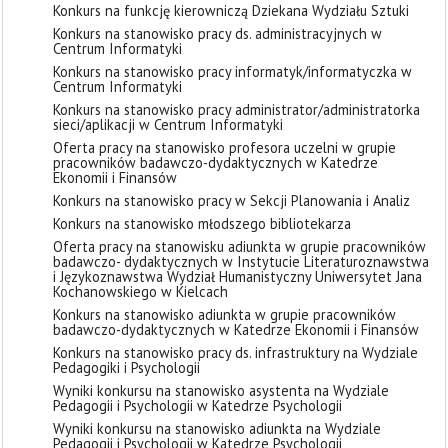
Konkurs na funkcję kierowniczą Dziekana Wydziału Sztuki
Konkurs na stanowisko pracy ds. administracyjnych w
Centrum Informatyki
Konkurs na stanowisko pracy informatyk/informatyczka w
Centrum Informatyki
Konkurs na stanowisko pracy administrator/administratorka
sieci/aplikacji w Centrum Informatyki
Oferta pracy na stanowisko profesora uczelni w grupie
pracowników badawczo-dydaktycznych w Katedrze
Ekonomii i Finansów
Konkurs na stanowisko pracy w Sekcji Planowania i Analiz
Konkurs na stanowisko młodszego bibliotekarza
Oferta pracy na stanowisku adiunkta w grupie pracowników
badawczo- dydaktycznych w Instytucie Literaturoznawstwa
i Językoznawstwa Wydział Humanistyczny Uniwersytet Jana
Kochanowskiego w Kielcach
Konkurs na stanowisko adiunkta w grupie pracowników
badawczo-dydaktycznych w Katedrze Ekonomii i Finansów
Konkurs na stanowisko pracy ds. infrastruktury na Wydziale
Pedagogiki i Psychologii
Wyniki konkursu na stanowisko asystenta na Wydziale
Pedagogii i Psychologii w Katedrze Psychologii
Wyniki konkursu na stanowisko adiunkta na Wydziale
Pedagogii i Psychologii w Katedrze Psychologii