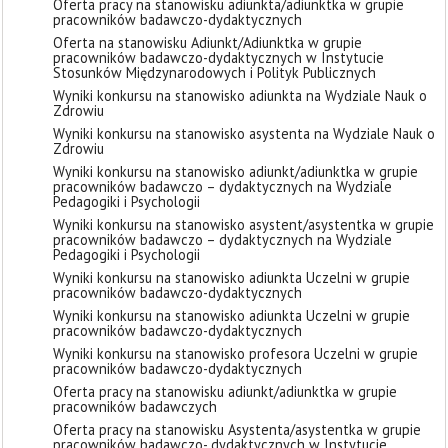
Oferta pracy na stanowisku adiunkta/adiunktka w grupie
pracowników badawczo-dydaktycznych
Oferta na stanowisku Adiunkt/Adiunktka w grupie
pracowników badawczo-dydaktycznych w Instytucie
Stosunków Międzynarodowych i Polityk Publicznych
Wyniki konkursu na stanowisko adiunkta na Wydziale Nauk o
Zdrowiu
Wyniki konkursu na stanowisko asystenta na Wydziale Nauk o
Zdrowiu
Wyniki konkursu na stanowisko adiunkt/adiunktka w grupie
pracowników badawczo – dydaktycznych na Wydziale
Pedagogiki i Psychologii
Wyniki konkursu na stanowisko asystent/asystentka w grupie
pracowników badawczo – dydaktycznych na Wydziale
Pedagogiki i Psychologii
Wyniki konkursu na stanowisko adiunkta Uczelni w grupie
pracowników badawczo-dydaktycznych
Wyniki konkursu na stanowisko adiunkta Uczelni w grupie
pracowników badawczo-dydaktycznych
Wyniki konkursu na stanowisko profesora Uczelni w grupie
pracowników badawczo-dydaktycznych
Oferta pracy na stanowisku adiunkt/adiunktka w grupie
pracowników badawczych
Oferta pracy na stanowisku Asystenta/asystentka w grupie
pracowników badawczo- dydaktycznych w Instytucie