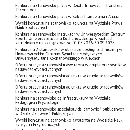
Konkurs na stanowisko pracy w Dziale Innowacji i Transferu
Technologii
Konkurs na stanowisko pracy w Sekcji Planowania i Analiz
Wyniki konkursu na stanowisko adiunkta na Wydziale Prawa i
Nauk Społecznych
Konkurs na stanowisko instruktor w Uniwersyteckim Centrum
Sportu Uniwersytetu Jana Kochanowskiego w Kielcach
zatrudnienie na zastępstwo od 01.03.2026-30.09.2026
Konkurs na 2 stanowiska w obszarze obsługi technicznej w
Uniwersyteckim Centrum Symulacji Medycznych
Uniwersytetu Jana Kochanowskiego w Kielcach
Oferta pracy na stanowisku asystenta w grupie pracowników
badawczo-dydaktycznych
Oferta pracy na stanowisku adiunkta w grupie pracowników
badawczo-dydaktycznych
Oferta pracy na stanowisku adiunkta w grupie pracowników
badawczo-dydaktycznych
Konkurs na stanowisko ds. infrastruktury na Wydziale
Pedagogiki i Psychologii
Konkurs na stanowisko specjalisty ds. zamówień publicznych
w Dziale Zamówień Publicznych
Wyniki konkursu na stanowisko asystenta na Wydziale Nauk
Ścisłych i Przyrodniczych