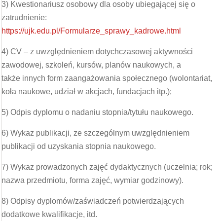
3) Kwestionariusz osobowy dla osoby ubiegającej się o
zatrudnienie:
https://ujk.edu.pl/Formularze_sprawy_kadrowe.html
4) CV – z uwzględnieniem dotychczasowej aktywności
zawodowej, szkoleń, kursów, planów naukowych, a
także innych form zaangażowania społecznego (wolontariat,
koła naukowe, udział w akcjach, fundacjach itp.);
5) Odpis dyplomu o nadaniu stopnia/tytułu naukowego.
6) Wykaz publikacji, ze szczególnym uwzględnieniem
publikacji od uzyskania stopnia naukowego.
7) Wykaz prowadzonych zajęć dydaktycznych (uczelnia; rok;
nazwa przedmiotu, forma zajęć, wymiar godzinowy).
8) Odpisy dyplomów/zaświadczeń potwierdzających
dodatkowe kwalifikacje, itd.