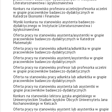
Literaturoznawstwa i Językoznawstwa
Konkurs na stanowisko profesora uczelni/profesorka uczelni
w grupie pracowników badawczo-dydaktycznych w
Katedrze Ekonomii i Finansów
Wyniki konkursu na stanowisko asystenta badawczo-
dydaktycznego w Instytucie Literaturoznawstwa i
Językoznawstwa
Oferta pracy na stanowisku asystenta/asystentki w grupie
pracowników badawczo-dydaktycznych w Katedrze
Matematyki
Oferta pracy na stanowisku adiunkta/adiunktka w grupie
pracowników badawczo-dydaktycznych
Oferta pracy na stanowisku asystent/asystentka w grupie
pracowników badawczo-dydaktycznych
Oferta pracy na stanowisku profesor lub profesorka uczelni
w grupie pracowników badawczo-dydaktycznych
Oferta na stanowisku pracy adiunkta lub adiunktka w grupie
pracowników badawczo-dydaktycznych
Oferta pracy na stanowisku asystenta lub asystentki w
grupie pracowników badawczo-dydaktycznych
Konkurs na stanowisko lektora języka angielskiego w
Uniwersyteckim Studium Języków Obcych Uniwersytetu Jana
Kochanowskiego w Kielcach
Oferta pracy na stanowisku asystent lub asystentka w grupie