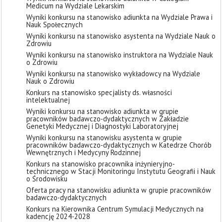
Medicum na Wydziale Lekarskim
Wyniki konkursu na stanowisko adiunkta na Wydziale Prawa i
Nauk Społecznych
Wyniki konkursu na stanowisko asystenta na Wydziale Nauk o
Zdrowiu
Wyniki konkursu na stanowisko instruktora na Wydziale Nauk
o Zdrowiu
Wyniki konkursu na stanowisko wykładowcy na Wydziale
Nauk o Zdrowiu
Konkurs na stanowisko specjalisty ds. własności
intelektualnej
Wyniki konkursu na stanowisko adiunkta w grupie
pracowników badawczo-dydaktycznych w Zakładzie
Genetyki Medycznej i Diagnostyki Laboratoryjnej
Wyniki konkursu na stanowisku asystenta w grupie
pracowników badawczo-dydaktycznych w Katedrze Chorób
Wewnętrznych i Medycyny Rodzinnej
Konkurs na stanowisko pracownika inżynieryjno-
technicznego w Stacji Monitoringu Instytutu Geografii i Nauk
o Środowisku
Oferta pracy na stanowisku adiunkta w grupie pracowników
badawczo-dydaktycznych
Konkurs na Kierownika Centrum Symulacji Medycznych na
kadencję 2024-2028