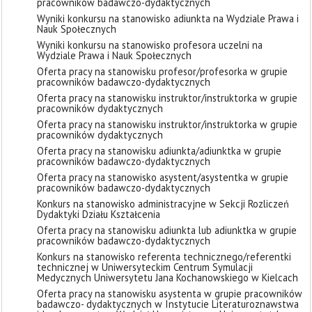
pracowników badawczo-dydaktycznych
Wyniki konkursu na stanowisko adiunkta na Wydziale Prawa i
Nauk Społecznych
Wyniki konkursu na stanowisko profesora uczelni na
Wydziale Prawa i Nauk Społecznych
Oferta pracy na stanowisku profesor/profesorka w grupie
pracowników badawczo-dydaktycznych
Oferta pracy na stanowisku instruktor/instruktorka w grupie
pracowników dydaktycznych
Oferta pracy na stanowisku instruktor/instruktorka w grupie
pracowników dydaktycznych
Oferta pracy na stanowisku adiunkta/adiunktka w grupie
pracowników badawczo-dydaktycznych
Oferta pracy na stanowisko asystent/asystentka w grupie
pracowników badawczo-dydaktycznych
Konkurs na stanowisko administracyjne w Sekcji Rozliczeń
Dydaktyki Działu Kształcenia
Oferta pracy na stanowisku adiunkta lub adiunktka w grupie
pracowników badawczo-dydaktycznych
Konkurs na stanowisko referenta technicznego/referentki
technicznej w Uniwersyteckim Centrum Symulacji
Medycznych Uniwersytetu Jana Kochanowskiego w Kielcach
Oferta pracy na stanowisku asystenta w grupie pracowników
badawczo- dydaktycznych w Instytucie Literaturoznawstwa