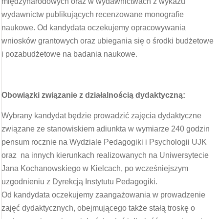
międzynarodowych oraz w wydawnictwach z wykazu
wydawnictw publikujących recenzowane monografie
naukowe. Od kandydata oczekujemy opracowywania
wniosków grantowych oraz ubiegania się o środki budżetowe
i pozabudżetowe na badania naukowe.
Obowiązki związanie z działalnością dydaktyczną:
Wybrany kandydat będzie prowadzić zajęcia dydaktyczne
związane ze stanowiskiem adiunkta w wymiarze 240 godzin
pensum rocznie na Wydziale Pedagogiki i Psychologii UJK
oraz na innych kierunkach realizowanych na Uniwersytecie
Jana Kochanowskiego w Kielcach, po wcześniejszym
uzgodnieniu z Dyrekcją Instytutu Pedagogiki.
Od kandydata oczekujemy zaangażowania w prowadzenie
zajęć dydaktycznych, obejmującego także stałą troskę o