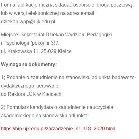
Forma: aplikacje można składać osobiście, droga pocztową
lub w wersji elektronicznej na adres e-mail:
dziekan.wpp@ujk.edu.pl
Miejsce: Sekretariat Dziekan Wydziału Pedagogiki
i Psychologii (pokój nr 3) /
ul. Krakowska 11, 25-029 Kielce
Wymagane dokumenty:
1) Podanie o zatrudnienie na stanowisku adiunkta badawczo-
dydaktycznego kierowane
do Rektora UJK w Kielcach;
2) Formularz kandydata o zatrudnienie nauczyciela
akademickiego na stanowisku adiunkta:
https://bip.ujk.edu.pl/zarzadzenie_nr_118_2020.html