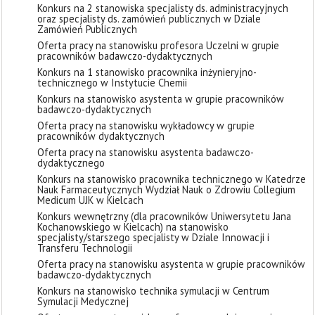
Konkurs na 2 stanowiska specjalisty ds. administracyjnych
oraz specjalisty ds. zamówień publicznych w Dziale
Zamówień Publicznych
Oferta pracy na stanowisku profesora Uczelni w grupie
pracowników badawczo-dydaktycznych
Konkurs na 1 stanowisko pracownika inżynieryjno-
technicznego w Instytucie Chemii
Konkurs na stanowisko asystenta w grupie pracowników
badawczo-dydaktycznych
Oferta pracy na stanowisku wykładowcy w grupie
pracowników dydaktycznych
Oferta pracy na stanowisku asystenta badawczo-
dydaktycznego
Konkurs na stanowisko pracownika technicznego w Katedrze
Nauk Farmaceutycznych Wydział Nauk o Zdrowiu Collegium
Medicum UJK w Kielcach
Konkurs wewnętrzny (dla pracowników Uniwersytetu Jana
Kochanowskiego w Kielcach) na stanowisko
specjalisty/starszego specjalisty w Dziale Innowacji i
Transferu Technologii
Oferta pracy na stanowisku asystenta w grupie pracowników
badawczo-dydaktycznych
Konkurs na stanowisko technika symulacji w Centrum
Symulacji Medycznej