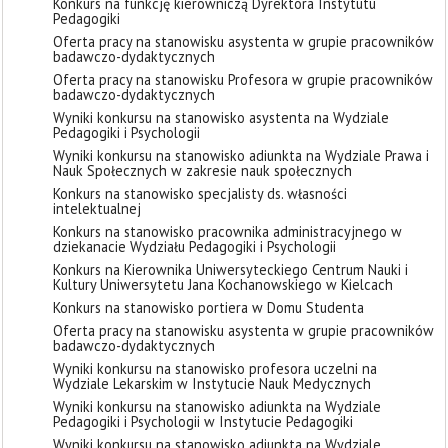
Konkurs na funkcję kierowniczą Dyrektora Instytutu
Pedagogiki
Oferta pracy na stanowisku asystenta w grupie pracowników
badawczo-dydaktycznych
Oferta pracy na stanowisku Profesora w grupie pracowników
badawczo-dydaktycznych
Wyniki konkursu na stanowisko asystenta na Wydziale
Pedagogiki i Psychologii
Wyniki konkursu na stanowisko adiunkta na Wydziale Prawa i
Nauk Społecznych w zakresie nauk społecznych
Konkurs na stanowisko specjalisty ds. własności
intelektualnej
Konkurs na stanowisko pracownika administracyjnego w
dziekanacie Wydziału Pedagogiki i Psychologii
Konkurs na Kierownika Uniwersyteckiego Centrum Nauki i
Kultury Uniwersytetu Jana Kochanowskiego w Kielcach
Konkurs na stanowisko portiera w Domu Studenta
Oferta pracy na stanowisku asystenta w grupie pracowników
badawczo-dydaktycznych
Wyniki konkursu na stanowisko profesora uczelni na
Wydziale Lekarskim w Instytucie Nauk Medycznych
Wyniki konkursu na stanowisko adiunkta na Wydziale
Pedagogiki i Psychologii w Instytucie Pedagogiki
Wyniki konkursu na stanowisko adiunkta na Wydziale