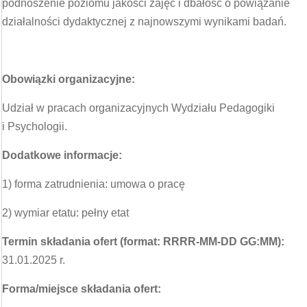
podnoszenie poziomu jakości zajęć i dbałość o powiązanie
działalności dydaktycznej z najnowszymi wynikami badań.
Obowiązki organizacyjne:
Udział w pracach organizacyjnych Wydziału Pedagogiki
i Psychologii.
Dodatkowe informacje:
1) forma zatrudnienia: umowa o pracę
2) wymiar etatu: pełny etat
Termin składania ofert (format: RRRR-MM-DD GG:MM):
31.01.2025 r.
Forma/miejsce składania ofert: