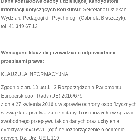
Dane kontaktowe osoby udzielającej kandydatom
informacji dotyczących konkursu:
Sekretariat Dziekan
Wydziału Pedagogiki i Psychologii (Gabriela Błaszczyk):
tel. 41 349 67 12
Wymagane klauzule przewidziane odpowiednimi
przepisami prawa:
KLAUZULA INFORMACYJNA
Zgodnie z art. 13 ust 1 i 2 Rozporządzenia Parlamentu
Europejskiego i Rady (UE) 2016/679
z dnia 27 kwietnia 2016 r. w sprawie ochrony osób fizycznych
w związku z przetwarzaniem danych osobowych i w sprawie
swobodnego przepływu takich danych oraz uchylenia
dyrektywy 95/46/WE (ogólne rozporządzenie o ochronie
danych, Dz. Urz. UE L 119