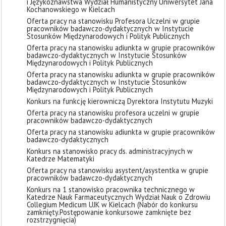
i Językoznawstwa Wydział Humanistyczny Uniwersytet Jana
Kochanowskiego w Kielcach
Oferta pracy na stanowisku Profesora Uczelni w grupie
pracowników badawczo-dydaktycznych w Instytucie
Stosunków Międzynarodowych i Polityk Publicznych
Oferta pracy na stanowisku adiunkta w grupie pracowników
badawczo-dydaktycznych w Instytucie Stosunków
Międzynarodowych i Polityk Publicznych
Oferta pracy na stanowisku adiunkta w grupie pracowników
badawczo-dydaktycznych w Instytucie Stosunków
Międzynarodowych i Polityk Publicznych
Konkurs na funkcję kierowniczą Dyrektora Instytutu Muzyki
Oferta pracy na stanowisku profesora uczelni w grupie
pracowników badawczo-dydaktycznych
Oferta pracy na stanowisku adiunkta w grupie pracowników
badawczo-dydaktycznych
Konkurs na stanowisko pracy ds. administracyjnych w
Katedrze Matematyki
Oferta pracy na stanowisku asystent/asystentka w grupie
pracowników badawczo-dydaktycznych
Konkurs na 1 stanowisko pracownika technicznego w
Katedrze Nauk Farmaceutycznych Wydział Nauk o Zdrowiu
Collegium Medicum UJK w Kielcach (Nabór do konkursu
zamknięty. ​Postępowanie konkursowe zamknięte bez
rozstrzygnięcia)