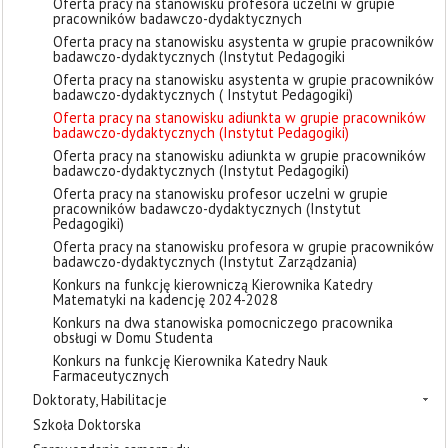
Oferta pracy na stanowisku profesora uczelni w grupie
pracowników badawczo-dydaktycznych
Oferta pracy na stanowisku asystenta w grupie pracowników
badawczo-dydaktycznych (Instytut Pedagogiki
Oferta pracy na stanowisku asystenta w grupie pracowników
badawczo-dydaktycznych ( Instytut Pedagogiki)
Oferta pracy na stanowisku adiunkta w grupie pracowników
badawczo-dydaktycznych (Instytut Pedagogiki)
Oferta pracy na stanowisku adiunkta w grupie pracowników
badawczo-dydaktycznych (Instytut Pedagogiki)
Oferta pracy na stanowisku profesor uczelni w grupie
pracowników badawczo-dydaktycznych (Instytut
Pedagogiki)
Oferta pracy na stanowisku profesora w grupie pracowników
badawczo-dydaktycznych (Instytut Zarządzania)
Konkurs na funkcję kierowniczą Kierownika Katedry
Matematyki na kadencję 2024-2028
Konkurs na dwa stanowiska pomocniczego pracownika
obsługi w Domu Studenta
Konkurs na funkcję Kierownika Katedry Nauk
Farmaceutycznych
Doktoraty, Habilitacje
Szkoła Doktorska