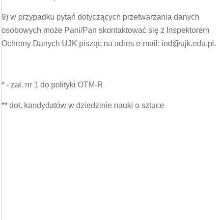
9) w przypadku pytań dotyczących przetwarzania danych
osobowych może Pani/Pan skontaktować się z Inspektorem
Ochrony Danych UJK pisząc na adres e-mail: iod@ujk.edu.pl.
* - zał. nr 1 do polityki OTM-R
** dot. kandydatów w dziedzinie nauki o sztuce