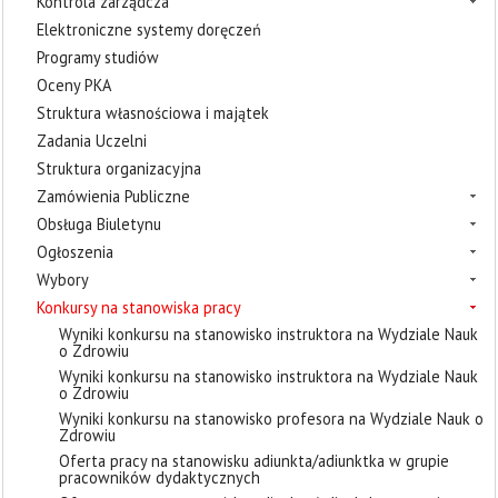
Kontrola zarządcza
Elektroniczne systemy doręczeń
Programy studiów
Oceny PKA
Struktura własnościowa i majątek
Zadania Uczelni
Struktura organizacyjna
Zamówienia Publiczne
Obsługa Biuletynu
Ogłoszenia
Wybory
Konkursy na stanowiska pracy
Wyniki konkursu na stanowisko instruktora na Wydziale Nauk
o Zdrowiu
Wyniki konkursu na stanowisko instruktora na Wydziale Nauk
o Zdrowiu
Wyniki konkursu na stanowisko profesora na Wydziale Nauk o
Zdrowiu
Oferta pracy na stanowisku adiunkta/adiunktka w grupie
pracowników dydaktycznych