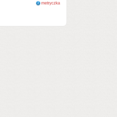
metryczka