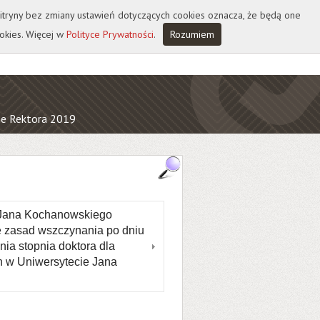
 witryny bez zmiany ustawień dotyczących cookies oznacza, że będą one
okies. Więcej w
Polityce Prywatności
.
Rozumiem
e Rektora 2019
u Jana Kochanowskiego
e zasad wszczynania po dniu
ia stopnia doktora dla
h w Uniwersytecie Jana