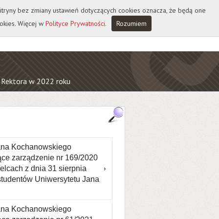
 witryny bez zmiany ustawień dotyczących cookies oznacza, że będą one
okies. Więcej w
Polityce Prywatności
.
Rozumiem
 Rektora w 2022 roku
Jana Kochanowskiego
jące zarządzenie nr 169/2020
lcach z dnia 31 sierpnia
studentów Uniwersytetu Jana
Jana Kochanowskiego