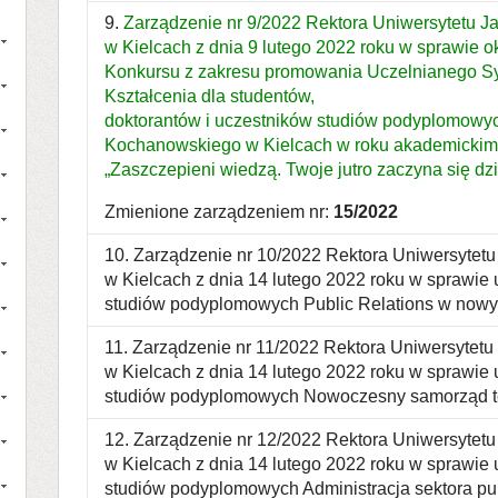
9.
Zarządzenie nr 9/2022 Rektora Uniwersytetu 
w Kielcach z dnia 9 lutego 2022 roku w sprawie 
Konkursu z zakresu promowania Uczelnianego S
Kształcenia dla studentów,
doktorantów i uczestników studiów podyplomowy
Kochanowskiego w Kielcach w roku akademickim
„Zaszczepieni wiedzą. Twoje jutro zaczyna się dzi
Zmienione zarządzeniem nr:
15/2022
10. Zarządzenie nr 10/2022 Rektora Uniwersyte
w Kielcach z dnia 14 lutego 2022 roku w sprawie
studiów podyplomowych Public Relations w now
11. Zarządzenie nr 11/2022 Rektora Uniwersyte
w Kielcach z dnia 14 lutego 2022 roku w sprawie
studiów podyplomowych Nowoczesny samorząd te
12. Zarządzenie nr 12/2022 Rektora Uniwersyte
w Kielcach z dnia 14 lutego 2022 roku w sprawie
studiów podyplomowych Administracja sektora pu