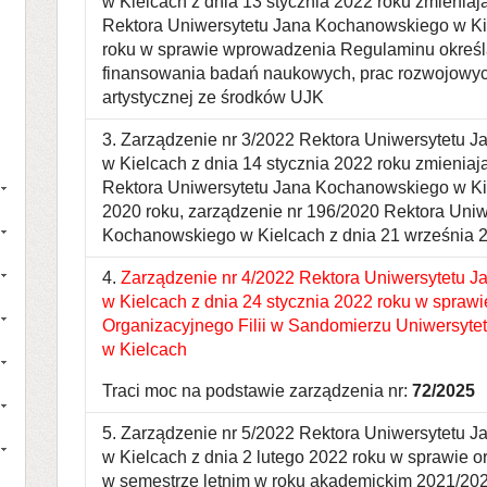
w Kielcach z dnia 13 stycznia 2022 roku zmieniaj
Rektora Uniwersytetu Jana Kochanowskiego w Ki
roku w sprawie wprowadzenia Regulaminu okreś
finansowania badań naukowych, prac rozwojowyc
artystycznej ze środków UJK
3. Zarządzenie nr 3/2022 Rektora Uniwersytetu 
w Kielcach z dnia 14 stycznia 2022 roku zmienia
Rektora Uniwersytetu Jana Kochanowskiego w Kie
2020 roku, zarządzenie nr 196/2020 Rektora Uniw
Kochanowskiego w Kielcach z dnia 21 września 
4.
Zarządzenie nr 4/2022 Rektora Uniwersytetu 
w Kielcach z dnia 24 stycznia 2022 roku w spraw
Organizacyjnego Filii w Sandomierzu Uniwersyt
w Kielcach
Traci moc na podstawie zarządzenia nr:
72/2025
5. Zarządzenie nr 5/2022 Rektora Uniwersytetu 
w Kielcach z dnia 2 lutego 2022 roku w sprawie or
w semestrze letnim w roku akademickim 2021/20