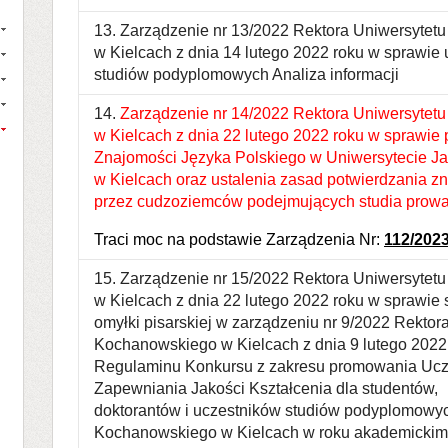
13. Zarządzenie nr 13/2022 Rektora Uniwersyte
w Kielcach z dnia 14 lutego 2022 roku w sprawie
studiów podyplomowych Analiza informacji
14.
Zarządzenie nr 14/2022 Rektora Uniwersytet
w Kielcach z dnia 22 lutego 2022 roku w sprawie 
Znajomości Języka Polskiego w Uniwersytecie 
w Kielcach oraz ustalenia zasad potwierdzania z
przez cudzoziemców podejmujących studia prowa
Traci moc na podstawie Zarządzenia Nr:
112/202
15. Zarządzenie nr 15/2022 Rektora Uniwersyte
w Kielcach z dnia 22 lutego 2022 roku w sprawie 
omyłki pisarskiej w zarządzeniu nr 9/2022 Rektor
Kochanowskiego w Kielcach z dnia 9 lutego 2022 
Regulaminu Konkursu z zakresu promowania Uc
Zapewniania Jakości Kształcenia dla studentów,
doktorantów i uczestników studiów podyplomowy
Kochanowskiego w Kielcach w roku akademickim