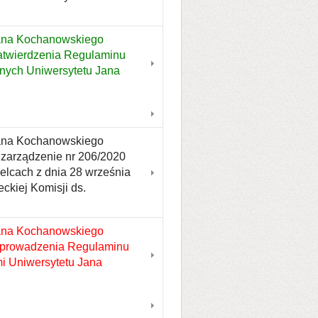
Jana Kochanowskiego
zatwierdzenia Regulaminu
nych Uniwersytetu Jana
Jana Kochanowskiego
 zarządzenie nr 206/2020
lcach z dnia 28 września
ckiej Komisji ds.
Jana Kochanowskiego
 wprowadzenia Regulaminu
i Uniwersytetu Jana