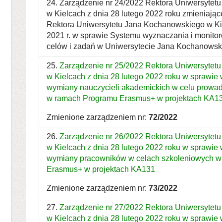
24. Zarządzenie nr 24/2022 Rektora Uniwersyte
w Kielcach z dnia 28 lutego 2022 roku zmieniając
Rektora Uniwersytetu Jana Kochanowskiego w Kie
2021 r. w sprawie Systemu wyznaczania i monitoro
celów i zadań w Uniwersytecie Jana Kochanowsk
25.
Zarządzenie nr 25/2022 Rektora Uniwersytet
w Kielcach z dnia 28 lutego 2022 roku w sprawi
wymiany nauczycieli akademickich w celu prowad
w ramach Programu Erasmus+ w projektach KA1
Zmienione zarządzeniem nr:
72/2022
26.
Zarządzenie nr 26/2022 Rektora Uniwersytet
w Kielcach z dnia 28 lutego 2022 roku w sprawi
wymiany pracowników w celach szkoleniowych 
Erasmus+ w projektach KA131
Zmienione zarządzeniem nr:
73/2022
27.
Zarządzenie nr 27/2022 Rektora Uniwersytet
w Kielcach z dnia 28 lutego 2022 roku w sprawi