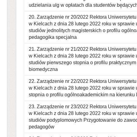
udzielania ulg w opłatach dla studentów będącyc
20. Zarządzenie nr 20/2022 Rektora Uniwersyte
w Kielcach z dnia 28 lutego 2022 roku w sprawie
studiów jednolitych magisterskich o profilu ogól
pedagogika specjalna
21. Zarządzenie nr 21/2022 Rektora Uniwersyte
w Kielcach z dnia 28 lutego 2022 roku w sprawie
studiów pierwszego stopnia o profilu praktycznym 
biomedyczna
22. Zarządzenie nr 22/2022 Rektora Uniwersyte
w Kielcach z dnia 28 lutego 2022 roku w sprawie
stopnia o profilu ogólnoakademickim na kierunku
23. Zarządzenie nr 23/2022 Rektora Uniwersyte
w Kielcach z dnia 28 lutego 2022 roku w sprawie
studiów podyplomowych Przygotowanie do zawod
pedagogów