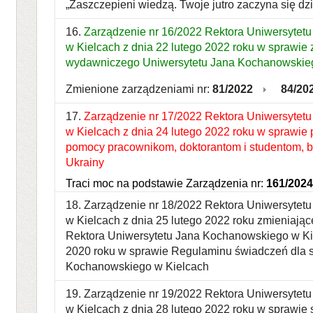
„Zaszczepieni wiedzą. Twoje jutro zaczyna się dzi
16.
Zarządzenie nr 16/2022 Rektora Uniwersytet
w Kielcach z dnia 22 lutego 2022 roku w sprawie 
wydawniczego Uniwersytetu Jana Kochanowskiego
Zmienione zarządzeniami nr:
81/2022
84/20
17.
Zarządzenie nr 17/2022 Rektora Uniwersytet
w Kielcach z dnia 24 lutego 2022 roku w sprawie
pomocy pracownikom, doktorantom i studentom, 
Ukrainy
Traci moc na podstawie Zarządzenia nr:
161/2024
18. Zarządzenie nr 18/2022 Rektora Uniwersyte
w Kielcach z dnia 25 lutego 2022 roku zmieniają
Rektora Uniwersytetu Jana Kochanowskiego w Kie
2020 roku w sprawie Regulaminu świadczeń dla 
Kochanowskiego w Kielcach
19. Zarządzenie nr 19/2022 Rektora Uniwersyte
w Kielcach z dnia 28 lutego 2022 roku w sprawie