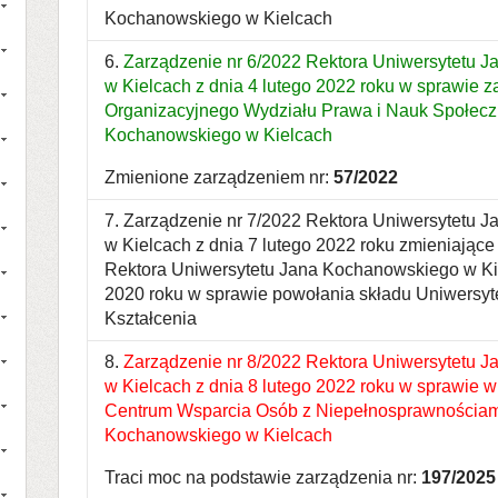
Kochanowskiego w Kielcach
6.
Zarządzenie nr 6/2022 Rektora Uniwersytetu 
w Kielcach z dnia 4 lutego 2022 roku w sprawie 
Organizacyjnego Wydziału Prawa i Nauk Społecz
Kochanowskiego w Kielcach
Zmienione zarządzeniem nr:
57/2022
7. Zarządzenie nr 7/2022 Rektora Uniwersytetu 
w Kielcach z dnia 7 lutego 2022 roku zmieniające
Rektora Uniwersytetu Jana Kochanowskiego w Kie
2020 roku w sprawie powołania składu Uniwersyte
Kształcenia
8.
Zarządzenie nr 8/2022 Rektora Uniwersytetu 
w Kielcach z dnia 8 lutego 2022 roku w sprawie
Centrum Wsparcia Osób z Niepełnosprawnościam
Kochanowskiego w Kielcach
Traci moc na podstawie zarządzenia nr:
197/2025