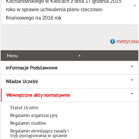
Kochanowskiego w Kielcach z dnia 17 grudnia 2015
roku w sprawie uchwalenia planu rzeczowo-
finansowego na 2016 rok
metryczka
Menu
Informacje Podstawowe
Władze Uczelni
Wewnętrzne akty normatywne
Statut Uczelni
Regulamin organizacyjny
Regulamin studiów
Regulamin określający zasady i
tryb postępowania w sprawie