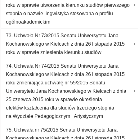
roku w sprawie utworzenia kierunku studiów pierwszego
stopnia o nazwie lingwistyka stosowana o profilu
ogólnoakademickim
73. Uchwała Nr 73/2015 Senatu Uniwersytetu Jana
Kochanowskiego w Kielcach z dnia 26 listopada 2015
roku w sprawie zniesienia kierunku studiów
74. Uchwała Nr 74/2015 Senatu Uniwersytetu Jana
Kochanowskiego w Kielcach z dnia 26 listopada 2015
roku zmieniająca uchwałę nr 55/2015 Senatu
Uniwersytetu Jana Kochanowskiego w Kielcach z dnia
25 czerwca 2015 roku w sprawie określenia
efektów kształcenia dla studiów trzeciego stopnia
na Wydziale Pedagogicznym i Artystycznym
75. Uchwała nr 75/2015 Senatu Uniwersytetu Jana
Kochanowskiego w Kielcach z dnia 26 listopada 2015