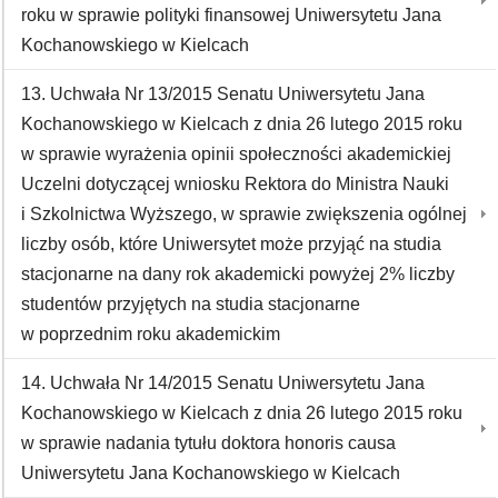
roku w sprawie polityki finansowej Uniwersytetu Jana
Kochanowskiego w Kielcach
13. Uchwała Nr 13/2015 Senatu Uniwersytetu Jana
Kochanowskiego w Kielcach z dnia 26 lutego 2015 roku
w sprawie wyrażenia opinii społeczności akademickiej
Uczelni dotyczącej wniosku Rektora do Ministra Nauki
i Szkolnictwa Wyższego, w sprawie zwiększenia ogólnej
liczby osób, które Uniwersytet może przyjąć na studia
stacjonarne na dany rok akademicki powyżej 2% liczby
studentów przyjętych na studia stacjonarne
w poprzednim roku akademickim
14. Uchwała Nr 14/2015 Senatu Uniwersytetu Jana
Kochanowskiego w Kielcach z dnia 26 lutego 2015 roku
w sprawie nadania tytułu doktora honoris causa
Uniwersytetu Jana Kochanowskiego w Kielcach