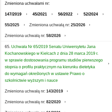
Zmieniona uchwałami nr:
147/2019
45/2021
56/2022
52/2024
55/2025
Zmieniona uchwałą nr:
25/2026
Zmieniona uchwałą nr:
58/2026
65.
Uchwała Nr 65/2019 Senatu Uniwersytetu Jana
Kochanowskiego w Kielcach z dnia 28 marca 2019 r.
w sprawie dostosowania programu studiów pierwszego
stopnia o profilu praktycznym na kierunku dietetyka
do wymagań określonych w ustawie Prawo o
szkolnictwie wyższym i nauce
Zmieniona uchwałą nr:
143/2019
Zmieniona uchwałą nr:
82/2020