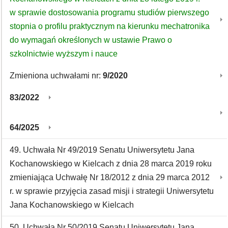
w sprawie dostosowania programu studiów pierwszego
stopnia o profilu praktycznym na kierunku mechatronika
do wymagań określonych w ustawie Prawo o
szkolnictwie wyższym i nauce
Zmieniona uchwałami nr:
9/2020
83/2022
64/2025
49. Uchwała Nr 49/2019 Senatu Uniwersytetu Jana
Kochanowskiego w Kielcach z dnia 28 marca 2019 roku
zmieniająca Uchwałę Nr 18/2012 z dnia 29 marca 2012
r. w sprawie przyjęcia zasad misji i strategii Uniwersytetu
Jana Kochanowskiego w Kielcach
50. Uchwała Nr 50/2019 Senatu Uniwersytetu Jana