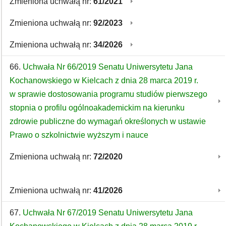
Zmieniona uchwałą nr:
61/2021
Zmieniona uchwałą nr:
92/2023
Zmieniona uchwałą nr:
34/2026
66.
Uchwała Nr 66/2019 Senatu Uniwersytetu Jana
Kochanowskiego w Kielcach z dnia 28 marca 2019 r.
w sprawie dostosowania programu studiów pierwszego
stopnia o profilu ogólnoakademickim na kierunku
zdrowie publiczne do wymagań określonych w ustawie
Prawo o szkolnictwie wyższym i nauce
Zmieniona uchwałą nr:
72/2020
Zmieniona uchwałą nr:
41/2026
67.
Uchwała Nr 67/2019 Senatu Uniwersytetu Jana