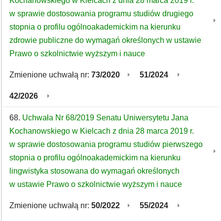
Kochanowskiego w Kielcach z dnia 28 marca 2019 r.
w sprawie dostosowania programu studiów drugiego
stopnia o profilu ogólnoakademickim na kierunku
zdrowie publiczne do wymagań określonych w ustawie
Prawo o szkolnictwie wyższym i nauce
Zmienione uchwałą nr:
73/2020
51/2024
42/2026
68.
Uchwała Nr 68/2019 Senatu Uniwersytetu Jana
Kochanowskiego w Kielcach z dnia 28 marca 2019 r.
w sprawie dostosowania programu studiów pierwszego
stopnia o profilu ogólnoakademickim na kierunku
lingwistyka stosowana do wymagań określonych
w ustawie Prawo o szkolnictwie wyższym i nauce
Zmienione uchwałą nr:
50/2022
55/2024