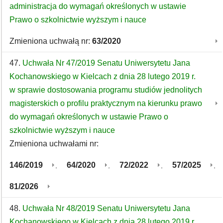
administracja do wymagań określonych w ustawie
Prawo o szkolnictwie wyższym i nauce
Zmieniona uchwałą nr:
63/2020
47.
Uchwała Nr 47/2019 Senatu Uniwersytetu Jana
Kochanowskiego w Kielcach z dnia 28 lutego 2019 r.
w sprawie dostosowania programu studiów jednolitych
magisterskich o profilu praktycznym na kierunku prawo
do wymagań określonych w ustawie Prawo o
szkolnictwie wyższym i nauce
Zmieniona uchwałami nr:
146/2019
64/2020
72/2022
57/2025
,
,
,
,
81/2026
48.
Uchwała Nr 48/2019 Senatu Uniwersytetu Jana
Kochanowskiego w Kielcach z dnia 28 lutego 2019 r.