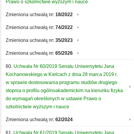
Prawo o szkolnictwie wyższym i nauce
Zmieniona uchwałą nr:
18/2022
Zmieniona uchwałą nr:
74/2022
Zmieniona uchwałą nr:
35/2023
Zmieniona uchwałą nr:
65/2026
60.
Uchwała Nr 60/2019 Senatu Uniwersytetu Jana
Kochanowskiego w Kielcach z dnia 28 marca 2019 r.
w sprawie dostosowania programu studiów drugiego
stopnia o profilu ogólnoakademickim na kierunku fizyka
do wymagań określonych w ustawie Prawo o
szkolnictwie wyższym i nauce
Zmieniona uchwałą nr:
62/2024
61.
Uchwała Nr 61/2019 Senatu Uniwersytetu Jana