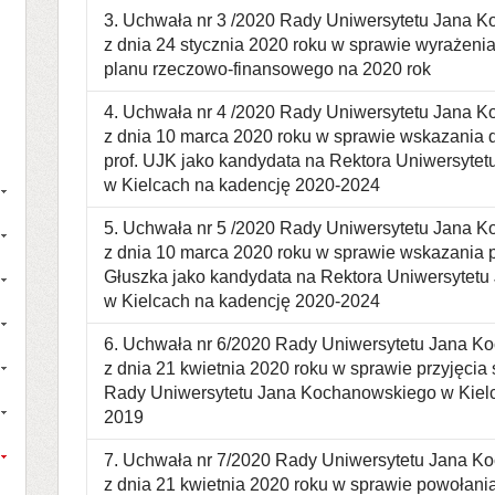
3. Uchwała nr 3 /2020 Rady Uniwersytetu Jana 
z dnia 24 stycznia 2020 roku w sprawie wyrażenia
planu rzeczowo-finansowego na 2020 rok
4. Uchwała nr 4 /2020 Rady Uniwersytetu Jana 
z dnia 10 marca 2020 roku w sprawie wskazania d
prof. UJK jako kandydata na Rektora Uniwersyte
w Kielcach na kadencję 2020-2024
5. Uchwała nr 5 /2020 Rady Uniwersytetu Jana 
z dnia 10 marca 2020 roku w sprawie wskazania pr
Głuszka jako kandydata na Rektora Uniwersytet
w Kielcach na kadencję 2020-2024
6. Uchwała nr 6/2020 Rady Uniwersytetu Jana K
z dnia 21 kwietnia 2020 roku w sprawie przyjęcia
Rady Uniwersytetu Jana Kochanowskiego w Kiel
2019
7. Uchwała nr 7/2020 Rady Uniwersytetu Jana K
z dnia 21 kwietnia 2020 roku w sprawie powołania 