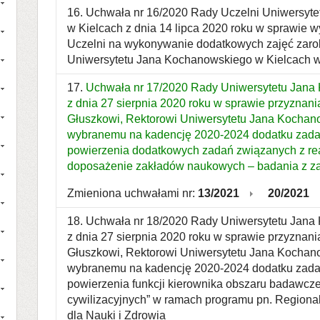
16. Uchwała nr 16/2020 Rady Uczelni Uniwersyt
w Kielcach z dnia 14 lipca 2020 roku w sprawie 
Uczelni na wykonywanie dodatkowych zajęć zaro
Uniwersytetu Jana Kochanowskiego w Kielcach w
17.
Uchwała nr 17/2020 Rady Uniwersytetu Jana
z dnia 27 sierpnia 2020 roku w sprawie przyznania
Głuszkowi, Rektorowi Uniwersytetu Jana Kochan
wybranemu na kadencję 2020-2024 dodatku zadan
powierzenia dodatkowych zadań związanych z re
doposażenie zakładów naukowych – badania z za
Zmieniona uchwałami nr:
13/2021
20/2021
18. Uchwała nr 18/2020 Rady Uniwersytetu Jana
z dnia 27 sierpnia 2020 roku w sprawie przyznania
Głuszkowi, Rektorowi Uniwersytetu Jana Kochan
wybranemu na kadencję 2020-2024 dodatku zadan
powierzenia funkcji kierownika obszaru badawcze
cywilizacyjnych” w ramach programu pn. Regiona
dla Nauki i Zdrowia