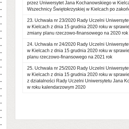
przez Uniwersytet Jana Kochanowskiego w Kielca
Wszechnicy Świętokrzyskiej w Kielcach po zakończ
23. Uchwała nr 23/2020 Rady Uczelni Uniwersyt
w Kielcach z dnia 15 grudnia 2020 roku w sprawie
zmiany planu rzeczowo-finansowego na 2020 rok
24. Uchwała nr 24/2020 Rady Uczelni Uniwersyt
w Kielcach z dnia 15 grudnia 2020 roku w sprawie
planu rzeczowo-finansowego na 2021 rok
25. Uchwała nr 25/2020 Rady Uczelni Uniwersyt
w Kielcach z dnia 15 grudnia 2020 roku w sprawi
z działalności Rady Uczelni Uniwersytetu Jana 
w roku kalendarzowym 2020