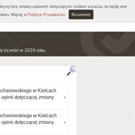
 witryny bez zmiany ustawień dotyczących cookies oznacza, że będą one
okies. Więcej w
Polityce Prywatności
.
Rozumiem
y Uczelni w 2020 roku
u
ochanowskiego w Kielcach
 opinii dotyczącej zmiany
Kochanowskiego w Kielcach
 opinii dotyczącej zmiany