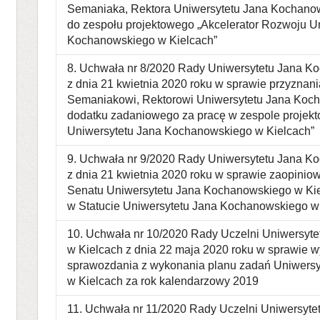
Semaniaka, Rektora Uniwersytetu Jana Kochano
do zespołu projektowego „Akcelerator Rozwoju U
Kochanowskiego w Kielcach”
8. Uchwała nr 8/2020 Rady Uniwersytetu Jana K
z dnia 21 kwietnia 2020 roku w sprawie przyznania
Semaniakowi, Rektorowi Uniwersytetu Jana Koc
dodatku zadaniowego za pracę w zespole projek
Uniwersytetu Jana Kochanowskiego w Kielcach”
9. Uchwała nr 9/2020 Rady Uniwersytetu Jana K
z dnia 21 kwietnia 2020 roku w sprawie zaopinio
Senatu Uniwersytetu Jana Kochanowskiego w Kie
w Statucie Uniwersytetu Jana Kochanowskiego w
10. Uchwała nr 10/2020 Rady Uczelni Uniwersyt
w Kielcach z dnia 22 maja 2020 roku w sprawie wy
sprawozdania z wykonania planu zadań Uniwers
w Kielcach za rok kalendarzowy 2019
11. Uchwała nr 11/2020 Rady Uczelni Uniwersyt