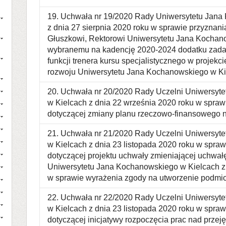
19. Uchwała nr 19/2020 Rady Uniwersytetu Jana
z dnia 27 sierpnia 2020 roku w sprawie przyznania
Głuszkowi, Rektorowi Uniwersytetu Jana Kochan
wybranemu na kadencję 2020-2024 dodatku zadan
funkcji trenera kursu specjalistycznego w pr
rozwoju Uniwersytetu Jana Kochanowskiego w Ki
20. Uchwała nr 20/2020 Rady Uczelni Uniwersyt
w Kielcach z dnia 22 września 2020 roku w sprawi
dotyczącej zmiany planu rzeczowo-finansowego 
21. Uchwała nr 21/2020 Rady Uczelni Uniwersyt
w Kielcach z dnia 23 listopada 2020 roku w spraw
dotyczącej projektu uchwały zmieniającej uchwał
Uniwersytetu Jana Kochanowskiego w Kielcach z 
w sprawie wyrażenia zgody na utworzenie podmio
22. Uchwała nr 22/2020 Rady Uczelni Uniwersyt
w Kielcach z dnia 23 listopada 2020 roku w spraw
dotyczącej inicjatywy rozpoczęcia prac nad przej