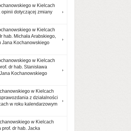
Kochanowskiego w Kielcach
 opinii dotyczącej zmiany
Kochanowskiego w Kielcach
r hab. Michała Arabskiego,
tu Jana Kochanowskiego
Kochanowskiego w Kielcach
of. dr hab. Stanisława
u Jana Kochanowskiego
ochanowskiego w Kielcach
 sprawozdania z działalności
cach w roku kalendarzowym
ochanowskiego w Kielcach
prof. dr hab. Jacka