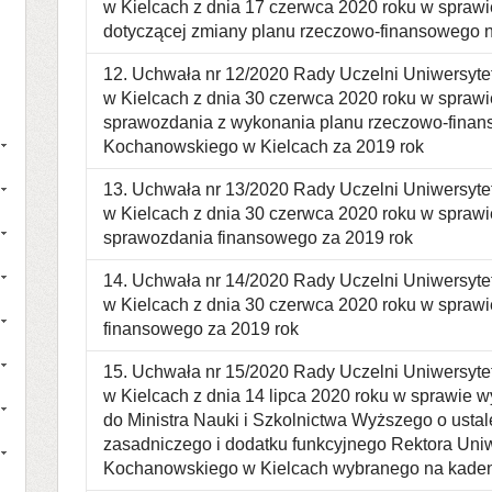
w Kielcach z dnia 17 czerwca 2020 roku w sprawi
dotyczącej zmiany planu rzeczowo-finansowego 
12. Uchwała nr 12/2020 Rady Uczelni Uniwersyt
w Kielcach z dnia 30 czerwca 2020 roku w sprawi
sprawozdania z wykonania planu rzeczowo-finan
Kochanowskiego w Kielcach za 2019 rok
13. Uchwała nr 13/2020 Rady Uczelni Uniwersyt
w Kielcach z dnia 30 czerwca 2020 roku w sprawi
sprawozdania finansowego za 2019 rok
14. Uchwała nr 14/2020 Rady Uczelni Uniwersyt
w Kielcach z dnia 30 czerwca 2020 roku w sprawi
finansowego za 2019 rok
15. Uchwała nr 15/2020 Rady Uczelni Uniwersyt
w Kielcach z dnia 14 lipca 2020 roku w sprawie 
do Ministra Nauki i Szkolnictwa Wyższego o usta
zasadniczego i dodatku funkcyjnego Rektora Uni
Kochanowskiego w Kielcach wybranego na kade