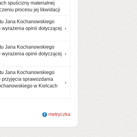
ch spuścizny materialnej
eniu procesu jej likwidacji
etu Jana Kochanowskiego
 wyrażenia opinii dotyczącej
etu Jana Kochanowskiego
 wyrażenia opinii dotyczącej
etu Jana Kochanowskiego
e przyjęcia sprawozdania
Kochanowskiego w Kielcach
metryczka