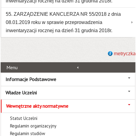
inwentaryzacji rocznej na dzień 31 grudnia 2018r.
55. ZARZĄDZENIE KANCLERZA NR 55/2018 z dnia
08.01.2019 roku w sprawie przeprowadzenia
inwentaryzacji rocznej na dzień 31 grudnia 2018r.
metryczka
Menu
Informacje Podstawowe
Władze Uczelni
Wewnętrzne akty normatywne
Statut Uczelni
Regulamin organizacyjny
Regulamin studiów