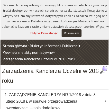
Kontakt
Biblioteka
Wydawnictwo
W ramach naszej witryny stosujemy pliki cookies w celach optymalizacji
Wirtualna Uczelnia
treści dostępnych w naszych serwisach oraz dla statystyk. Korzystanie z
witryny bez zmiany ustawień dotyczących cookies oznacza, że będą one
zamieszczane w Państwa urządzeniu końcowym. Możecie Państwo
dokonać w każdym czasie zmiany ustawień dotyczących cookies. Więcej w
Polityce Prywatności
.
Rozumiem
Uniwersytet Jana Kochanowskiego w Kielcach
Strona główna
Biuletyn Informacji Publicznej
Wewnętrzne akty normatywne
Zarządzenia Kanclerza Uczelni w 2018 roku
Zarządzenia Kanclerza Uczelni w 2018
roku
1. ZARZĄDZENIE KANCLERZA NR 1/2018 z dnia 3
lutego 2018 r. w sprawie przeprowadzenia
inwentaryzacji – spis dodatkowy.