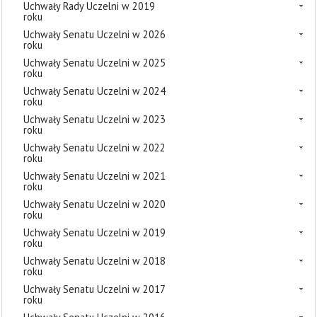
Uchwały Rady Uczelni w 2019
roku
Uchwały Senatu Uczelni w 2026
roku
Uchwały Senatu Uczelni w 2025
roku
Uchwały Senatu Uczelni w 2024
roku
Uchwały Senatu Uczelni w 2023
roku
Uchwały Senatu Uczelni w 2022
roku
Uchwały Senatu Uczelni w 2021
roku
Uchwały Senatu Uczelni w 2020
roku
Uchwały Senatu Uczelni w 2019
roku
Uchwały Senatu Uczelni w 2018
roku
Uchwały Senatu Uczelni w 2017
roku