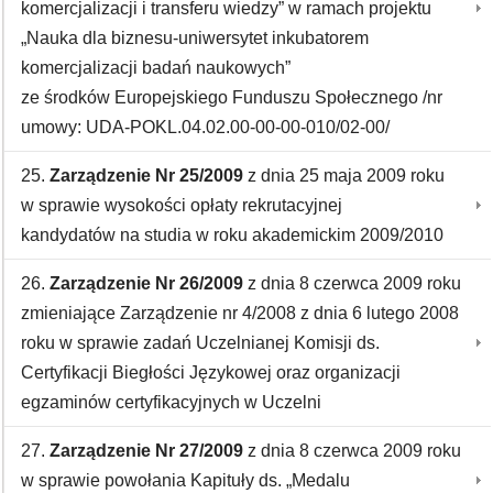
komercjalizacji i transferu wiedzy” w ramach projektu
„Nauka dla biznesu-uniwersytet inkubatorem
komercjalizacji badań naukowych”
ze środków Europejskiego Funduszu Społecznego /nr
umowy: UDA-POKL.04.02.00-00-00-010/02-00/
25.
Zarządzenie Nr 25/2009
z dnia 25 maja 2009 roku
w sprawie wysokości opłaty rekrutacyjnej
kandydatów na studia w roku akademickim 2009/2010
26.
Zarządzenie Nr 26/2009
z dnia 8 czerwca 2009 roku
zmieniające Zarządzenie nr 4/2008 z dnia 6 lutego 2008
roku w sprawie zadań Uczelnianej Komisji ds.
Certyfikacji Biegłości Językowej oraz organizacji
egzaminów certyfikacyjnych w Uczelni
27.
Zarządzenie Nr 27/2009
z dnia 8 czerwca 2009 roku
w sprawie powołania Kapituły ds. „Medalu