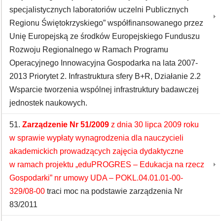
specjalistycznych laboratoriów uczelni Publicznych
Regionu Świętokrzyskiego” współfinansowanego przez
Unię Europejską ze środków Europejskiego Funduszu
Rozwoju Regionalnego w Ramach Programu
Operacyjnego Innowacyjna Gospodarka na lata 2007-
2013 Priorytet 2. Infrastruktura sfery B+R, Działanie 2.2
Wsparcie tworzenia wspólnej infrastruktury badawczej
jednostek naukowych.
51.
Zarządzenie Nr 51/2009
z dnia 30 lipca 2009 roku
w sprawie wypłaty wynagrodzenia dla nauczycieli
akademickich prowadzących zajęcia dydaktyczne
w ramach projektu „eduPROGRES – Edukacja na rzecz
Gospodarki” nr umowy UDA – POKL.04.01.01-00-
329/08-00
traci moc na podstawie zarządzenia Nr
83/2011