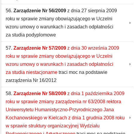
56.
Zarządzenie Nr 56/2009
z dnia 27 sierpnia 2009
roku w sprawie zmiany obowiązującego w Uczelni
wzoru umowy o warunkach i zasadach odpłatności
za studia podyplomowe
57.
Zarządzenie Nr 57/2009
z dnia 30 września 2009
roku w sprawie zmiany obowiązującego w Uczelni
wzoru umowy o warunkach i zasadach odpłatności
za studia niestacjonarne
traci moc na podstawie
zarządzenia Nr 16/2012
58.
Zarządzenie Nr 58/2009
z dnia 1 października 2009
roku w sprawie zmiany zarządzenia nr 63/2008 rektora
Uniwersytetu Humanistyczno-Przyrodniczego Jana
Kochanowskiego w Kielcach z dnia 1 grudnia 2008 roku
w sprawie struktury organizacyjnej Wydziału
Pedagogicznego i Artystycznego
traci moc na podstawie