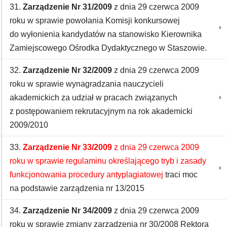
31.
Zarządzenie Nr 31/2009
z dnia 29 czerwca 2009
roku w sprawie powołania Komisji konkursowej
do wyłonienia kandydatów na stanowisko Kierownika
Zamiejscowego Ośrodka Dydaktycznego w Staszowie.
32.
Zarządzenie Nr 32/2009
z dnia 29 czerwca 2009
roku w sprawie wynagradzania nauczycieli
akademickich za udział w pracach związanych
z postępowaniem rekrutacyjnym na rok akademicki
2009/2010
33.
Zarządzenie Nr 33/2009
z dnia 29 czerwca 2009
roku w sprawie regulaminu określającego tryb i zasady
funkcjonowania procedury antyplagiatowej
traci moc
na podstawie zarządzenia nr 13/2015
34.
Zarządzenie Nr 34/2009
z dnia 29 czerwca 2009
roku w sprawie zmiany zarządzenia nr 30/2008 Rektora