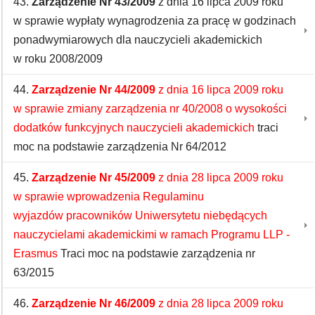
43.
Zarządzenie Nr 43/2009
z dnia 16 lipca 2009 roku
w sprawie wypłaty wynagrodzenia za pracę w godzinach
ponadwymiarowych dla nauczycieli akademickich
w roku 2008/2009
44.
Zarządzenie Nr 44/2009
z dnia 16 lipca 2009 roku
w sprawie zmiany zarządzenia nr 40/2008 o wysokości
dodatków funkcyjnych nauczycieli akademickich
traci
moc na podstawie zarządzenia Nr 64/2012
45.
Zarządzenie Nr 45/2009
z dnia 28 lipca 2009 roku
w sprawie wprowadzenia Regulaminu
wyjazdów pracowników Uniwersytetu niebędących
nauczycielami akademickimi w ramach Programu LLP -
Erasmus
​Traci moc na podstawie zarządzenia nr
63/2015
46.
Zarządzenie Nr 46/2009
z dnia 28 lipca 2009 roku