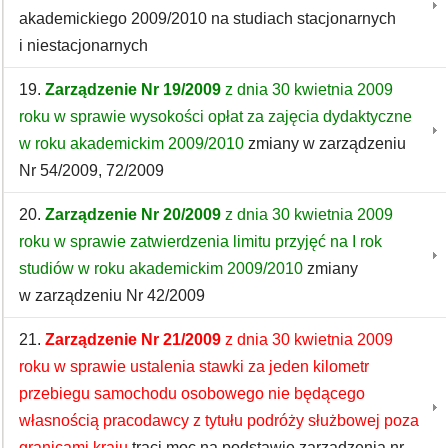
akademickiego 2009/2010 na studiach stacjonarnych
i niestacjonarnych
19.
Zarządzenie Nr 19/2009
z dnia 30 kwietnia 2009
roku w sprawie wysokości opłat za zajęcia dydaktyczne
w roku akademickim 2009/2010
zmiany w zarządzeniu
Nr 54/2009, 72/2009
20.
Zarządzenie Nr 20/2009
z dnia 30 kwietnia 2009
roku w sprawie zatwierdzenia limitu przyjęć na I rok
studiów w roku akademickim 2009/2010
zmiany
w zarządzeniu Nr 42/2009
21.
Zarządzenie Nr 21/2009
z dnia 30 kwietnia 2009
roku w sprawie ustalenia stawki za jeden kilometr
przebiegu samochodu osobowego nie będącego
własnością pracodawcy z tytułu podróży służbowej poza
granicami kraju
traci moc na podstawie zarządzenia nr