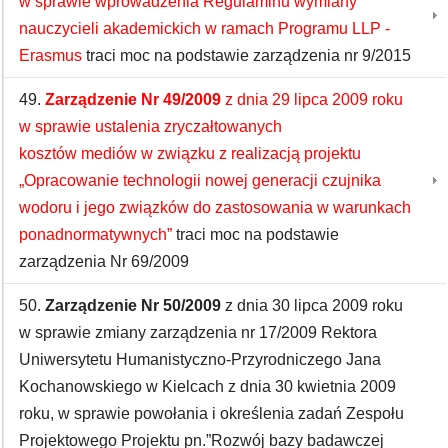
w sprawie wprowadzenia Regulaminu wymiany
nauczycieli akademickich w ramach Programu LLP -
Erasmus
traci moc na podstawie zarządzenia nr 9/2015
49.
Zarządzenie Nr 49/2009
z dnia 29 lipca 2009 roku
w sprawie ustalenia zryczałtowanych
kosztów mediów w związku z realizacją projektu
„Opracowanie technologii nowej generacji czujnika
wodoru i jego związków do zastosowania w warunkach
ponadnormatywnych”
traci moc na podstawie
zarządzenia Nr 69/2009
50.
Zarządzenie Nr 50/2009
z dnia 30 lipca 2009 roku
w sprawie zmiany zarządzenia nr 17/2009 Rektora
Uniwersytetu Humanistyczno-Przyrodniczego Jana
Kochanowskiego w Kielcach z dnia 30 kwietnia 2009
roku, w sprawie powołania i określenia zadań Zespołu
Projektowego Projektu pn.”Rozwój bazy badawczej