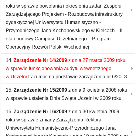
roku w sprawie powołania i określenia zadań Zespołu
Zarządzającego Projektem - Rozbudowa infrastruktury
dydaktycznej Uniwersytetu Humanistyczno -
Przyrodniczego Jana Kochanowskiego w Kielcach – II
etap budowy Campusu Uczelnianego – Program
Operacyjny Rozwój Polski Wschodniej
14.
Zarządzenie Nr 14/2009
z dnia 27 marca 2009 roku
w sprawie funkcjonowania audytu wewnętrznego
w Uczelni
traci moc na podstawie zarządzenia nr 6/2013
15.
Zarządzenie Nr 15/2009
z dnia 9 kwietnia 2008 roku
w sprawie ustalenia Dnia Święta Uczelni w 2009 roku
16.
Zarządzenie Nr 16/2009
z dnia 30 kwietnia 2009
roku w sprawie zmiany Zarządzenia Rektora
Uniwersytetu Humanistyczno-Przyrodniczego Jana