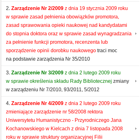
2.
Zarządzenie Nr 2/2009
z dnia 19 stycznia 2009 roku
w sprawie zasad pełnienia obowiązków promotora,
zasad sprawowania opieki naukowej nad kandydatami
do stopnia doktora oraz w sprawie zasad wynagradzania
za pełnienie funkcji promotora, recenzenta lub
sporządzenie opinii dorobku naukowego
traci moc
na podstawie zarządzenia Nr 35/2010
3.
Zarządzenie Nr 3/2009
z dnia 2 lutego 2009 roku
w sprawie określenia składu Rady Bibliotecznej
zmiany
w zarządzeniu Nr 7/2010, 93/2011, 5/2012
4.
Zarządzenie Nr 4/2009
z dnia 2 lutego 2009 roku
zmieniające zarządzenie nr 58/2008 rektora
Uniwersytetu Humanistyczno - Przyrodniczego Jana
Kochanowskiego w Kielcach z dnia 7 listopada 2008
roku w sprawie struktury organizacyjnej Filii