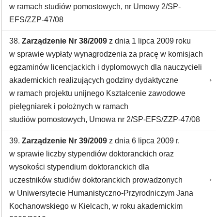
w ramach studiów pomostowych, nr Umowy 2/SP-
EFS/ZZP-47/08
38.
Zarządzenie Nr 38/2009
z dnia 1 lipca 2009 roku
w sprawie wypłaty wynagrodzenia za pracę w komisjach
egzaminów licencjackich i dyplomowych dla nauczycieli
akademickich realizujących godziny dydaktyczne
w ramach projektu unijnego Kształcenie zawodowe
pielęgniarek i położnych w ramach
studiów pomostowych, Umowa nr 2/SP-EFS/ZZP-47/08
39.
Zarządzenie Nr 39/2009
z dnia 6 lipca 2009 r.
w sprawie liczby stypendiów doktoranckich oraz
wysokości stypendium doktoranckich dla
uczestników studiów doktoranckich prowadzonych
w Uniwersytecie Humanistyczno-Przyrodniczym Jana
Kochanowskiego w Kielcach, w roku akademickim