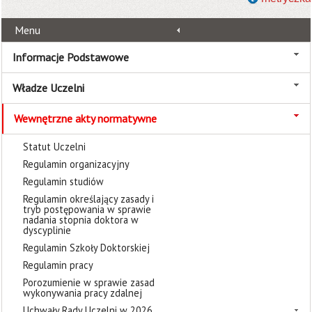
Menu
Informacje Podstawowe
Władze Uczelni
Wewnętrzne akty normatywne
Statut Uczelni
Regulamin organizacyjny
Regulamin studiów
Regulamin określający zasady i
tryb postępowania w sprawie
nadania stopnia doktora w
dyscyplinie
Regulamin Szkoły Doktorskiej
Regulamin pracy
Porozumienie w sprawie zasad
wykonywania pracy zdalnej
Uchwały Rady Uczelni w 2026