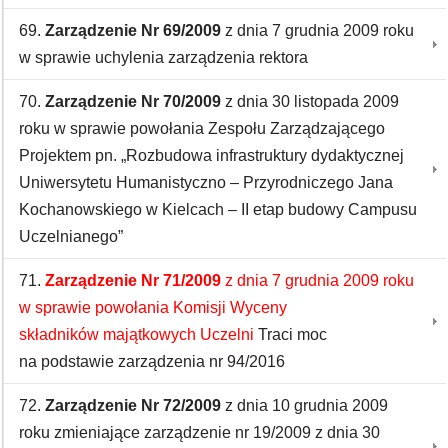
69.
Zarządzenie Nr 69/2009
z dnia 7 grudnia 2009 roku
w sprawie uchylenia zarządzenia rektora
70.
Zarządzenie Nr 70/2009
z dnia 30 listopada 2009
roku w sprawie powołania Zespołu Zarządzającego
Projektem pn. „Rozbudowa infrastruktury dydaktycznej
Uniwersytetu Humanistyczno – Przyrodniczego Jana
Kochanowskiego w Kielcach – II etap budowy Campusu
Uczelnianego”
71.
Zarządzenie Nr 71/2009
z dnia 7 grudnia 2009 roku
w sprawie powołania Komisji Wyceny
składników majątkowych Uczelni
Traci moc
na podstawie zarządzenia nr 94/2016
72.
Zarządzenie Nr 72/2009
z dnia 10 grudnia 2009
roku zmieniające zarządzenie nr 19/2009 z dnia 30