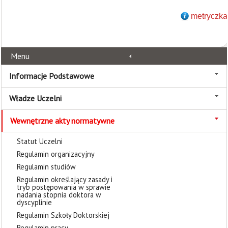
metryczka
Menu
Informacje Podstawowe
Władze Uczelni
Wewnętrzne akty normatywne
Statut Uczelni
Regulamin organizacyjny
Regulamin studiów
Regulamin określający zasady i
tryb postępowania w sprawie
nadania stopnia doktora w
dyscyplinie
Regulamin Szkoły Doktorskiej
Regulamin pracy