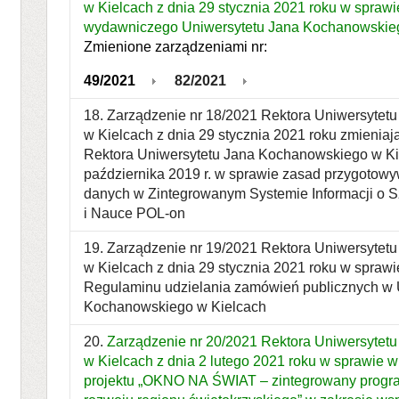
w Kielcach z dnia 29 stycznia 2021 roku w sprawi
wydawniczego Uniwersytetu Jana Kochanowskiego
Zmienione zarządzeniami nr:
49/2021
82/2021
18. Zarządzenie nr 18/2021 Rektora Uniwersyte
w Kielcach z dnia 29 stycznia 2021 roku zmieniaj
Rektora Uniwersytetu Jana Kochanowskiego w Ki
października 2019 r. w sprawie zasad przygotow
danych w Zintegrowanym Systemie Informacji o 
i Nauce POL-on
19. Zarządzenie nr 19/2021 Rektora Uniwersyte
w Kielcach z dnia 29 stycznia 2021 roku w spra
Regulaminu udzielania zamówień publicznych w 
Kochanowskiego w Kielcach
20.
Zarządzenie nr 20/2021 Rektora Uniwersytet
w Kielcach z dnia 2 lutego 2021 roku w sprawie
projektu „OKNO NA ŚWIAT – zintegrowany progra