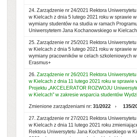
24. Zarządzenie nr 24/2021 Rektora Uniwersyte
w Kielcach z dnia 5 lutego 2021 roku w sprawie
wymiany studentów na studia w ramach Program
Uniwersytetem Jana Kochanowskiego w Kielcach 
25. Zarządzenie nr 25/2021 Rektora Uniwersyte
w Kielcach z dnia 5 lutego 2021 roku w sprawie
wymiany pracowników w celach szkoleniowych 
Erasmus+
26.
Zarządzenie nr 26/2021 Rektora Uniwersytet
w Kielcach z dnia 11 lutego 2021 roku w sprawi
Projektu „AKCELERATOR ROZWOJU Uniwersyte
w Kielcach” w zakresie wsparcia studentów Wyd
Zmienione zarządzeniami nr:
31/2022
135/2
27. Zarządzenie nr 27/2021 Rektora Uniwersyte
w Kielcach z dnia 11 lutego 2021 roku zmieniają
Rektora Uniwersytetu Jana Kochanowskiego w Kie