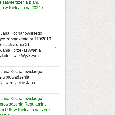
e zatwierdzenia planu
 w Kielcach na 2021 r.
tu Jana Kochanowskiego
ące zarządzenie nr 110/2019
elcach z dnia 31
ywania i przekazywania
Szkolnictwie Wyższym
tu Jana Kochanowskiego
wie wprowadzenia
Uniwersytecie Jana
u Jana Kochanowskiego
 wprowadzenia Regulaminu
m UJK w Kielcach na rzecz