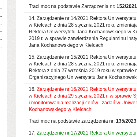
Traci moc na podstawie Zarządzenia nr:
152/2021
14. Zarządzenie nr 14/2021 Rektora Uniwersyte
w Kielcach z dnia 28 stycznia 2021 roku zmienia
Rektora Uniwersytetu Jana Kochanowskiego w Kie
2019 r. w sprawie zatwierdzenia Regulaminu Instyt
Jana Kochanowskiego w Kielcach
15. Zarządzenie nr 15/2021 Rektora Uniwersyte
w Kielcach z dnia 28 stycznia 2021 roku zmieniaj
Rektora z dnia 27 września 2019 roku w sprawie
Organizacyjnego Uniwersytetu Jana Kochanowsk
16.
Zarządzenie nr 16/2021 Rektora Uniwersytet
w Kielcach z dnia 29 stycznia 2021 r. w sprawie
i monitorowania realizacji celów i zadań w Uniwe
Kochanowskiego w Kielcach
Traci moc na podstawie zarządzenia nr:
135/2023
17.
Zarządzenie nr 17/2021 Rektora Uniwersytet