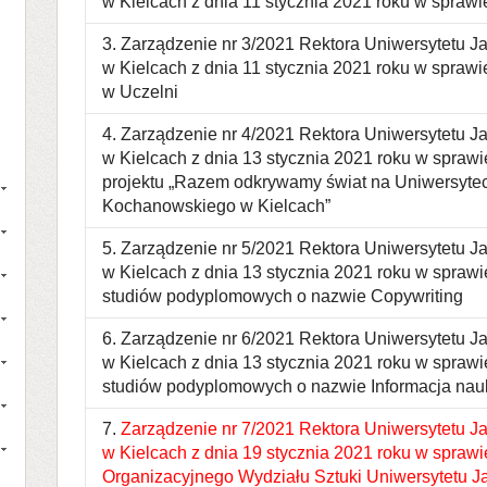
w Kielcach z dnia 11 stycznia 2021 roku w sprawi
3. Zarządzenie nr 3/2021 Rektora Uniwersytetu 
w Kielcach z dnia 11 stycznia 2021 roku w spraw
w Uczelni
4. Zarządzenie nr 4/2021 Rektora Uniwersytetu 
w Kielcach z dnia 13 stycznia 2021 roku w spra
projektu „Razem odkrywamy świat na Uniwersyte
Kochanowskiego w Kielcach”
5. Zarządzenie nr 5/2021 Rektora Uniwersytetu 
w Kielcach z dnia 13 stycznia 2021 roku w sprawi
studiów podyplomowych o nazwie Copywriting
6. Zarządzenie nr 6/2021 Rektora Uniwersytetu 
w Kielcach z dnia 13 stycznia 2021 roku w sprawi
studiów podyplomowych o nazwie Informacja nau
7.
Zarządzenie nr 7/2021 Rektora Uniwersytetu 
w Kielcach z dnia 19 stycznia 2021 roku w spraw
Organizacyjnego Wydziału Sztuki Uniwersytetu 