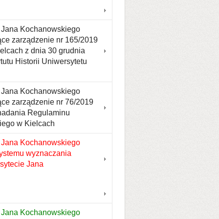
tu Jana Kochanowskiego
jące zarządzenie nr 165/2019
lcach z dnia 30 grudnia
utu Historii Uniwersytetu
tu Jana Kochanowskiego
ące zarządzenie nr 76/2019
 nadania Regulaminu
iego w Kielcach
u Jana Kochanowskiego
 Systemu wyznaczania
rsytecie Jana
u Jana Kochanowskiego