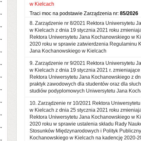
w Kielcach
Traci moc na podstawie Zarządzenia nr:
85/2026
8. Zarządzenie nr 8/2021 Rektora Uniwersytetu 
w Kielcach z dnia 19 stycznia 2021 roku zmieniaj
Rektora Uniwersytetu Jana Kochanowskiego w Kie
2020 roku w sprawie zatwierdzenia Regulaminu K
Jana Kochanowskiego w Kielcach
9. Zarządzenie nr 9/2021 Rektora Uniwersytetu 
w Kielcach z dnia 19 stycznia 2021 r. zmieniając
Rektora Uniwersytetu Jana Kochanowskiego z dni
praktyk zawodowych dla studentów oraz dla słuc
studiów podyplomowych Uniwersytetu Jana Koch
10. Zarządzenie nr 10/2021 Rektora Uniwersyte
w Kielcach z dnia 25 stycznia 2021 roku zmienia
Rektora Uniwersytetu Jana Kochanowskiego w Kie
2020 roku w sprawie ustalenia składu Rady Nauko
Stosunków Międzynarodowych i Polityk Publiczn
Kochanowskiego w Kielcach na kadencję 2020-2