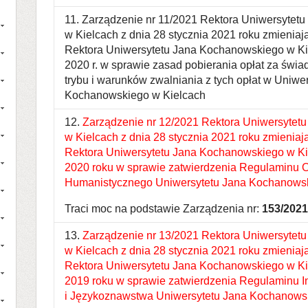
11. Zarządzenie nr 11/2021 Rektora Uniwersyte
w Kielcach z dnia 28 stycznia 2021 roku zmienia
Rektora Uniwersytetu Jana Kochanowskiego w Kie
2020 r. w sprawie zasad pobierania opłat za świ
trybu i warunków zwalniania z tych opłat w Uniwe
Kochanowskiego w Kielcach
12.
Zarządzenie nr 12/2021 Rektora Uniwersytet
w Kielcach z dnia 28 stycznia 2021 roku zmieniaj
Rektora Uniwersytetu Jana Kochanowskiego w Kie
2020 roku w sprawie zatwierdzenia Regulaminu 
Humanistycznego Uniwersytetu Jana Kochanowsk
Traci moc na podstawie Zarządzenia nr:
153/2021
13.
Zarządzenie nr 13/2021 Rektora Uniwersytet
w Kielcach z dnia 28 stycznia 2021 roku zmienia
Rektora Uniwersytetu Jana Kochanowskiego w Kie
2019 roku w sprawie zatwierdzenia Regulaminu In
i Językoznawstwa Uniwersytetu Jana Kochanows