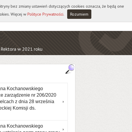
 witryny bez zmiany ustawień dotyczących cookies oznacza, że będą one
okies. Więcej w
Polityce Prywatności
.
Rozumiem
 Rektora w 2021 roku
Jana Kochanowskiego
ce zarządzenie nr 206/2020
lcach z dnia 28 września
ckiej Komisji ds.
Jana Kochanowskiego