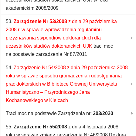
akademickim 2008/2009
53.
Zarządzenie Nr 53/2008
z dnia 29 października
2008 r. w sprawie wprowadzenia regulaminu
przyznawania stypendiów doktoranckich dla
uczestników studiów doktoranckich UJK
traci moc
na podstawie zarządzenia Nr 87/2011
54.
Zarządzenie Nr 54/2008 z dnia 29 października 2008
roku w sprawie sposobu gromadzenia i udostępniania
prac doktorskich w Bibliotece Głównej Uniwersytetu
Humanistyczno – Przyrodniczego Jana
Kochanowskiego w Kielcach
Traci moc na podstawie Zarządzenia nr:
203/2020
55.
Zarządzenie Nr 55/2008
z dnia 4 listopada 2008
roku w sprawie zmiany zarządzenia Nr 46/2008 Rektora