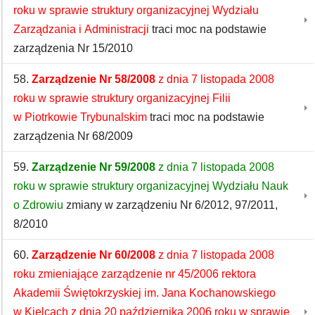
roku w sprawie struktury organizacyjnej Wydziału
Zarządzania i Administracji
traci moc na podstawie
zarządzenia Nr 15/2010
58.
Zarządzenie Nr 58/2008
z dnia 7 listopada 2008
roku w sprawie struktury organizacyjnej Filii
w Piotrkowie Trybunalskim
traci moc na podstawie
zarządzenia Nr 68/2009
59.
Zarządzenie Nr 59/2008
z dnia 7 listopada 2008
roku w sprawie struktury organizacyjnej Wydziału Nauk
o Zdrowiu
zmiany w zarządzeniu Nr 6/2012, 97/2011,
8/2010
60.
Zarządzenie Nr 60/2008
z dnia 7 listopada 2008
roku zmieniające zarządzenie nr 45/2006 rektora
Akademii Świętokrzyskiej im. Jana Kochanowskiego
w Kielcach z dnia 20 października 2006 roku w sprawie