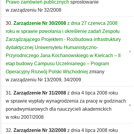
Prawo zamówień publicznych
sprostowanie
w zarządzeniu Nr 32/2008
30.
Zarządzenie Nr 30/2008
z dnia 27 czerwca 2008
roku w sprawie powołania i określenie zadań Zespołu
Zarządzającego Projektem - Rozbudowa infrastruktury
dydaktycznej Uniwersytetu Humanistyczno-
Przyrodniczego Jana Kochanowskiego w Kielcach – II
etap budowy Campusu Uczelnianego – Program
Operacyjny Rozwój Polski Wschodniej
zmiany
w zarządzeniu Nr 13/2009, 34/2009
31.
Zarządzenie Nr 31/2008
z dnia 4 lipca 2008 roku
w sprawie wypłaty wynagrodzenia za pracę w godzinach
ponadwymiarowych dla nauczycieli akademickich
w roku 2007/2008
32.
Zarządzenie Nr 32/2008
z dnia 4 lipca 2008 roku