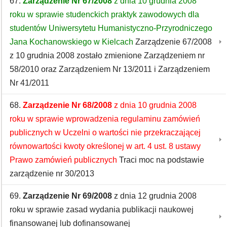
67.
Zarządzenie Nr 67/2008
z dnia 10 grudnia 2008
roku w sprawie studenckich praktyk zawodowych dla
studentów Uniwersytetu Humanistyczno-Przyrodniczego
Jana Kochanowskiego w Kielcach
Zarządzenie 67/2008
z 10 grudnia 2008 zostało zmienione Zarządzeniem nr
58/2010 oraz Zarządzeniem Nr 13/2011 i Zarządzeniem
Nr 41/2011
68.
Zarządzenie Nr 68/2008
z dnia 10 grudnia 2008
roku w sprawie wprowadzenia regulaminu zamówień
publicznych w Uczelni o wartości nie przekraczającej
równowartości kwoty określonej w art. 4 ust. 8 ustawy
Prawo zamówień publicznych
Traci moc na podstawie
zarządzenie nr 30/2013
69.
Zarządzenie Nr 69/2008
z dnia 12 grudnia 2008
roku w sprawie zasad wydania publikacji naukowej
finansowanej lub dofinansowanej