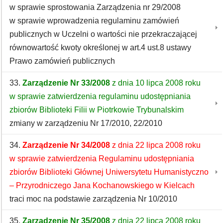
w sprawie sprostowania Zarządzenia nr 29/2008
w sprawie wprowadzenia regulaminu zamówień
publicznych w Uczelni o wartości nie przekraczającej
równowartość kwoty określonej w art.4 ust.8 ustawy
Prawo zamówień publicznych
33.
Zarządzenie Nr 33/2008
z dnia 10 lipca 2008 roku
w sprawie zatwierdzenia regulaminu udostępniania
zbiorów Biblioteki Filii w Piotrkowie Trybunalskim
zmiany w zarządzeniu Nr 17/2010, 22/2010
34.
Zarządzenie Nr 34/2008
z dnia 22 lipca 2008 roku
w sprawie zatwierdzenia Regulaminu udostępniania
zbiorów Biblioteki Głównej Uniwersytetu Humanistyczno
– Przyrodniczego Jana Kochanowskiego w Kielcach
traci moc na podstawie zarządzenia Nr 10/2010
35.
Zarządzenie Nr 35/2008
z dnia 22 lipca 2008 roku