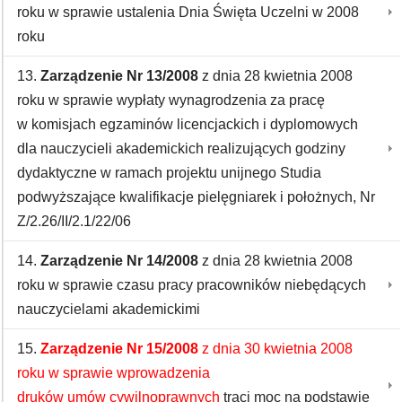
roku w sprawie ustalenia Dnia Święta Uczelni w 2008
roku
13.
Zarządzenie Nr 13/2008
z dnia 28 kwietnia 2008
roku w sprawie wypłaty wynagrodzenia za pracę
w komisjach egzaminów licencjackich i dyplomowych
dla nauczycieli akademickich realizujących godziny
dydaktyczne w ramach projektu unijnego Studia
podwyższające kwalifikacje pielęgniarek i położnych, Nr
Z/2.26/II/2.1/22/06
14.
Zarządzenie Nr 14/2008
z dnia 28 kwietnia 2008
roku w sprawie czasu pracy pracowników niebędących
nauczycielami akademickimi
15.
Zarządzenie Nr 15/2008
z dnia 30 kwietnia 2008
roku w sprawie wprowadzenia
druków umów cywilnoprawnych
traci moc na podstawie