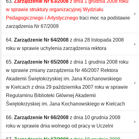
63.
Zarządzenie Nr 63/2008
z dnia 1 grudnia 2008 roku
w sprawie struktury organizacyjnej Wydziału
Pedagogicznego i Artystycznego
traci moc na podstawie
zarządzenia Nr 67/2009
64.
Zarządzenie Nr 64/2008
z dnia 28 listopada 2008
roku w sprawie uchylenia zarządzenia rektora
65.
Zarządzenie Nr 65/2008
z dnia 1 grudnia 2008 roku
w sprawie zmiany zarządzenia Nr 46/2007 Rektora
Akademii Świętokrzyskiej im. Jana Kochanowskiego
w Kielcach z dnia 29 października 2007 roku w sprawie
Regulaminu Biblioteki Głównej Akademii
Świętokrzyskiej im. Jana Kochanowskiego w Kielcach
66.
Zarządzenie Nr 66/2008
z dnia 10 grudnia 2008
roku w sprawie dnia wolnego od pracy w Uczelni