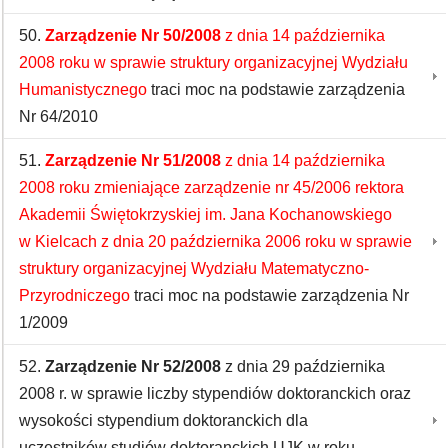
50.
Zarządzenie Nr 50/2008
z dnia 14 października
2008 roku w sprawie struktury organizacyjnej Wydziału
Humanistycznego
traci moc na podstawie zarządzenia
Nr 64/2010
51.
Zarządzenie Nr 51/2008
z dnia 14 października
2008 roku zmieniające zarządzenie nr 45/2006 rektora
Akademii Świętokrzyskiej im. Jana Kochanowskiego
w Kielcach z dnia 20 października 2006 roku w sprawie
struktury organizacyjnej Wydziału Matematyczno-
Przyrodniczego
traci moc na podstawie zarządzenia Nr
1/2009
52.
Zarządzenie Nr 52/2008
z dnia 29 października
2008 r. w sprawie liczby stypendiów doktoranckich oraz
wysokości stypendium doktoranckich dla
uczestników studiów doktoranckich UJK w roku