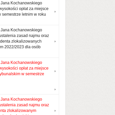
tu Jana Kochanowskiego
wysokości opłat za miejsce
 semestrze letnim w roku
tu Jana Kochanowskiego
ustalenia zasad najmu oraz
udenta zlokalizowanych
im 2022/2023 dla osób
u Jana Kochanowskiego
wysokości opłat za miejsce
rybunalskim w semestrze
u Jana Kochanowskiego
ustalenia zasad najmu oraz
enta zlokalizowanym