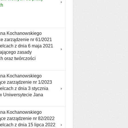
ch
Jana Kochanowskiego
ce zarządzenie nr 61/2021
elcach z dnia 6 maja 2021
lającego zasady
h oraz twórczości
Jana Kochanowskiego
ące zarządzenie nr 1/2023
lcach z dnia 3 stycznia
 w Uniwersytecie Jana
Jana Kochanowskiego
ące zarządzenie nr 82/2022
lcach z dnia 15 lipca 2022