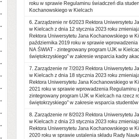
roku w sprawie Regulaminu świadczeń dla stude
Kochanowskiego w Kielcach
6. Zarządzenie nr 6/2023 Rektora Uniwersytetu 
w Kielcach z dnia 12 stycznia 2023 roku zmienia
Rektora Uniwersytetu Jana Kochanowskiego w Ki
października 2019 roku w sprawie wprowadzenia
NA ŚWIAT - zintegrowany program UJK w Kielcac
świętokrzyskiego” w zakresie wsparcia kadry aka
7. Zarządzenie nr 7/2023 Rektora Uniwersytetu 
w Kielcach z dnia 18 stycznia 2023 roku zmienia
Rektora Uniwersytetu Jana Kochanowskiego w Kie
2021 roku w sprawie wprowadzenia Regulaminu
zintegrowany program UJK w Kielcach na rzecz r
świętokrzyskiego” w zakresie wsparcia studentó
8. Zarządzenie nr 8/2023 Rektora Uniwersytetu 
w Kielcach z dnia 23 stycznia 2023 roku zmienia
Rektora Uniwersytetu Jana Kochanowskiego w Kie
2020 roku w sprawie ustalenia składu Rady Nauko