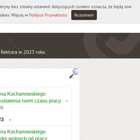
 witryny bez zmiany ustawień dotyczących cookies oznacza, że będą one
okies. Więcej w
Polityce Prywatności
.
Rozumiem
 Rektora w 2023 roku
Jana Kochanowskiego
 ustalenia norm czasu pracy
ch
23
Jana Kochanowskiego
 dni wolnych od pracy