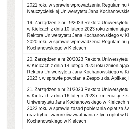
2021 roku w sprawie wprowadzenia Regulaminu 
Nauczycielskiej Uniwersytetu Jana Kochanowski
19. Zarządzenie nr 19/2023 Rektora Uniwersyte
w Kielcach z dnia 10 lutego 2023 roku zmieniając
Rektora Uniwersytetu Jana Kochanowskiego w Kie
2020 roku w sprawie wprowadzenia Regulaminu p
Kochanowskiego w Kielcach
20. Zarządzenie nr 20/2023 Rektora Uniwersyte
w Kielcach z dnia 14 lutego 2023 roku zmieniając
Rektora Uniwersytetu Jana Kochanowskiego w Kie
2023 r. w sprawie powołania Zespołu ds. Aplikacj
21. Zarządzenie nr 21/2023 Rektora Uniwersyte
w Kielcach z dnia 16 lutego 2023 r. zmieniające 
Uniwersytetu Jana Kochanowskiego w Kielcach nr
2022 roku w sprawie zasad pobierania opłat za ś
oraz trybu i warunków zwalniania z tych opłat w 
Kochanowskiego w Kielcach