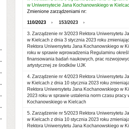
w Uniwersytecie Jana Kochanowskiego w Kielca
Zmienione zarządzeniami nr:
110/2023
153/2023
3. Zarządzenie nr 3/2023 Rektora Uniwersytetu 
w Kielcach z dnia 3 stycznia 2023 roku zmieniają
Rektora Uniwersytetu Jana Kochanowskiego w Ki
roku w sprawie wprowadzenia Regulaminu okreś
finansowania badań naukowych, prac rozwojowyc
artystycznej ze środków UJK
4. Zarządzenie nr 4/2023 Rektora Uniwersytetu 
w Kielcach z dnia 10 stycznia 2023 roku zmieniaj
Rektora Uniwersytetu Jana Kochanowskiego w Kie
2023 roku w sprawie ustalenia norm czasu pracy
Kochanowskiego w Kielcach
5. Zarządzenie nr 5/2023 Rektora Uniwersytetu 
w Kielcach z dnia 10 stycznia 2023 roku zmieniaj
Rektora Uniwersytetu Jana Kochanowskiego w Kie