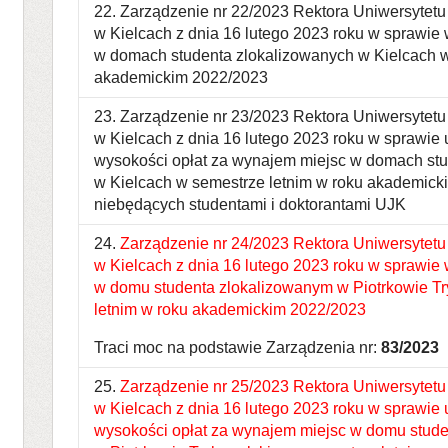
22. Zarządzenie nr 22/2023 Rektora Uniwersyte
w Kielcach z dnia 16 lutego 2023 roku w sprawie 
w domach studenta zlokalizowanych w Kielcach w
akademickim 2022/2023
23. Zarządzenie nr 23/2023 Rektora Uniwersyte
w Kielcach z dnia 16 lutego 2023 roku w sprawie 
wysokości opłat za wynajem miejsc w domach st
w Kielcach w semestrze letnim w roku akademick
niebędących studentami i doktorantami UJK
24.
Zarządzenie nr 24/2023 Rektora Uniwersytet
w Kielcach z dnia 16 lutego 2023 roku w sprawie 
w domu studenta zlokalizowanym w Piotrkowie T
letnim w roku akademickim 2022/2023
Traci moc na podstawie Zarządzenia nr:
83/2023
25.
Zarządzenie nr 25/2023 Rektora Uniwersytet
w Kielcach z dnia 16 lutego 2023 roku w sprawie 
wysokości opłat za wynajem miejsc w domu stud