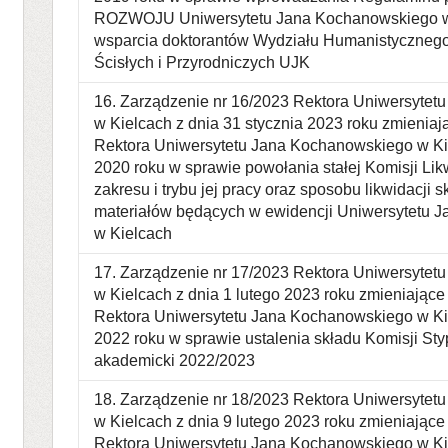
ROZWOJU Uniwersytetu Jana Kochanowskiego w 
wsparcia doktorantów Wydziału Humanistyczneg
Ścisłych i Przyrodniczych UJK
16. Zarządzenie nr 16/2023 Rektora Uniwersyte
w Kielcach z dnia 31 stycznia 2023 roku zmienia
Rektora Uniwersytetu Jana Kochanowskiego w Kie
2020 roku w sprawie powołania stałej Komisji Lik
zakresu i trybu jej pracy oraz sposobu likwidacji
materiałów będących w ewidencji Uniwersytetu 
w Kielcach
17. Zarządzenie nr 17/2023 Rektora Uniwersyte
w Kielcach z dnia 1 lutego 2023 roku zmieniające
Rektora Uniwersytetu Jana Kochanowskiego w Kie
2022 roku w sprawie ustalenia składu Komisji Sty
akademicki 2022/2023
18. Zarządzenie nr 18/2023 Rektora Uniwersyte
w Kielcach z dnia 9 lutego 2023 roku zmieniające
Rektora Uniwersytetu Jana Kochanowskiego w Kie