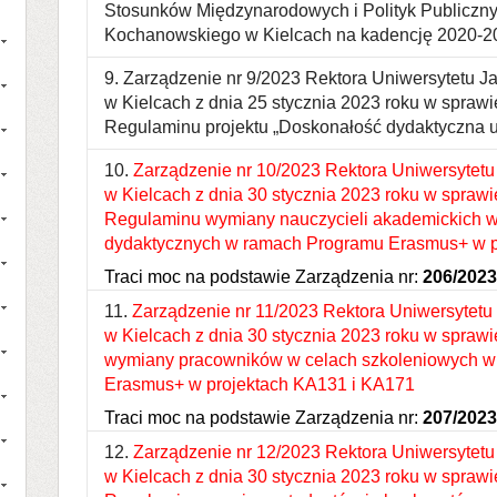
Stosunków Międzynarodowych i Polityk Publiczn
Kochanowskiego w Kielcach na kadencję 2020-2
9. Zarządzenie nr 9/2023 Rektora Uniwersytetu 
w Kielcach z dnia 25 stycznia 2023 roku w spra
Regulaminu projektu „Doskonałość dydaktyczna u
10.
Zarządzenie nr 10/2023 Rektora Uniwersytet
w Kielcach z dnia 30 stycznia 2023 roku w spra
Regulaminu wymiany nauczycieli akademickich w
dydaktycznych w ramach Programu Erasmus+ w p
Traci moc na podstawie Zarządzenia nr:
206/2023
11.
Zarządzenie nr 11/2023 Rektora Uniwersytet
w Kielcach z dnia 30 stycznia 2023 roku w spra
wymiany pracowników w celach szkoleniowych 
Erasmus+ w projektach KA131 i KA171
Traci moc na podstawie Zarządzenia nr:
207/2023
12.
Zarządzenie nr 12/2023 Rektora Uniwersytet
w Kielcach z dnia 30 stycznia 2023 roku w spra