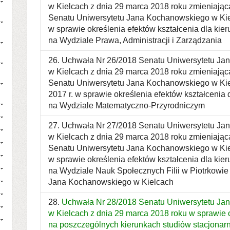
w Kielcach z dnia 29 marca 2018 roku zmieniając
Senatu Uniwersytetu Jana Kochanowskiego w Kiel
w sprawie określenia efektów kształcenia dla ki
na Wydziale Prawa, Administracji i Zarządzania
26. Uchwała Nr 26/2018 Senatu Uniwersytetu J
w Kielcach z dnia 29 marca 2018 roku zmieniając
Senatu Uniwersytetu Jana Kochanowskiego w Kie
2017 r. w sprawie określenia efektów kształceni
na Wydziale Matematyczno-Przyrodniczym
27. Uchwała Nr 27/2018 Senatu Uniwersytetu J
w Kielcach z dnia 29 marca 2018 roku zmieniając
Senatu Uniwersytetu Jana Kochanowskiego w Kiel
w sprawie określenia efektów kształcenia dla ki
na Wydziale Nauk Społecznych Filii w Piotrkowie
Jana Kochanowskiego w Kielcach
28.
Uchwała Nr 28/2018 Senatu Uniwersytetu Ja
w Kielcach z dnia 29 marca 2018 roku w sprawie o
na poszczególnych kierunkach studiów stacjonar