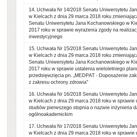
14. Uchwała Nr 14/2018 Senatu Uniwersytetu J
w Kielcach z dnia 29 marca 2018 roku zmieniając
Senatu Uniwersytetu Jana Kochanowskiego w Kie
2017 roku w sprawie wyrażenia zgody na realizac
inwestycyjnego
15. Uchwała Nr 15/2018 Senatu Uniwersytetu J
w Kielcach z dnia 29 marca 2018 roku zmieniając
Senatu Uniwersytetu Jana Kochanowskiego w Kie
2017 roku w sprawie ustalenia wieloletniego plan
przedsięwzięcia pn. „MEDPAT - Doposażenie za
z zakresu ochrony zdrowia”
16. Uchwała Nr 16/2018 Senatu Uniwersytetu J
w Kielcach z dnia 29 marca 2018 roku w sprawie 
studiów pierwszego stopnia o nazwie inżynieria da
ogólnoakademickim
17. Uchwała Nr 17/2018 Senatu Uniwersytetu J
w Kielcach z dnia 29 marca 2018 roku w sprawie 