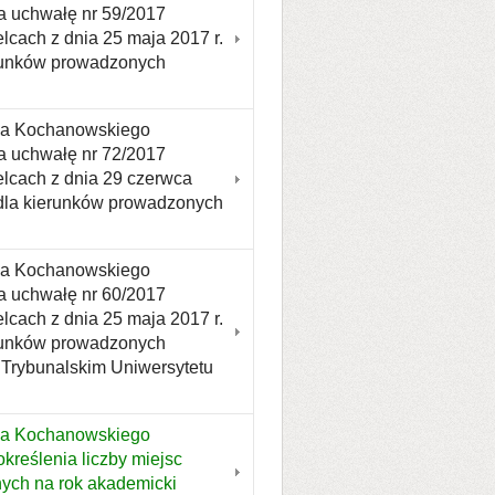
a uchwałę nr 59/2017
cach z dnia 25 maja 2017 r.
erunków prowadzonych
ana Kochanowskiego
a uchwałę nr 72/2017
lcach z dnia 29 czerwca
a dla kierunków prowadzonych
ana Kochanowskiego
a uchwałę nr 60/2017
cach z dnia 25 maja 2017 r.
erunków prowadzonych
 Trybunalskim Uniwersytetu
na Kochanowskiego
kreślenia liczby miejsc
nych na rok akademicki