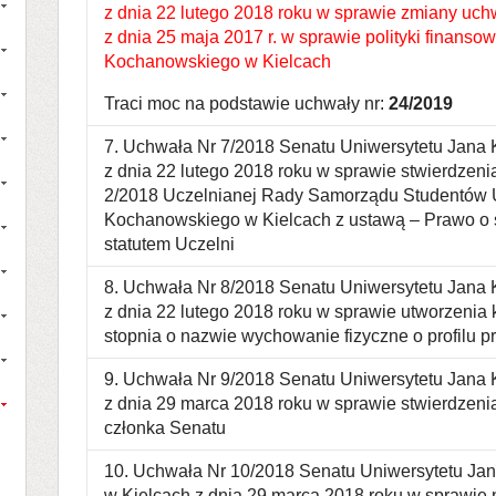
z dnia 22 lutego 2018 roku w sprawie zmiany uch
z dnia 25 maja 2017 r. w sprawie polityki finanso
Kochanowskiego w Kielcach
Traci moc na podstawie uchwały nr:
24/2019
7. Uchwała Nr 7/2018 Senatu Uniwersytetu Jana
z dnia 22 lutego 2018 roku w sprawie stwierdzeni
2/2018 Uczelnianej Rady Samorządu Studentów 
Kochanowskiego w Kielcach z ustawą – Prawo o 
statutem Uczelni
8. Uchwała Nr 8/2018 Senatu Uniwersytetu Jana
z dnia 22 lutego 2018 roku w sprawie utworzenia 
stopnia o nazwie wychowanie fizyczne o profilu 
9. Uchwała Nr 9/2018 Senatu Uniwersytetu Jana
z dnia 29 marca 2018 roku w sprawie stwierdzen
członka Senatu
10. Uchwała Nr 10/2018 Senatu Uniwersytetu J
w Kielcach z dnia 29 marca 2018 roku w sprawie n