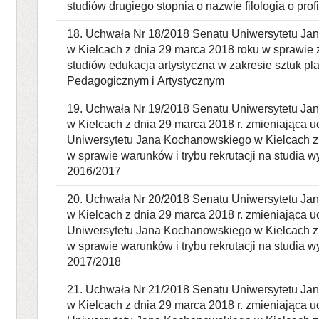
studiów drugiego stopnia o nazwie filologia o pr
18. Uchwała Nr 18/2018 Senatu Uniwersytetu J
w Kielcach z dnia 29 marca 2018 roku w sprawie
studiów edukacja artystyczna w zakresie sztuk p
Pedagogicznym i Artystycznym
19. Uchwała Nr 19/2018 Senatu Uniwersytetu J
w Kielcach z dnia 29 marca 2018 r. zmieniająca 
Uniwersytetu Jana Kochanowskiego w Kielcach z d
w sprawie warunków i trybu rekrutacji na studia
2016/2017
20. Uchwała Nr 20/2018 Senatu Uniwersytetu J
w Kielcach z dnia 29 marca 2018 r. zmieniająca 
Uniwersytetu Jana Kochanowskiego w Kielcach z 
w sprawie warunków i trybu rekrutacji na studia
2017/2018
21. Uchwała Nr 21/2018 Senatu Uniwersytetu J
w Kielcach z dnia 29 marca 2018 r. zmieniająca 