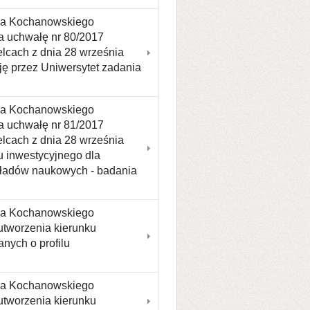
ana Kochanowskiego
a uchwałę nr 80/2017
lcach z dnia 28 września
ję przez Uniwersytet zadania
ana Kochanowskiego
a uchwałę nr 81/2017
lcach z dnia 28 września
u inwestycyjnego dla
kładów naukowych - badania
ana Kochanowskiego
utworzenia kierunku
nych o profilu
ana Kochanowskiego
utworzenia kierunku