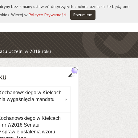
 witryny bez zmiany ustawień dotyczących cookies oznacza, że będą one
okies. Więcej w
Polityce Prywatności
.
Rozumiem
atu Uczelni w 2018 roku
ku
 Kochanowskiego w Kielcach
enia wygaśnięcia mandatu
 Kochanowskiego w Kielcach
ę nr 7/2016 Senatu
 sprawie ustalenia wzoru