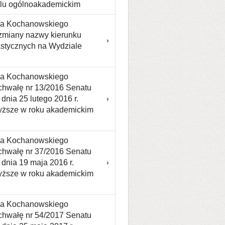
ofilu ogólnoakademickim
ana Kochanowskiego
 zmiany nazwy kierunku
lastycznych na Wydziale
ana Kochanowskiego
uchwałę nr 13/2016 Senatu
nia 25 lutego 2016 r.
 wyższe w roku akademickim
ana Kochanowskiego
uchwałę nr 37/2016 Senatu
dnia 19 maja 2016 r.
 wyższe w roku akademickim
ana Kochanowskiego
uchwałę nr 54/2017 Senatu