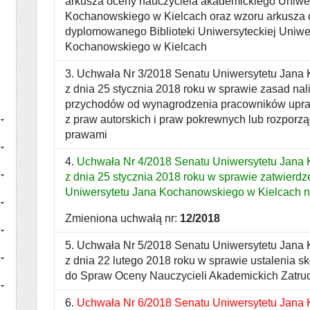
arkusza oceny nauczyciela akademickiego Uniwe
Kochanowskiego w Kielcach oraz wzoru arkusza o
dyplomowanego Biblioteki Uniwersyteckiej Uniwe
Kochanowskiego w Kielcach
3. Uchwała Nr 3/2018 Senatu Uniwersytetu Jana
z dnia 25 stycznia 2018 roku w sprawie zasad na
przychodów od wynagrodzenia pracowników upra
z praw autorskich i praw pokrewnych lub rozporzą
prawami
4.
Uchwała Nr 4/2018 Senatu Uniwersytetu Jana
z dnia 25 stycznia 2018 roku w sprawie zatwier
Uniwersytetu Jana Kochanowskiego w Kielcach na
Zmieniona uchwałą nr:
12/2018
5. Uchwała Nr 5/2018 Senatu Uniwersytetu Jana
z dnia 22 lutego 2018 roku w sprawie ustalenia s
do Spraw Oceny Nauczycieli Akademickich Zatru
6.
Uchwała Nr 6/2018 Senatu Uniwersytetu Jana