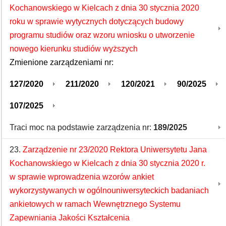
Kochanowskiego w Kielcach z dnia 30 stycznia 2020
roku w sprawie wytycznych dotyczących budowy
programu studiów oraz wzoru wniosku o utworzenie
nowego kierunku studiów wyższych
Zmienione zarządzeniami nr:
127/2020
211/2020
120/2021
90/2025
107/2025
Traci moc na podstawie zarządzenia nr:
189/2025
23.
Zarządzenie nr 23/2020 Rektora Uniwersytetu Jana
Kochanowskiego w Kielcach z dnia 30 stycznia 2020 r.
w sprawie wprowadzenia wzorów ankiet
wykorzystywanych w ogólnouniwersyteckich badaniach
ankietowych w ramach Wewnętrznego Systemu
Zapewniania Jakości Kształcenia