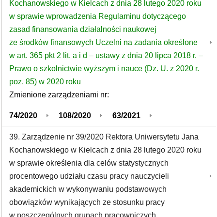
Kochanowskiego w Kielcach z dnia 28 lutego 2020 roku
w sprawie wprowadzenia Regulaminu dotyczącego
zasad finansowania działalności naukowej
ze środków finansowych Uczelni na zadania określone
w art. 365 pkt 2 lit. a i d – ustawy z dnia 20 lipca 2018 r. –
Prawo o szkolnictwie wyższym i nauce (Dz. U. z 2020 r.
poz. 85) w 2020 roku
Zmienione zarządzeniami nr:
74/2020
108/2020
63/2021
39. Zarządzenie nr 39/2020 Rektora Uniwersytetu Jana
Kochanowskiego w Kielcach z dnia 28 lutego 2020 roku
w sprawie określenia dla celów statystycznych
procentowego udziału czasu pracy nauczycieli
akademickich w wykonywaniu podstawowych
obowiązków wynikających ze stosunku pracy
w poszczególnych grupach pracowniczych