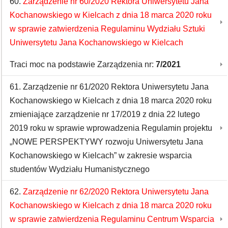
60.
Zarządzenie nr 60/2020 Rektora Uniwersytetu Jana
Kochanowskiego w Kielcach z dnia 18 marca 2020 roku
w sprawie zatwierdzenia Regulaminu Wydziału Sztuki
Uniwersytetu Jana Kochanowskiego w Kielcach
Traci moc na podstawie Zarządzenia nr:
7/2021
61. Zarządzenie nr 61/2020 Rektora Uniwersytetu Jana
Kochanowskiego w Kielcach z dnia 18 marca 2020 roku
zmieniające zarządzenie nr 17/2019 z dnia 22 lutego
2019 roku w sprawie wprowadzenia Regulamin projektu
„NOWE PERSPEKTYWY rozwoju Uniwersytetu Jana
Kochanowskiego w Kielcach” w zakresie wsparcia
studentów Wydziału Humanistycznego
62.
Zarządzenie nr 62/2020 Rektora Uniwersytetu Jana
Kochanowskiego w Kielcach z dnia 18 marca 2020 roku
w sprawie zatwierdzenia Regulaminu Centrum Wsparcia