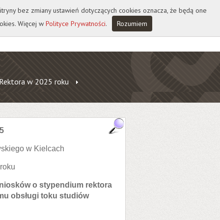
 witryny bez zmiany ustawień dotyczących cookies oznacza, że będą one
okies. Więcej w
Polityce Prywatności
.
Rozumiem
Rektora w 2025 roku
5
skiego w Kielcach
 roku
niosków o stypendium rektora
u obsługi toku studiów