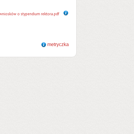
 wniosków o stypendium rektora.pdf
metryczka