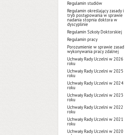
Regulamin studiów
Regulamin określający zasady i
tryb postępowania w sprawie
nadania stopnia doktora w
dyscyplinie
Regulamin Szkoły Doktorskiej
Regulamin pracy
Porozumienie w sprawie zasad
wykonywania pracy zdalnej
Uchwały Rady Uczelni w 2026
roku
Uchwały Rady Uczelni w 2025
roku
Uchwały Rady Uczelni w 2024
roku
Uchwały Rady Uczelni w 2023
roku
Uchwały Rady Uczelni w 2022
roku
Uchwały Rady Uczelni w 2021
roku
Uchwały Rady Uczelni w 2020