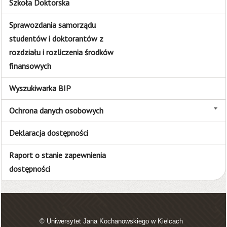
Szkoła Doktorska
Sprawozdania samorządu
studentów i doktorantów z
rozdziału i rozliczenia środków
finansowych
Wyszukiwarka BIP
Ochrona danych osobowych
Deklaracja dostępności
Raport o stanie zapewnienia
dostępności
© Uniwersytet Jana Kochanowskiego w Kielcach