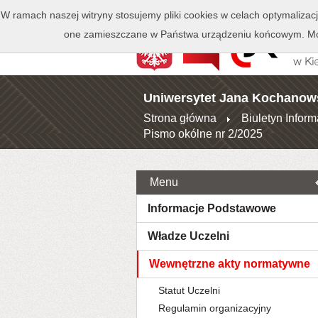
Kontakt
Biblioteka
W ramach naszej witryny stosujemy pliki cookies w celach optymalizac
one zamieszczane w Państwa urządzeniu końcowym. Moż
Uniwersytet Jana Kochanow
Strona główna
Biuletyn Inform
Pismo okólne nr 2/2025
Menu
Informacje Podstawowe
Władze Uczelni
Wewnętrzne akty normatywne
Statut Uczelni
Regulamin organizacyjny