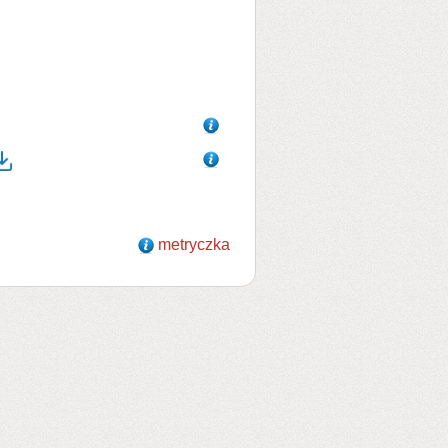
metryczka