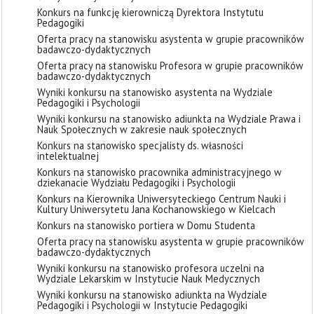
Konkurs na funkcję kierowniczą Dyrektora Instytutu
Pedagogiki
Oferta pracy na stanowisku asystenta w grupie pracowników
badawczo-dydaktycznych
Oferta pracy na stanowisku Profesora w grupie pracowników
badawczo-dydaktycznych
Wyniki konkursu na stanowisko asystenta na Wydziale
Pedagogiki i Psychologii
Wyniki konkursu na stanowisko adiunkta na Wydziale Prawa i
Nauk Społecznych w zakresie nauk społecznych
Konkurs na stanowisko specjalisty ds. własności
intelektualnej
Konkurs na stanowisko pracownika administracyjnego w
dziekanacie Wydziału Pedagogiki i Psychologii
Konkurs na Kierownika Uniwersyteckiego Centrum Nauki i
Kultury Uniwersytetu Jana Kochanowskiego w Kielcach
Konkurs na stanowisko portiera w Domu Studenta
Oferta pracy na stanowisku asystenta w grupie pracowników
badawczo-dydaktycznych
Wyniki konkursu na stanowisko profesora uczelni na
Wydziale Lekarskim w Instytucie Nauk Medycznych
Wyniki konkursu na stanowisko adiunkta na Wydziale
Pedagogiki i Psychologii w Instytucie Pedagogiki