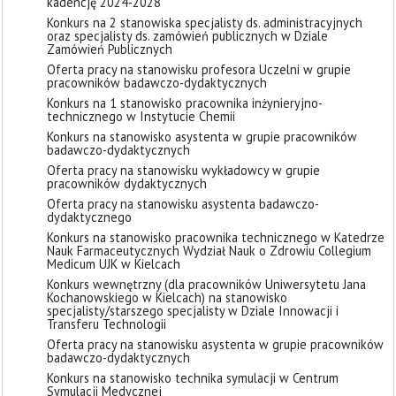
kadencję 2024-2028
Konkurs na 2 stanowiska specjalisty ds. administracyjnych
oraz specjalisty ds. zamówień publicznych w Dziale
Zamówień Publicznych
Oferta pracy na stanowisku profesora Uczelni w grupie
pracowników badawczo-dydaktycznych
Konkurs na 1 stanowisko pracownika inżynieryjno-
technicznego w Instytucie Chemii
Konkurs na stanowisko asystenta w grupie pracowników
badawczo-dydaktycznych
Oferta pracy na stanowisku wykładowcy w grupie
pracowników dydaktycznych
Oferta pracy na stanowisku asystenta badawczo-
dydaktycznego
Konkurs na stanowisko pracownika technicznego w Katedrze
Nauk Farmaceutycznych Wydział Nauk o Zdrowiu Collegium
Medicum UJK w Kielcach
Konkurs wewnętrzny (dla pracowników Uniwersytetu Jana
Kochanowskiego w Kielcach) na stanowisko
specjalisty/starszego specjalisty w Dziale Innowacji i
Transferu Technologii
Oferta pracy na stanowisku asystenta w grupie pracowników
badawczo-dydaktycznych
Konkurs na stanowisko technika symulacji w Centrum
Symulacji Medycznej