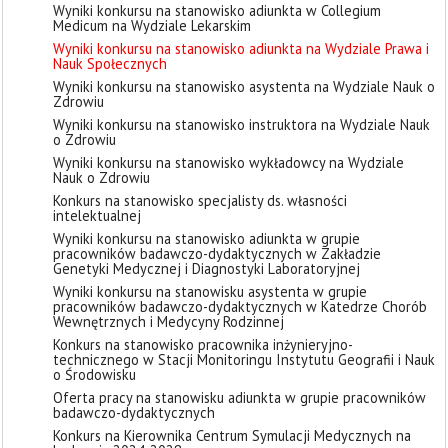
Wyniki konkursu na stanowisko adiunkta w Collegium
Medicum na Wydziale Lekarskim
Wyniki konkursu na stanowisko adiunkta na Wydziale Prawa i
Nauk Społecznych
Wyniki konkursu na stanowisko asystenta na Wydziale Nauk o
Zdrowiu
Wyniki konkursu na stanowisko instruktora na Wydziale Nauk
o Zdrowiu
Wyniki konkursu na stanowisko wykładowcy na Wydziale
Nauk o Zdrowiu
Konkurs na stanowisko specjalisty ds. własności
intelektualnej
Wyniki konkursu na stanowisko adiunkta w grupie
pracowników badawczo-dydaktycznych w Zakładzie
Genetyki Medycznej i Diagnostyki Laboratoryjnej
Wyniki konkursu na stanowisku asystenta w grupie
pracowników badawczo-dydaktycznych w Katedrze Chorób
Wewnętrznych i Medycyny Rodzinnej
Konkurs na stanowisko pracownika inżynieryjno-
technicznego w Stacji Monitoringu Instytutu Geografii i Nauk
o Środowisku
Oferta pracy na stanowisku adiunkta w grupie pracowników
badawczo-dydaktycznych
Konkurs na Kierownika Centrum Symulacji Medycznych na