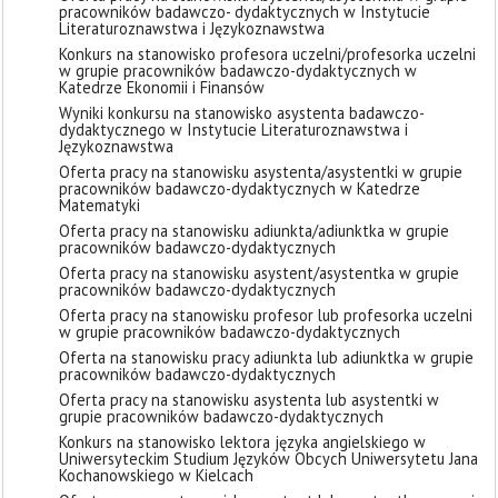
pracowników badawczo- dydaktycznych w Instytucie
Literaturoznawstwa i Językoznawstwa
Konkurs na stanowisko profesora uczelni/profesorka uczelni
w grupie pracowników badawczo-dydaktycznych w
Katedrze Ekonomii i Finansów
Wyniki konkursu na stanowisko asystenta badawczo-
dydaktycznego w Instytucie Literaturoznawstwa i
Językoznawstwa
Oferta pracy na stanowisku asystenta/asystentki w grupie
pracowników badawczo-dydaktycznych w Katedrze
Matematyki
Oferta pracy na stanowisku adiunkta/adiunktka w grupie
pracowników badawczo-dydaktycznych
Oferta pracy na stanowisku asystent/asystentka w grupie
pracowników badawczo-dydaktycznych
Oferta pracy na stanowisku profesor lub profesorka uczelni
w grupie pracowników badawczo-dydaktycznych
Oferta na stanowisku pracy adiunkta lub adiunktka w grupie
pracowników badawczo-dydaktycznych
Oferta pracy na stanowisku asystenta lub asystentki w
grupie pracowników badawczo-dydaktycznych
Konkurs na stanowisko lektora języka angielskiego w
Uniwersyteckim Studium Języków Obcych Uniwersytetu Jana
Kochanowskiego w Kielcach