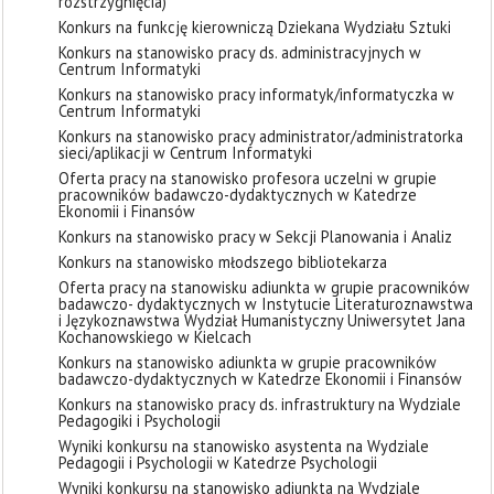
rozstrzygnięcia)
Konkurs na funkcję kierowniczą Dziekana Wydziału Sztuki
Konkurs na stanowisko pracy ds. administracyjnych w
Centrum Informatyki
Konkurs na stanowisko pracy informatyk/informatyczka w
Centrum Informatyki
Konkurs na stanowisko pracy administrator/administratorka
sieci/aplikacji w Centrum Informatyki
Oferta pracy na stanowisko profesora uczelni w grupie
pracowników badawczo-dydaktycznych w Katedrze
Ekonomii i Finansów
Konkurs na stanowisko pracy w Sekcji Planowania i Analiz
Konkurs na stanowisko młodszego bibliotekarza
Oferta pracy na stanowisku adiunkta w grupie pracowników
badawczo- dydaktycznych w Instytucie Literaturoznawstwa
i Językoznawstwa Wydział Humanistyczny Uniwersytet Jana
Kochanowskiego w Kielcach
Konkurs na stanowisko adiunkta w grupie pracowników
badawczo-dydaktycznych w Katedrze Ekonomii i Finansów
Konkurs na stanowisko pracy ds. infrastruktury na Wydziale
Pedagogiki i Psychologii
Wyniki konkursu na stanowisko asystenta na Wydziale
Pedagogii i Psychologii w Katedrze Psychologii
Wyniki konkursu na stanowisko adiunkta na Wydziale