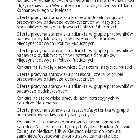
badawczo- dydaktycznych w Instytucie Literaturoznawstwa
i Językoznawstwa Wydział Humanistyczny Uniwersytet Jana
Kochanowskiego w Kielcach
Oferta pracy na stanowisku Profesora Uczelni w grupie
pracowników badawczo-dydaktycznych w Instytucie
Stosunków Międzynarodowych i Polityk Publicznych
Oferta pracy na stanowisku adiunkta w grupie pracowników
badawczo-dydaktycznych w Instytucie Stosunków
Międzynarodowych i Polityk Publicznych
Oferta pracy na stanowisku adiunkta w grupie pracowników
badawczo-dydaktycznych w Instytucie Stosunków
Międzynarodowych i Polityk Publicznych
Konkurs na funkcję kierowniczą Dyrektora Instytutu Muzyki
Oferta pracy na stanowisku profesora uczelni w grupie
pracowników badawczo-dydaktycznych
Oferta pracy na stanowisku adiunkta w grupie pracowników
badawczo-dydaktycznych
Konkurs na stanowisko pracy ds. administracyjnych w
Katedrze Matematyki
Oferta pracy na stanowisku asystent/asystentka w grupie
pracowników badawczo-dydaktycznych
Konkurs na 1 stanowisko pracownika technicznego w
Katedrze Nauk Farmaceutycznych Wydział Nauk o Zdrowiu
Collegium Medicum UJK w Kielcach (Nabór do konkursu
zamknięty. ​Postępowanie konkursowe zamknięte bez