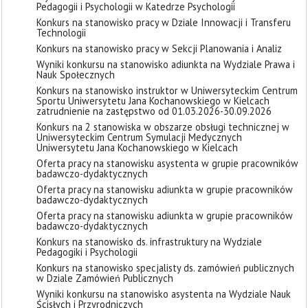
Pedagogii i Psychologii w Katedrze Psychologii
Konkurs na stanowisko pracy w Dziale Innowacji i Transferu
Technologii
Konkurs na stanowisko pracy w Sekcji Planowania i Analiz
Wyniki konkursu na stanowisko adiunkta na Wydziale Prawa i
Nauk Społecznych
Konkurs na stanowisko instruktor w Uniwersyteckim Centrum
Sportu Uniwersytetu Jana Kochanowskiego w Kielcach
zatrudnienie na zastępstwo od 01.03.2026-30.09.2026
Konkurs na 2 stanowiska w obszarze obsługi technicznej w
Uniwersyteckim Centrum Symulacji Medycznych
Uniwersytetu Jana Kochanowskiego w Kielcach
Oferta pracy na stanowisku asystenta w grupie pracowników
badawczo-dydaktycznych
Oferta pracy na stanowisku adiunkta w grupie pracowników
badawczo-dydaktycznych
Oferta pracy na stanowisku adiunkta w grupie pracowników
badawczo-dydaktycznych
Konkurs na stanowisko ds. infrastruktury na Wydziale
Pedagogiki i Psychologii
Konkurs na stanowisko specjalisty ds. zamówień publicznych
w Dziale Zamówień Publicznych
Wyniki konkursu na stanowisko asystenta na Wydziale Nauk
Ścisłych i Przyrodniczych