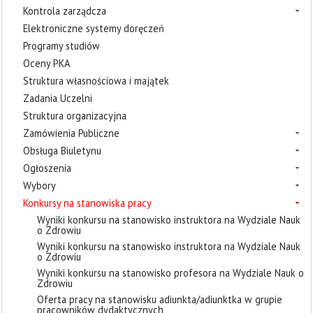
Kontrola zarządcza
Elektroniczne systemy doręczeń
Programy studiów
Oceny PKA
Struktura własnościowa i majątek
Zadania Uczelni
Struktura organizacyjna
Zamówienia Publiczne
Obsługa Biuletynu
Ogłoszenia
Wybory
Konkursy na stanowiska pracy
Wyniki konkursu na stanowisko instruktora na Wydziale Nauk
o Zdrowiu
Wyniki konkursu na stanowisko instruktora na Wydziale Nauk
o Zdrowiu
Wyniki konkursu na stanowisko profesora na Wydziale Nauk o
Zdrowiu
Oferta pracy na stanowisku adiunkta/adiunktka w grupie
pracowników dydaktycznych