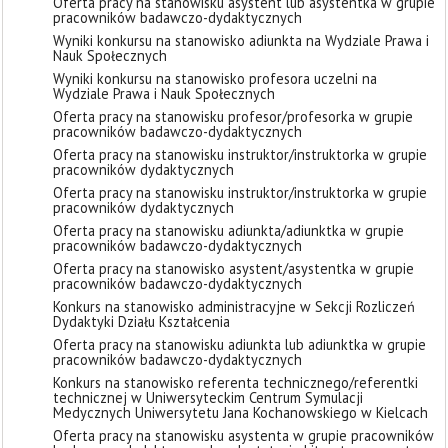
Oferta pracy na stanowisku asystent lub asystentka w grupie
pracowników badawczo-dydaktycznych
Wyniki konkursu na stanowisko adiunkta na Wydziale Prawa i
Nauk Społecznych
Wyniki konkursu na stanowisko profesora uczelni na
Wydziale Prawa i Nauk Społecznych
Oferta pracy na stanowisku profesor/profesorka w grupie
pracowników badawczo-dydaktycznych
Oferta pracy na stanowisku instruktor/instruktorka w grupie
pracowników dydaktycznych
Oferta pracy na stanowisku instruktor/instruktorka w grupie
pracowników dydaktycznych
Oferta pracy na stanowisku adiunkta/adiunktka w grupie
pracowników badawczo-dydaktycznych
Oferta pracy na stanowisko asystent/asystentka w grupie
pracowników badawczo-dydaktycznych
Konkurs na stanowisko administracyjne w Sekcji Rozliczeń
Dydaktyki Działu Kształcenia
Oferta pracy na stanowisku adiunkta lub adiunktka w grupie
pracowników badawczo-dydaktycznych
Konkurs na stanowisko referenta technicznego/referentki
technicznej w Uniwersyteckim Centrum Symulacji
Medycznych Uniwersytetu Jana Kochanowskiego w Kielcach
Oferta pracy na stanowisku asystenta w grupie pracowników