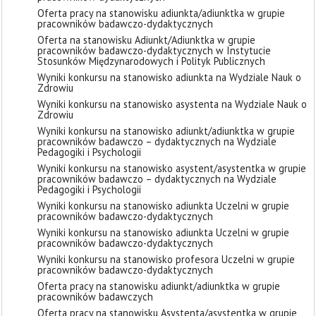
Oferta pracy na stanowisku adiunkta/adiunktka w grupie
pracowników badawczo-dydaktycznych
Oferta na stanowisku Adiunkt/Adiunktka w grupie
pracowników badawczo-dydaktycznych w Instytucie
Stosunków Międzynarodowych i Polityk Publicznych
Wyniki konkursu na stanowisko adiunkta na Wydziale Nauk o
Zdrowiu
Wyniki konkursu na stanowisko asystenta na Wydziale Nauk o
Zdrowiu
Wyniki konkursu na stanowisko adiunkt/adiunktka w grupie
pracowników badawczo – dydaktycznych na Wydziale
Pedagogiki i Psychologii
Wyniki konkursu na stanowisko asystent/asystentka w grupie
pracowników badawczo – dydaktycznych na Wydziale
Pedagogiki i Psychologii
Wyniki konkursu na stanowisko adiunkta Uczelni w grupie
pracowników badawczo-dydaktycznych
Wyniki konkursu na stanowisko adiunkta Uczelni w grupie
pracowników badawczo-dydaktycznych
Wyniki konkursu na stanowisko profesora Uczelni w grupie
pracowników badawczo-dydaktycznych
Oferta pracy na stanowisku adiunkt/adiunktka w grupie
pracowników badawczych
Oferta pracy na stanowisku Asystenta/asystentka w grupie