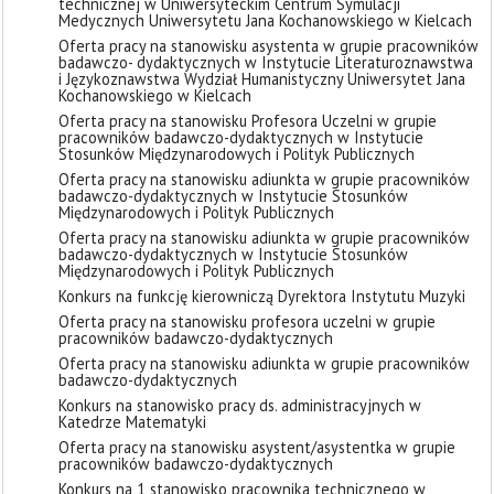
technicznej w Uniwersyteckim Centrum Symulacji
Medycznych Uniwersytetu Jana Kochanowskiego w Kielcach
Oferta pracy na stanowisku asystenta w grupie pracowników
badawczo- dydaktycznych w Instytucie Literaturoznawstwa
i Językoznawstwa Wydział Humanistyczny Uniwersytet Jana
Kochanowskiego w Kielcach
Oferta pracy na stanowisku Profesora Uczelni w grupie
pracowników badawczo-dydaktycznych w Instytucie
Stosunków Międzynarodowych i Polityk Publicznych
Oferta pracy na stanowisku adiunkta w grupie pracowników
badawczo-dydaktycznych w Instytucie Stosunków
Międzynarodowych i Polityk Publicznych
Oferta pracy na stanowisku adiunkta w grupie pracowników
badawczo-dydaktycznych w Instytucie Stosunków
Międzynarodowych i Polityk Publicznych
Konkurs na funkcję kierowniczą Dyrektora Instytutu Muzyki
Oferta pracy na stanowisku profesora uczelni w grupie
pracowników badawczo-dydaktycznych
Oferta pracy na stanowisku adiunkta w grupie pracowników
badawczo-dydaktycznych
Konkurs na stanowisko pracy ds. administracyjnych w
Katedrze Matematyki
Oferta pracy na stanowisku asystent/asystentka w grupie
pracowników badawczo-dydaktycznych
Konkurs na 1 stanowisko pracownika technicznego w