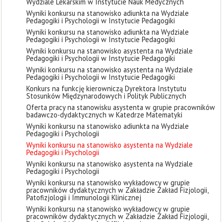
Wydziale Lekarskim w Instytucie Nauk Medycznych
Wyniki konkursu na stanowisko adiunkta na Wydziale
Pedagogiki i Psychologii w Instytucie Pedagogiki
Wyniki konkursu na stanowisko adiunkta na Wydziale
Pedagogiki i Psychologii w Instytucie Pedagogiki
Wyniki konkursu na stanowisko asystenta na Wydziale
Pedagogiki i Psychologii w Instytucie Pedagogiki
Wyniki konkursu na stanowisko asystenta na Wydziale
Pedagogiki i Psychologii w Instytucie Pedagogiki
Konkurs na funkcję kierowniczą Dyrektora Instytutu
Stosunków Międzynarodowych i Polityk Publicznych
Oferta pracy na stanowisku asystenta w grupie pracowników
badawczo-dydaktycznych w Katedrze Matematyki
Wyniki konkursu na stanowisko adiunkta na Wydziale
Pedagogiki i Psychologii
Wyniki konkursu na stanowisko asystenta na Wydziale
Pedagogiki i Psychologii
Wyniki konkursu na stanowisko asystenta na Wydziale
Pedagogiki i Psychologii
Wyniki konkursu na stanowisko wykładowcy w grupie
pracowników dydaktycznych w Zakładzie Zakład Fizjologii,
Patofizjologii i Immunologii Klinicznej
Wyniki konkursu na stanowisko wykładowcy w grupie
pracowników dydaktycznych w Zakładzie Zakład Fizjologii,