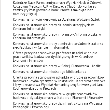
Katedrze Nauk Farmaceutycznych Wydział Nauk o Zdrowiu
Collegium Medicum UJK w Kielcach (Nabór do konkursu
zamknięty. ​Postępowanie konkursowe zamknięte bez
rozstrzygnięcia)
Konkurs na funkcję kierowniczą Dziekana Wydziału Sztuki
Konkurs na stanowisko pracy ds. administracyjnych w
Centrum Informatyki
Konkurs na stanowisko pracy informatyk/informatyczka w
Centrum Informatyki
Konkurs na stanowisko pracy administrator/administratorka
sieci/aplikacji w Centrum Informatyki
Oferta pracy na stanowisko profesora uczelni w grupie
pracowników badawczo-dydaktycznych w Katedrze
Ekonomii i Finansów
Konkurs na stanowisko pracy w Sekcji Planowania i Analiz
Konkurs na stanowisko młodszego bibliotekarza
Oferta pracy na stanowisku adiunkta w grupie pracowników
badawczo- dydaktycznych w Instytucie Literaturoznawstwa
i Językoznawstwa Wydział Humanistyczny Uniwersytet Jana
Kochanowskiego w Kielcach
Konkurs na stanowisko adiunkta w grupie pracowników
badawczo-dydaktycznych w Katedrze Ekonomii i Finansów
Konkurs na stanowisko pracy ds. infrastruktury na Wydziale
Pedagogiki i Psychologii