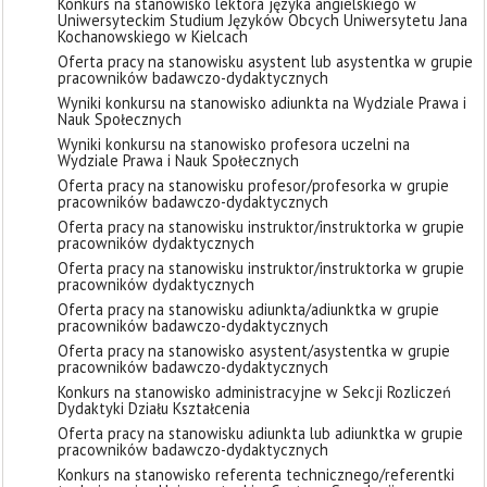
Konkurs na stanowisko lektora języka angielskiego w
Uniwersyteckim Studium Języków Obcych Uniwersytetu Jana
Kochanowskiego w Kielcach
Oferta pracy na stanowisku asystent lub asystentka w grupie
pracowników badawczo-dydaktycznych
Wyniki konkursu na stanowisko adiunkta na Wydziale Prawa i
Nauk Społecznych
Wyniki konkursu na stanowisko profesora uczelni na
Wydziale Prawa i Nauk Społecznych
Oferta pracy na stanowisku profesor/profesorka w grupie
pracowników badawczo-dydaktycznych
Oferta pracy na stanowisku instruktor/instruktorka w grupie
pracowników dydaktycznych
Oferta pracy na stanowisku instruktor/instruktorka w grupie
pracowników dydaktycznych
Oferta pracy na stanowisku adiunkta/adiunktka w grupie
pracowników badawczo-dydaktycznych
Oferta pracy na stanowisko asystent/asystentka w grupie
pracowników badawczo-dydaktycznych
Konkurs na stanowisko administracyjne w Sekcji Rozliczeń
Dydaktyki Działu Kształcenia
Oferta pracy na stanowisku adiunkta lub adiunktka w grupie
pracowników badawczo-dydaktycznych
Konkurs na stanowisko referenta technicznego/referentki