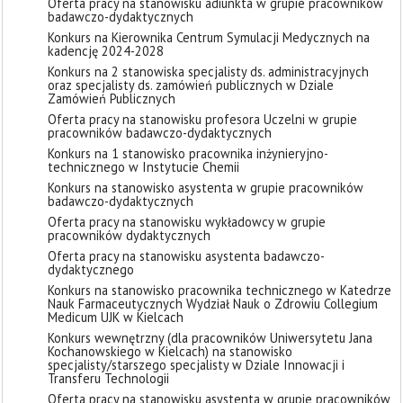
Oferta pracy na stanowisku adiunkta w grupie pracowników
badawczo-dydaktycznych
Konkurs na Kierownika Centrum Symulacji Medycznych na
kadencję 2024-2028
Konkurs na 2 stanowiska specjalisty ds. administracyjnych
oraz specjalisty ds. zamówień publicznych w Dziale
Zamówień Publicznych
Oferta pracy na stanowisku profesora Uczelni w grupie
pracowników badawczo-dydaktycznych
Konkurs na 1 stanowisko pracownika inżynieryjno-
technicznego w Instytucie Chemii
Konkurs na stanowisko asystenta w grupie pracowników
badawczo-dydaktycznych
Oferta pracy na stanowisku wykładowcy w grupie
pracowników dydaktycznych
Oferta pracy na stanowisku asystenta badawczo-
dydaktycznego
Konkurs na stanowisko pracownika technicznego w Katedrze
Nauk Farmaceutycznych Wydział Nauk o Zdrowiu Collegium
Medicum UJK w Kielcach
Konkurs wewnętrzny (dla pracowników Uniwersytetu Jana
Kochanowskiego w Kielcach) na stanowisko
specjalisty/starszego specjalisty w Dziale Innowacji i
Transferu Technologii
Oferta pracy na stanowisku asystenta w grupie pracowników