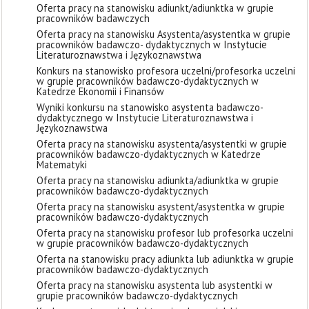
Oferta pracy na stanowisku adiunkt/adiunktka w grupie
pracowników badawczych
Oferta pracy na stanowisku Asystenta/asystentka w grupie
pracowników badawczo- dydaktycznych w Instytucie
Literaturoznawstwa i Językoznawstwa
Konkurs na stanowisko profesora uczelni/profesorka uczelni
w grupie pracowników badawczo-dydaktycznych w
Katedrze Ekonomii i Finansów
Wyniki konkursu na stanowisko asystenta badawczo-
dydaktycznego w Instytucie Literaturoznawstwa i
Językoznawstwa
Oferta pracy na stanowisku asystenta/asystentki w grupie
pracowników badawczo-dydaktycznych w Katedrze
Matematyki
Oferta pracy na stanowisku adiunkta/adiunktka w grupie
pracowników badawczo-dydaktycznych
Oferta pracy na stanowisku asystent/asystentka w grupie
pracowników badawczo-dydaktycznych
Oferta pracy na stanowisku profesor lub profesorka uczelni
w grupie pracowników badawczo-dydaktycznych
Oferta na stanowisku pracy adiunkta lub adiunktka w grupie
pracowników badawczo-dydaktycznych
Oferta pracy na stanowisku asystenta lub asystentki w
grupie pracowników badawczo-dydaktycznych