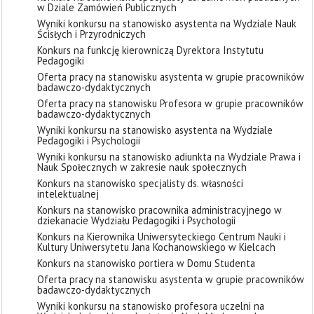
w Dziale Zamówień Publicznych
Wyniki konkursu na stanowisko asystenta na Wydziale Nauk
Ścisłych i Przyrodniczych
Konkurs na funkcję kierowniczą Dyrektora Instytutu
Pedagogiki
Oferta pracy na stanowisku asystenta w grupie pracowników
badawczo-dydaktycznych
Oferta pracy na stanowisku Profesora w grupie pracowników
badawczo-dydaktycznych
Wyniki konkursu na stanowisko asystenta na Wydziale
Pedagogiki i Psychologii
Wyniki konkursu na stanowisko adiunkta na Wydziale Prawa i
Nauk Społecznych w zakresie nauk społecznych
Konkurs na stanowisko specjalisty ds. własności
intelektualnej
Konkurs na stanowisko pracownika administracyjnego w
dziekanacie Wydziału Pedagogiki i Psychologii
Konkurs na Kierownika Uniwersyteckiego Centrum Nauki i
Kultury Uniwersytetu Jana Kochanowskiego w Kielcach
Konkurs na stanowisko portiera w Domu Studenta
Oferta pracy na stanowisku asystenta w grupie pracowników
badawczo-dydaktycznych
Wyniki konkursu na stanowisko profesora uczelni na