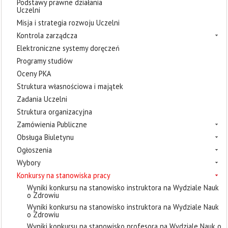
Podstawy prawne działania
Uczelni
Misja i strategia rozwoju Uczelni
Kontrola zarządcza
Elektroniczne systemy doręczeń
Programy studiów
Oceny PKA
Struktura własnościowa i majątek
Zadania Uczelni
Struktura organizacyjna
Zamówienia Publiczne
Obsługa Biuletynu
Ogłoszenia
Wybory
Konkursy na stanowiska pracy
Wyniki konkursu na stanowisko instruktora na Wydziale Nauk
o Zdrowiu
Wyniki konkursu na stanowisko instruktora na Wydziale Nauk
o Zdrowiu
Wyniki konkursu na stanowisko profesora na Wydziale Nauk o