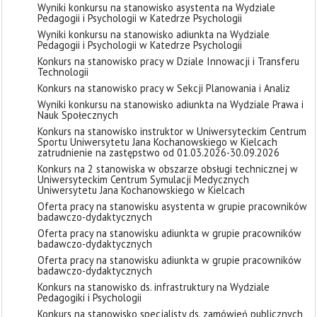
Wyniki konkursu na stanowisko asystenta na Wydziale
Pedagogii i Psychologii w Katedrze Psychologii
Wyniki konkursu na stanowisko adiunkta na Wydziale
Pedagogii i Psychologii w Katedrze Psychologii
Konkurs na stanowisko pracy w Dziale Innowacji i Transferu
Technologii
Konkurs na stanowisko pracy w Sekcji Planowania i Analiz
Wyniki konkursu na stanowisko adiunkta na Wydziale Prawa i
Nauk Społecznych
Konkurs na stanowisko instruktor w Uniwersyteckim Centrum
Sportu Uniwersytetu Jana Kochanowskiego w Kielcach
zatrudnienie na zastępstwo od 01.03.2026-30.09.2026
Konkurs na 2 stanowiska w obszarze obsługi technicznej w
Uniwersyteckim Centrum Symulacji Medycznych
Uniwersytetu Jana Kochanowskiego w Kielcach
Oferta pracy na stanowisku asystenta w grupie pracowników
badawczo-dydaktycznych
Oferta pracy na stanowisku adiunkta w grupie pracowników
badawczo-dydaktycznych
Oferta pracy na stanowisku adiunkta w grupie pracowników
badawczo-dydaktycznych
Konkurs na stanowisko ds. infrastruktury na Wydziale
Pedagogiki i Psychologii
Konkurs na stanowisko specjalisty ds. zamówień publicznych