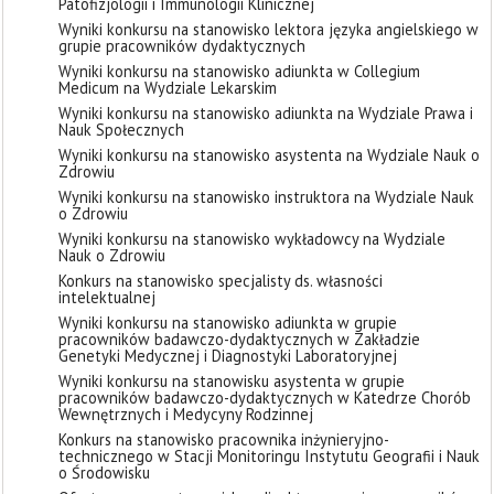
Patofizjologii i Immunologii Klinicznej
Wyniki konkursu na stanowisko lektora języka angielskiego w
grupie pracowników dydaktycznych
Wyniki konkursu na stanowisko adiunkta w Collegium
Medicum na Wydziale Lekarskim
Wyniki konkursu na stanowisko adiunkta na Wydziale Prawa i
Nauk Społecznych
Wyniki konkursu na stanowisko asystenta na Wydziale Nauk o
Zdrowiu
Wyniki konkursu na stanowisko instruktora na Wydziale Nauk
o Zdrowiu
Wyniki konkursu na stanowisko wykładowcy na Wydziale
Nauk o Zdrowiu
Konkurs na stanowisko specjalisty ds. własności
intelektualnej
Wyniki konkursu na stanowisko adiunkta w grupie
pracowników badawczo-dydaktycznych w Zakładzie
Genetyki Medycznej i Diagnostyki Laboratoryjnej
Wyniki konkursu na stanowisku asystenta w grupie
pracowników badawczo-dydaktycznych w Katedrze Chorób
Wewnętrznych i Medycyny Rodzinnej
Konkurs na stanowisko pracownika inżynieryjno-
technicznego w Stacji Monitoringu Instytutu Geografii i Nauk
o Środowisku