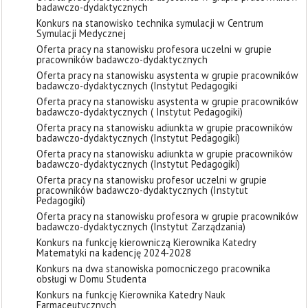
badawczo-dydaktycznych
Konkurs na stanowisko technika symulacji w Centrum
Symulacji Medycznej
Oferta pracy na stanowisku profesora uczelni w grupie
pracowników badawczo-dydaktycznych
Oferta pracy na stanowisku asystenta w grupie pracowników
badawczo-dydaktycznych (Instytut Pedagogiki
Oferta pracy na stanowisku asystenta w grupie pracowników
badawczo-dydaktycznych ( Instytut Pedagogiki)
Oferta pracy na stanowisku adiunkta w grupie pracowników
badawczo-dydaktycznych (Instytut Pedagogiki)
Oferta pracy na stanowisku adiunkta w grupie pracowników
badawczo-dydaktycznych (Instytut Pedagogiki)
Oferta pracy na stanowisku profesor uczelni w grupie
pracowników badawczo-dydaktycznych (Instytut
Pedagogiki)
Oferta pracy na stanowisku profesora w grupie pracowników
badawczo-dydaktycznych (Instytut Zarządzania)
Konkurs na funkcję kierowniczą Kierownika Katedry
Matematyki na kadencję 2024-2028
Konkurs na dwa stanowiska pomocniczego pracownika
obsługi w Domu Studenta
Konkurs na funkcję Kierownika Katedry Nauk
Farmaceutycznych