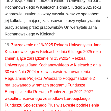
18. Zarządzenie nr 18/2025 Rektora Uniwersytetu Jana
Kochanowskiego w Kielcach z dnia 5 lutego 2025 roku
w sprawie ustalenia kwoty ryczałtu wraz ze sposobem
jej kalkulacji mającej zastosowanie przy wykonywaniu
pracy zdalnej przez pracowników Uniwersytetu Jana
Kochanowskiego w Kielcach
19.
Zarządzenie nr 19/2025 Rektora Uniwersytetu Jana
Kochanowskiego w Kielcach z dnia 6 lutego 2025 roku
zmieniające zarządzenie nr 139/2024 Rektora
Uniwersytetu Jana Kochanowskiego w Kielcach z dnia
30 września 2024 roku w sprawie wprowadzenia
Regulaminu Projektu „Wiedza to Potęga” zadanie 2
realizowanego w ramach programu Fundusze
Europejskie dla Rozwoju Społecznego 2021-2027
współfinansowanego ze środków Europejskiego
Funduszu Społecznego Plus w zakresie podniesienia