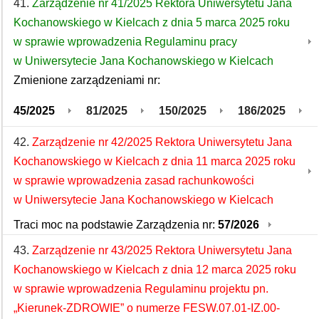
41.
Zarządzenie nr 41/2025 Rektora Uniwersytetu Jana
Kochanowskiego w Kielcach z dnia 5 marca 2025 roku
w sprawie wprowadzenia Regulaminu pracy
w Uniwersytecie Jana Kochanowskiego w Kielcach
Zmienione zarządzeniami nr:
45/2025
81/2025
150/2025
186/2025
42.
Zarządzenie nr 42/2025 Rektora Uniwersytetu Jana
Kochanowskiego w Kielcach z dnia 11 marca 2025 roku
w sprawie wprowadzenia zasad rachunkowości
w Uniwersytecie Jana Kochanowskiego w Kielcach
Traci moc na podstawie Zarządzenia nr:
57/2026
43.
Zarządzenie nr 43/2025 Rektora Uniwersytetu Jana
Kochanowskiego w Kielcach z dnia 12 marca 2025 roku
w sprawie wprowadzenia Regulaminu projektu pn.
„Kierunek-ZDROWIE” o numerze FESW.07.01-IZ.00-