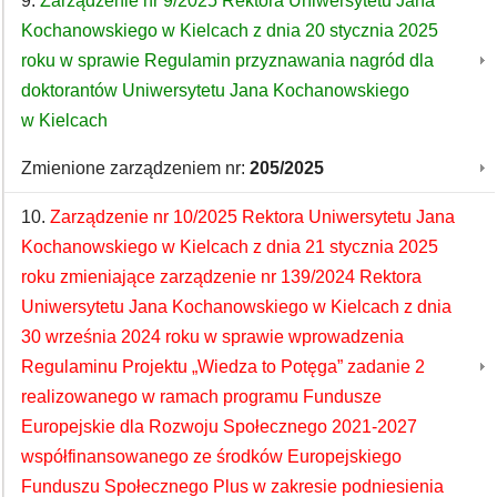
9.
Zarządzenie nr 9/2025 Rektora Uniwersytetu Jana
Kochanowskiego w Kielcach z dnia 20 stycznia 2025
roku w sprawie Regulamin przyznawania nagród dla
doktorantów Uniwersytetu Jana Kochanowskiego
w Kielcach
Zmienione zarządzeniem nr:
205/2025
10.
Zarządzenie nr 10/2025 Rektora Uniwersytetu Jana
Kochanowskiego w Kielcach z dnia 21 stycznia 2025
roku zmieniające zarządzenie nr 139/2024 Rektora
Uniwersytetu Jana Kochanowskiego w Kielcach z dnia
30 września 2024 roku w sprawie wprowadzenia
Regulaminu Projektu „Wiedza to Potęga” zadanie 2
realizowanego w ramach programu Fundusze
Europejskie dla Rozwoju Społecznego 2021-2027
współfinansowanego ze środków Europejskiego
Funduszu Społecznego Plus w zakresie podniesienia