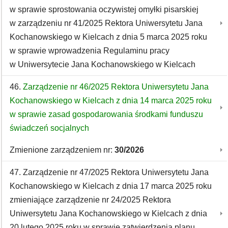
w sprawie sprostowania oczywistej omyłki pisarskiej
w zarządzeniu nr 41/2025 Rektora Uniwersytetu Jana
Kochanowskiego w Kielcach z dnia 5 marca 2025 roku
w sprawie wprowadzenia Regulaminu pracy
w Uniwersytecie Jana Kochanowskiego w Kielcach
46.
Zarządzenie nr 46/2025 Rektora Uniwersytetu Jana
Kochanowskiego w Kielcach z dnia 14 marca 2025 roku
w sprawie zasad gospodarowania środkami funduszu
świadczeń socjalnych
Zmienione zarządzeniem nr:
30/2026
47. Zarządzenie nr 47/2025 Rektora Uniwersytetu Jana
Kochanowskiego w Kielcach z dnia 17 marca 2025 roku
zmieniające zarządzenie nr 24/2025 Rektora
Uniwersytetu Jana Kochanowskiego w Kielcach z dnia
20 lutego 2025 roku w sprawie zatwierdzenia planu