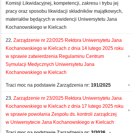
Komisji Likwidacyjnej, kompetencji, zakresu i trybu jej
pracy oraz sposobu likwidacji składników majątkowych,
materiałów będących w ewidencji Uniwersytetu Jana
Kochanowskiego w Kielcach
22.
Zarządzenie nr 22/2025 Rektora Uniwersytetu Jana
Kochanowskiego w Kielcach z dnia 14 lutego 2025 roku
w sprawie zatwierdzenia Regulaminu Centrum
Symulacji Medycznych Uniwersytetu Jana
Kochanowskiego w Kielcach
Traci moc na podstawie Zarządzenia nr:
191/2025
23.
Zarządzenie nr 23/2025 Rektora Uniwersytetu Jana
Kochanowskiego w Kielcach z dnia 17 lutego 2025 roku
w sprawie powołania Zespołu ds. kontroli zarządczej
w Uniwersytecie Jana Kochanowskiego w Kielcach
Traci moc na podstawie Zarządzenia nr:
2/2026