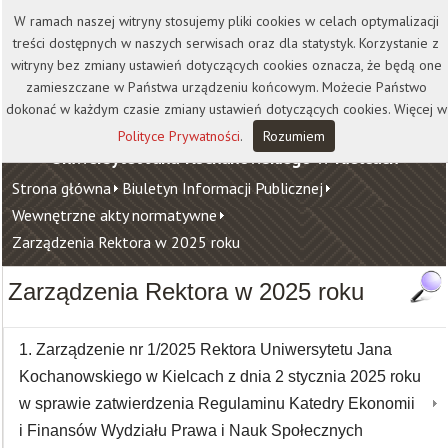
Kontakt
Biblioteka
Wydawnictwo
W ramach naszej witryny stosujemy pliki cookies w celach optymalizacji
Wirtualna Uczelnia
treści dostępnych w naszych serwisach oraz dla statystyk. Korzystanie z
witryny bez zmiany ustawień dotyczących cookies oznacza, że będą one
zamieszczane w Państwa urządzeniu końcowym. Możecie Państwo
dokonać w każdym czasie zmiany ustawień dotyczących cookies. Więcej w
Polityce Prywatności
.
Rozumiem
Uniwersytet Jana Kochanowskiego w Kielcach
Strona główna
Biuletyn Informacji Publicznej
Wewnętrzne akty normatywne
Zarządzenia Rektora w 2025 roku
Zarządzenia Rektora w 2025 roku
1. Zarządzenie nr 1/2025 Rektora Uniwersytetu Jana
Kochanowskiego w Kielcach z dnia 2 stycznia 2025 roku
w sprawie zatwierdzenia Regulaminu Katedry Ekonomii
i Finansów Wydziału Prawa i Nauk Społecznych