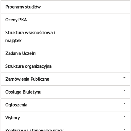
Programy studiów
Oceny PKA
Struktura własnościowa i
majątek
Zadania Uczelni
Struktura organizacyjna
Zamówienia Publiczne
Obsługa Biuletynu
Ogłoszenia
Wybory
Konkursy na stanowiska pracy