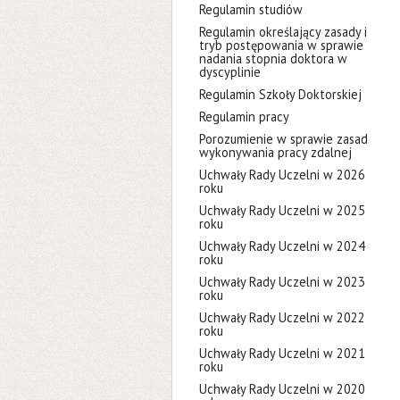
Regulamin studiów
Regulamin określający zasady i
tryb postępowania w sprawie
nadania stopnia doktora w
dyscyplinie
Regulamin Szkoły Doktorskiej
Regulamin pracy
Porozumienie w sprawie zasad
wykonywania pracy zdalnej
Uchwały Rady Uczelni w 2026
roku
Uchwały Rady Uczelni w 2025
roku
Uchwały Rady Uczelni w 2024
roku
Uchwały Rady Uczelni w 2023
roku
Uchwały Rady Uczelni w 2022
roku
Uchwały Rady Uczelni w 2021
roku
Uchwały Rady Uczelni w 2020