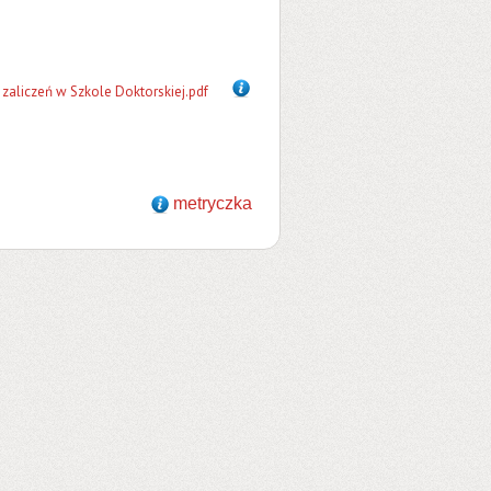
zaliczeń w Szkole Doktorskiej.pdf
metryczka