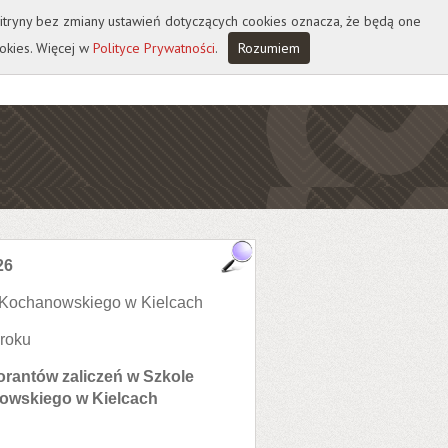
 witryny bez zmiany ustawień dotyczących cookies oznacza, że będą one
okies. Więcej w
Polityce Prywatności
.
Rozumiem
26
a Kochanowskiego w Kielcach
 roku
orantów zaliczeń w Szkole
nowskiego w Kielcach