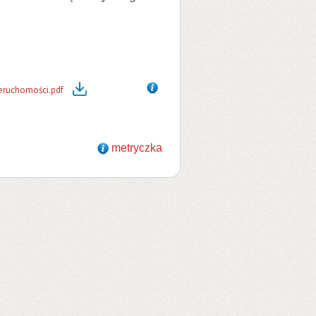
ieruchomości.pdf
metryczka