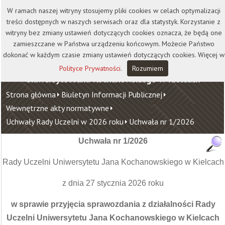
Kontakt
Biblioteka
Wydawnictwo
W ramach naszej witryny stosujemy pliki cookies w celach optymalizacji
Wirtualna Uczelnia
treści dostępnych w naszych serwisach oraz dla statystyk. Korzystanie z
witryny bez zmiany ustawień dotyczących cookies oznacza, że będą one
zamieszczane w Państwa urządzeniu końcowym. Możecie Państwo
dokonać w każdym czasie zmiany ustawień dotyczących cookies. Więcej w
Polityce Prywatności
.
Rozumiem
Uniwersytet Jana Kochanowskiego w Kielcach
Strona główna
Biuletyn Informacji Publicznej
Wewnętrzne akty normatywne
Uchwały Rady Uczelni w 2026 roku
Uchwała nr 1/2026
Uchwała nr 1/2026
Rady Uczelni Uniwersytetu Jana Kochanowskiego w Kielcach
z dnia 27 stycznia 2026 roku
w sprawie przyjęcia sprawozdania z działalności Rady
Uczelni Uniwersytetu Jana Kochanowskiego w Kielcach