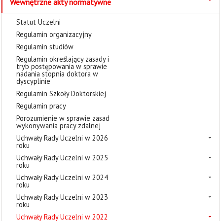
Wewnętrzne akty normatywne
Statut Uczelni
Regulamin organizacyjny
Regulamin studiów
Regulamin określający zasady i
tryb postępowania w sprawie
nadania stopnia doktora w
dyscyplinie
Regulamin Szkoły Doktorskiej
Regulamin pracy
Porozumienie w sprawie zasad
wykonywania pracy zdalnej
Uchwały Rady Uczelni w 2026
roku
Uchwały Rady Uczelni w 2025
roku
Uchwały Rady Uczelni w 2024
roku
Uchwały Rady Uczelni w 2023
roku
Uchwały Rady Uczelni w 2022