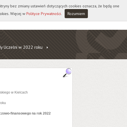
 witryny bez zmiany ustawień dotyczących cookies oznacza, że będą one
okies. Więcej w
Polityce Prywatności
.
Rozumiem
y Uczelni w 2022 roku
skiego w Kielcach
roku
eczowo-finansowego na rok 2022