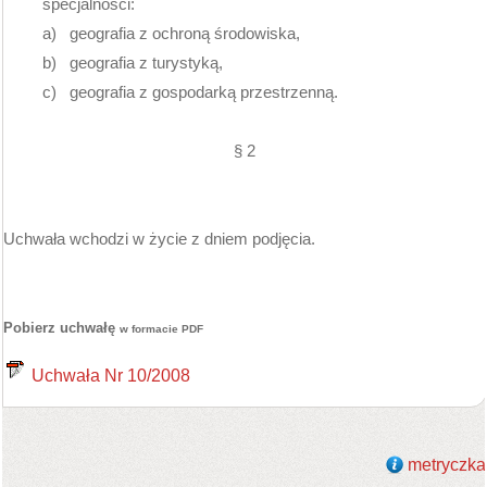
specjalności:
a)
geografia z ochroną środowiska,
b)
geografia z turystyką,
c)
geografia z gospodarką przestrzenną.
§ 2
Uchwała wchodzi w życie z dniem podjęcia.
Pobierz uchwałę
w formacie PDF
Uchwała Nr 10/2008
metryczka