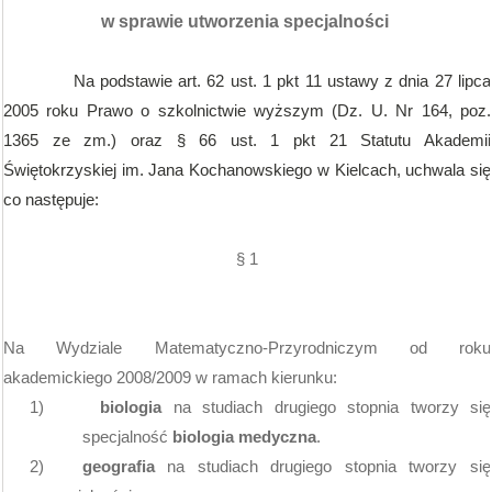
w sprawie utworzenia specjalności
Na podstawie art. 62 ust. 1 pkt 11 ustawy z dnia 27 lipca
2005 roku Prawo o szkolnictwie wyższym (Dz. U. Nr 164, poz.
1365 ze zm.) oraz § 66 ust. 1 pkt 21 Statutu Akademii
Świętokrzyskiej im. Jana Kochanowskiego w Kielcach, uchwala się
co następuje:
§ 1
Na Wydziale Matematyczno-Przyrodniczym od roku
akademickiego 2008/2009
w ramach kierunku:
1)
biologia
na studiach drugiego stopnia tworzy się
specjalność
biologia medyczna
.
2)
geografia
na studiach drugiego stopnia tworzy się