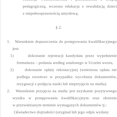
pedagogiczną, wczesna edukacja z rewalidacją dzieci
z niepełnosprawnością umysłową.
§ 2.
1.
Warunkiem dopuszczenia do postępowania kwalifikacyjnego
jest:
1)
dokonanie rejestracji kandydata przez wypełnienie
formularza – podania według ustalonego w Uczelni wzoru,
2)
dokonanie opłaty rekrutacyjnej (wniesiona opłata nie
podlega zwrotowi w przypadku wycofania dokumentów,
rezygnacji z podjęcia nauki lub nieprzyjęciu na studia).
2.
Warunkiem przyjęcia na studia jest uzyskanie pozytywnego
wyniku w postępowaniu kwalifikacyjnym oraz złożenie
w przewidzianym terminie wymaganych dokumentów tj.:
1)
świadectwo dojrzałości (oryginał lub jego odpis wydany