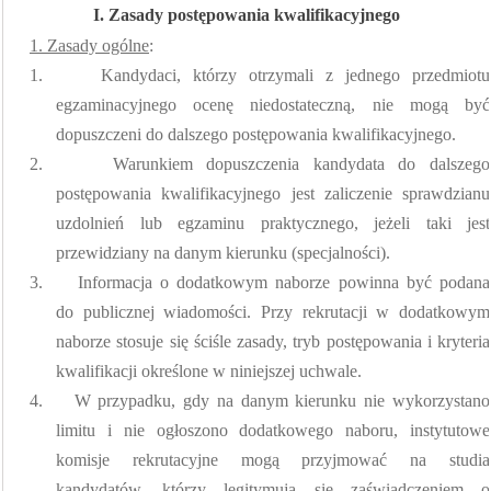
I. Zasady postępowania kwalifikacyjnego
1. Zasady ogólne
:
1.
Kandydaci, którzy otrzymali z jednego przedmiotu
egzaminacyjnego ocenę niedostateczną, nie mogą być
dopuszczeni do dalszego postępowania kwalifikacyjnego.
2.
Warunkiem dopuszczenia kandydata do dalszego
postępowania kwalifikacyjnego jest zaliczenie sprawdzianu
uzdolnień lub egzaminu praktycznego, jeżeli
taki jest
przewidziany na danym kierunku (specjalności).
3.
Informacja o dodatkowym naborze powinna być podana
do publicznej wiadomości. Przy rekrutacji w dodatkowym
naborze stosuje się ściśle zasady, tryb postępowania i kryteria
kwalifikacji określone w niniejszej uchwale.
4.
W przypadku, gdy na danym kierunku nie wykorzystano
limitu i nie ogłoszono dodatkowego naboru, instytutowe
komisje rekrutacyjne mogą przyjmować na studia
kandydatów, którzy legitymują się zaświadczeniem o