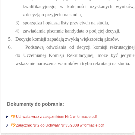
kwalifikacyjnego, w kolejności uzyskanych wyników,
z decyzją o przyjęciu na studia,
3)
sporządza i ogłasza listy przyjętych na studia,
4)
zawiadamia pisemnie kandydata o podjętej decyzji.
5.
Decyzje komisji zapadają zwykłą większością głosów.
6.
Podstawą odwołania od decyzji komisji rekrutacyjnej
do Uczelnianej Komisji Rekrutacyjnej, może być jedynie
wskazanie naruszenia warunków i trybu rekrutacji na studia.
Dokumenty do pobrania:
Uchwała wraz z załącznikiem Nr 1 w formacie pdf
Załącznik Nr 2 do Uchwały Nr 35/2008 w formacie pdf