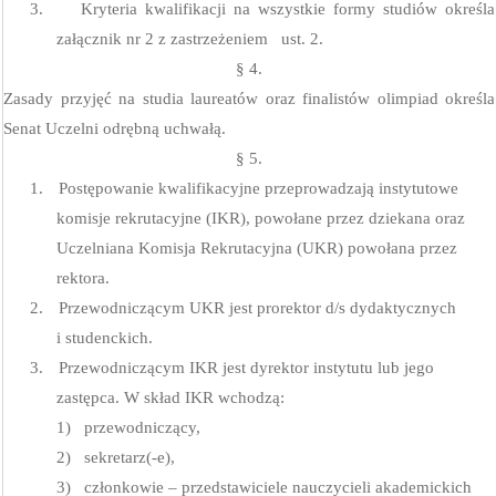
3.
Kryteria kwalifikacji na wszystkie formy studiów określa
załącznik nr 2 z zastrzeżeniem
ust. 2.
§ 4.
Zasady przyjęć na studia laureatów oraz finalistów olimpiad określa
Senat Uczelni odrębną uchwałą.
§ 5.
1.
Postępowanie kwalifikacyjne przeprowadzają instytutowe
komisje rekrutacyjne (IKR), powołane przez dziekana oraz
Uczelniana Komisja Rekrutacyjna (UKR) powołana przez
rektora.
2.
Przewodniczącym UKR jest prorektor d/s dydaktycznych
i studenckich.
3.
Przewodniczącym IKR jest dyrektor instytutu lub jego
zastępca. W skład IKR wchodzą:
1)
przewodniczący,
2)
sekretarz(-e),
3)
członkowie – przedstawiciele nauczycieli akademickich