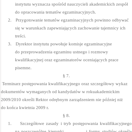
instytutu wyznacza spośród nauczycieli akademickich zespół
do opracowania tematów egzaminacyjnych.
2.
Przygotowanie tematów egzaminacyjnych powinno odbywać
się w warunkach zapewniających zachowanie tajemnicy ich
treści.
3.
Dyrektor instytutu powołuje komisje egzaminacyjne
do przeprowadzenia egzaminu ustnego i rozmowy
kwalifikacyjnej oraz egzaminatorów oceniających prace
pisemne.
§ 7.
Terminarz postępowania kwalifikacyjnego oraz szczegółowy wykaz
dokumentów wymaganych od kandydatów w rokuakademickim
2009/2010 określi Rektor odrębnym zarządzeniem nie później niż
do końca kwietnia 2009 r.
§ 8.
1.
Szczegółowe zasady i tryb postępowania kwalifikacyjnego
na poszczególne kierunki
i formy studiów określa