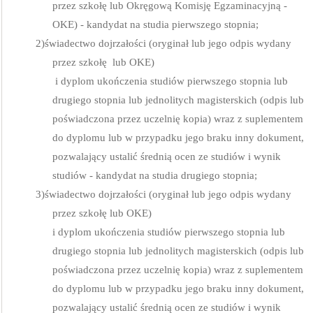
przez szkołę lub Okręgową Komisję Egzaminacyjną -
OKE) - kandydat na studia pierwszego stopnia;
2)
świadectwo dojrzałości (oryginał lub jego odpis wydany
przez szkołę
lub OKE)
i dyplom ukończenia studiów pierwszego stopnia lub
drugiego stopnia lub jednolitych magisterskich (odpis lub
poświadczona przez uczelnię kopia) wraz z suplementem
do dyplomu lub w przypadku jego braku inny dokument,
pozwalający ustalić średnią ocen ze studiów i wynik
studiów - kandydat na studia drugiego stopnia;
3)
świadectwo dojrzałości (oryginał lub jego odpis wydany
przez szkołę lub OKE)
i dyplom ukończenia studiów pierwszego stopnia lub
drugiego stopnia lub jednolitych magisterskich (odpis lub
poświadczona przez uczelnię kopia) wraz z suplementem
do dyplomu lub w przypadku jego braku inny dokument,
pozwalający ustalić średnią ocen ze studiów i wynik