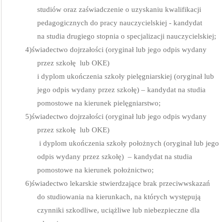
studiów oraz zaświadczenie o uzyskaniu kwalifikacji
pedagogicznych do pracy nauczycielskiej - kandydat
na studia drugiego stopnia o specjalizacji nauczycielskiej;
4)
świadectwo dojrzałości (oryginał lub jego odpis wydany
przez szkołę
lub OKE)
i dyplom ukończenia szkoły pielęgniarskiej (oryginał lub
jego odpis wydany przez szkołę) – kandydat na studia
pomostowe na kierunek pielęgniarstwo;
5)
świadectwo dojrzałości (oryginał lub jego odpis wydany
przez szkołę
lub OKE)
i dyplom ukończenia szkoły położnych (oryginał lub jego
odpis wydany przez szkołę)
– kandydat na studia
pomostowe na kierunek położnictwo;
6)
świadectwo lekarskie stwierdzające brak przeciwwskazań
do studiowania na kierunkach, na których występują
czynniki szkodliwe, uciążliwe lub niebezpieczne dla