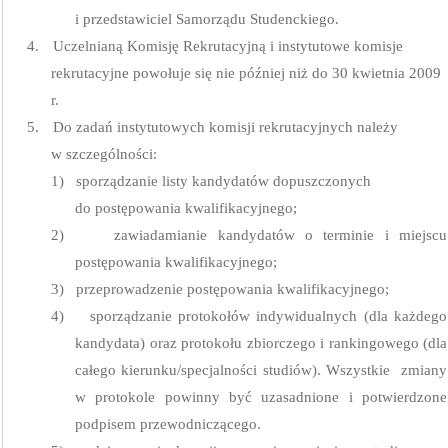
i przedstawiciel Samorządu Studenckiego.
4.
Uczelnianą Komisję Rekrutacyjną i instytutowe komisje
rekrutacyjne powołuje się nie później niż do 30 kwietnia 2009
r.
5.
Do zadań instytutowych komisji rekrutacyjnych należy
w szczególności:
1)
sporządzanie listy kandydatów dopuszczonych
do postępowania kwalifikacyjnego;
2)
zawiadamianie kandydatów o terminie i miejscu
postępowania kwalifikacyjnego;
3)
przeprowadzenie postępowania kwalifikacyjnego;
4)
sporządzanie protokołów indywidualnych (dla każdego
kandydata) oraz protokołu zbiorczego i rankingowego (dla
całego kierunku/specjalności studiów). Wszystkie
zmiany
w protokole powinny być uzasadnione i potwierdzone
podpisem przewodniczącego.