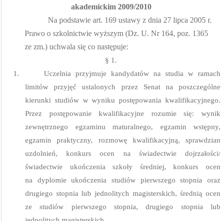
akademickim 2009/2010
Na podstawie art. 169 ustawy z dnia 27 lipca 2005 r.
Prawo o szkolnictwie wyższym (Dz. U. Nr 164, poz. 1365
ze zm.) uchwala się co następuje:
§ 1.
1.
Uczelnia przyjmuje kandydatów na studia w ramach
limitów przyjęć ustalonych przez Senat na poszczególne
kierunki studiów w wyniku postępowania kwalifikacyjnego.
Przez postępowanie kwalifikacyjne rozumie się: wynik
zewnętrznego egzaminu maturalnego, egzamin wstępny,
egzamin praktyczny, rozmowę kwalifikacyjną, sprawdzian
uzdolnień, konkurs ocen na świadectwie dojrzałości/
świadectwie ukończenia szkoły średniej, konkurs ocen
na dyplomie ukończenia studiów pierwszego stopnia oraz
drugiego stopnia lub jednolitych magisterskich, średnią ocen
ze studiów pierwszego stopnia, drugiego stopnia lub
jednolitych magisterskich.