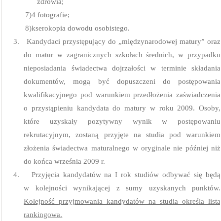
zdrowia;
7)
4 fotografie;
8)
kserokopia dowodu osobistego.
3.
Kandydaci przystępujący do „międzynarodowej matury” oraz
do matur w zagranicznych szkołach średnich, w przypadku
nieposiadania świadectwa dojrzałości w terminie składania
dokumentów, mogą być dopuszczeni do postępowania
kwalifikacyjnego pod warunkiem przedłożenia zaświadczenia
o przystąpieniu kandydata do matury w roku 2009. Osoby,
które uzyskały pozytywny wynik w postępowaniu
rekrutacyjnym, zostaną przyjęte na studia pod warunkiem
złożenia świadectwa maturalnego w oryginale nie później niż
do końca września 2009 r.
4.
Przyjęcia kandydatów na I rok studiów odbywać się będą
w kolejności wynikającej z sumy uzyskanych punktów.
Kolejność przyjmowania kandydatów na studia określa lista
rankingowa.