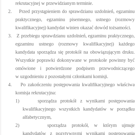
rekrutacyjnej w przewidzianym terminie.
2.
Przed przystąpieniem do sprawdzianu uzdolnień, egzaminu
praktycznego, egzaminu pisemnego, ustnego (rozmowy
kwalifikacyjnej) kandydat winien okazać dowód tożsamości.
3.
Z przebiegu sprawdzianu uzdolnień, egzaminu praktycznego,
egzaminu ustnego (rozmowy kwalifikacyjnej) każdego
kandydata sporządza się protokół na obowiązującym druku.
Wszystkie poprawki dokonywane w protokole powinny być
omówione i potwierdzone podpisem przewodniczącego
w uzgodnieniu z pozostałymi członkami komisji.
4.
Po zakończeniu postępowania kwalifikacyjnego właściwa
komisja rekrutacyjna:
1)
sporządza protokół z wynikami postępowania
kwalifikacyjnego wszystkich kandydatów w porządku
alfabetycznym,
2)
sporządza protokół, w którym ujmuje
kandydatów z pozytywnymi wynikami postępowania