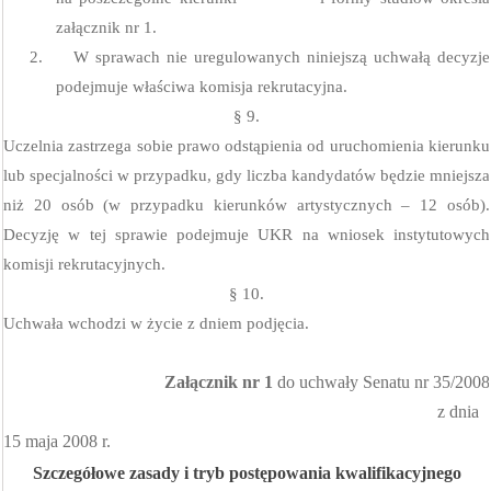
załącznik nr 1.
2.
W sprawach nie uregulowanych niniejszą uchwałą decyzje
podejmuje właściwa komisja rekrutacyjna.
§ 9.
Uczelnia zastrzega sobie prawo odstąpienia od uruchomienia kierunku
lub specjalności w przypadku, gdy liczba kandydatów będzie mniejsza
niż 20 osób (w przypadku kierunków artystycznych – 12 osób).
Decyzję w tej sprawie podejmuje UKR na wniosek instytutowych
komisji rekrutacyjnych.
§ 10.
Uchwała wchodzi w życie z dniem podjęcia.
Załącznik nr 1
do uchwały Senatu nr 35/2008
z dnia
15 maja 2008 r.
Szczegółowe zasady i tryb postępowania kwalifikacyjnego