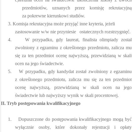
przedmiotów, uznanych przez komisję rekrutacyjną
za pokrewne kierunkowi studiów.
3. Komisja rekrutacyjna może przyjąć inne kryteria, jeżeli
zastosowanie w/w nie przyniesie
ostatecznych rozstrzygnięć.
4.
W przypadku, gdy laureat, finalista olimpiady został
zwolniony z egzaminu z określonego przedmiotu, zalicza mu
się za ten przedmiot ocenę najwyższą, przewidzianą w skali
ocen na jego świadectwie.
5.
W przypadku, gdy kandydat został zwolniony z egzaminu
z określonego przedmiotu, zalicza mu się za ten przedmiot
ocenę najwyższą, przewidzianą w skali ocen na jego
świadectwie lub najwyższy wynik w skali procentowej.
II. Tryb postępowania kwalifikacyjnego
1.
Dopuszczone do postępowania kwalifikacyjnego mogą być
wyłącznie osoby, które dokonały rejestracji i opłaty