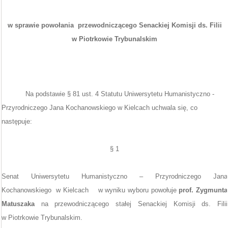
w sprawie powołania
przewodniczącego Senackiej Komisji ds. Filii
w Piotrkowie Trybunalskim
Na podstawie § 81 ust. 4 Statutu Uniwersytetu Humanistyczno -
Przyrodniczego Jana Kochanowskiego w Kielcach uchwala się, co
następuje:
§ 1
Senat Uniwersytetu Humanistyczno – Przyrodniczego Jana
Kochanowskiego
w Kielcach
w wyniku wyboru powołuje
prof. Zygmunta
Matuszaka
na przewodniczącego stałej Senackiej Komisji ds. Filii
w Piotrkowie Trybunalskim.