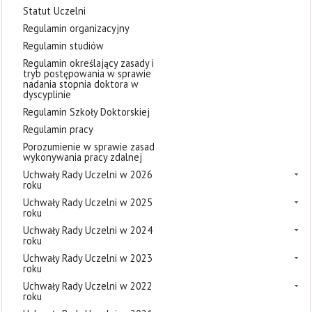
Statut Uczelni
Regulamin organizacyjny
Regulamin studiów
Regulamin określający zasady i
tryb postępowania w sprawie
nadania stopnia doktora w
dyscyplinie
Regulamin Szkoły Doktorskiej
Regulamin pracy
Porozumienie w sprawie zasad
wykonywania pracy zdalnej
Uchwały Rady Uczelni w 2026
roku
Uchwały Rady Uczelni w 2025
roku
Uchwały Rady Uczelni w 2024
roku
Uchwały Rady Uczelni w 2023
roku
Uchwały Rady Uczelni w 2022
roku