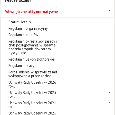
Władze Uczelni
Wewnętrzne akty normatywne
Statut Uczelni
Regulamin organizacyjny
Regulamin studiów
Regulamin określający zasady i
tryb postępowania w sprawie
nadania stopnia doktora w
dyscyplinie
Regulamin Szkoły Doktorskiej
Regulamin pracy
Porozumienie w sprawie zasad
wykonywania pracy zdalnej
Uchwały Rady Uczelni w 2026
roku
Uchwały Rady Uczelni w 2025
roku
Uchwały Rady Uczelni w 2024
roku
Uchwały Rady Uczelni w 2023